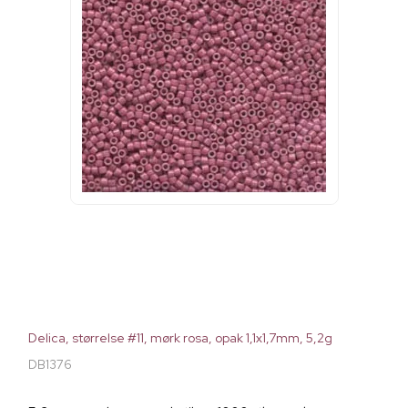
Delica, størrelse #11, mørk rosa, opak 1,1x1,7mm, 5,2g
DB1376