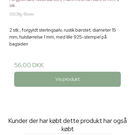
stk.
1303fg-15mm
2 stk., forgyldt sterlingsølv, rustik børstet, diameter 15
mm, hulstørrelse 1 mm, med lille 925-stempel på
bagsiden
56,00 DKK
Vis produkt
Kunder der har købt dette produkt har også
købt