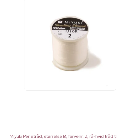
Miyuki Perletråd, størrelse B, farvenr. 2, rå-hvid tråd til