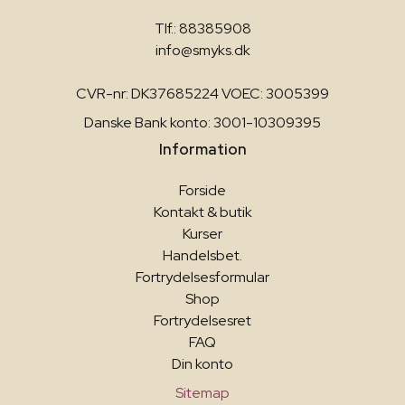
Tlf.: 88385908
info@smyks.dk
CVR-nr: DK37685224 VOEC: 3005399
Danske Bank konto: 3001-10309395
Information
Forside
Kontakt & butik
Kurser
Handelsbet.
Fortrydelsesformular
Shop
Fortrydelsesret
FAQ
Din konto
Sitemap