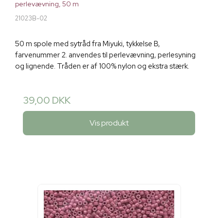
perlevævning, 50 m
21023B-02
50 m spole med sytråd fra Miyuki, tykkelse B,
farvenummer 2. anvendes til perlevævning, perlesyning
og lignende. Tråden er af 100% nylon og ekstra stærk.
39,00 DKK
Vis produkt