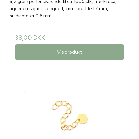
5,2 gram perler svarende til ca. 1000 stk., mørk rosa,
ugennemsigtig. Længde 1,1 mm, bredde 1,7 mm,
huldiameter 0,8 mm.
38,00 DKK
Vis produkt