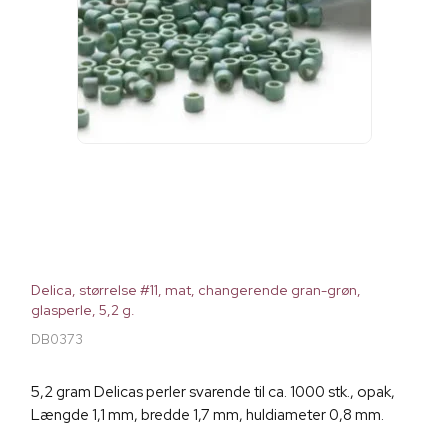
Delica, størrelse #11, mat, changerende gran-grøn,
glasperle, 5,2 g.
DB0373
5,2 gram Delicas perler svarende til ca. 1000 stk., opak,
Længde 1,1 mm, bredde 1,7 mm, huldiameter 0,8 mm.