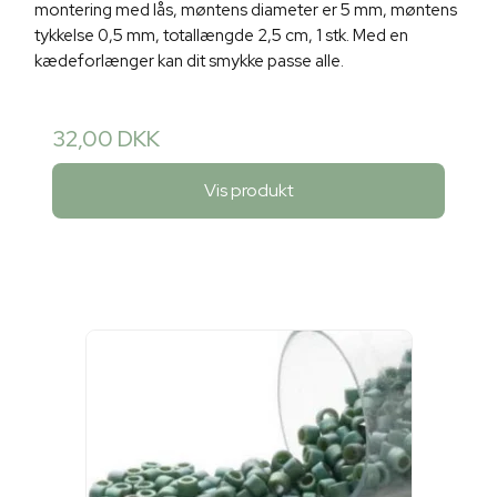
montering med lås, møntens diameter er 5 mm, møntens
tykkelse 0,5 mm, totallængde 2,5 cm, 1 stk. Med en
kædeforlænger kan dit smykke passe alle.
32,00 DKK
Vis produkt