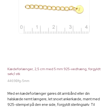
Kædeforlænger, 2,5 cm med 5 mm 925-vedhæng, forgyldt
sølv,1 stk
4469Bfg-5mm
Med en kædeforlænger gøres dit armbånd eller din
halskæde nemt længere, let snoet ankerkæde, mønt med
925-stempel på den ene side, forgyldt sterlingsølv. Til