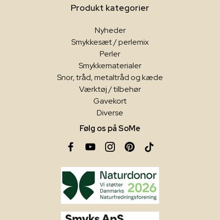
Produkt kategorier
Nyheder
Smykkesæt / perlemix
Perler
Smykkematerialer
Snor, tråd, metaltråd og kæde
Værktøj / tilbehør
Gavekort
Diverse
Følg os på SoMe