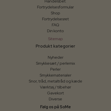
Handelsbet.
Fortrydelsesformular
Shop
Fortrydelsesret
FAQ
Din konto
Sitemap
Produkt kategorier
Nyheder
Smykkesæt / perlemix
Perler
Smykkematerialer
Snor, tråd, metaltråd og kæde
Værktøj / tilbehør
Gavekort
Diverse
Følg os på SoMe