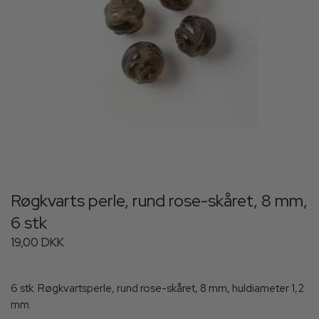
Røgkvarts perle, rund rose-skåret, 8 mm,
6 stk
19,00 DKK
6 stk. Røgkvartsperle, rund rose-skåret, 8 mm, huldiameter 1,2
mm.