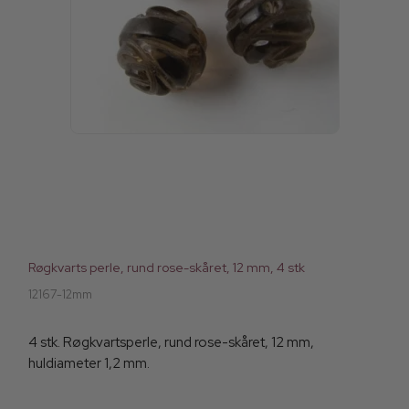
Røgkvarts perle, rund rose-skåret, 12 mm, 4 stk
12167-12mm
4 stk. Røgkvartsperle, rund rose-skåret, 12 mm,
huldiameter 1,2 mm.