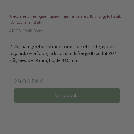
Kreol med hængsel, ujævn hjerteformet, 18K forgyldt stål,
19x18,5 mm, 2 stk
4106D-19x18.5mm
2 stk., hængslet kreol med form som et hjerte, ujævn
organisk overflade, 18 karat stærk forgyldt rustfrit 304
stål, bredde 19 mm, højde 18,5 mm
29,00 DKK
Vis produkt