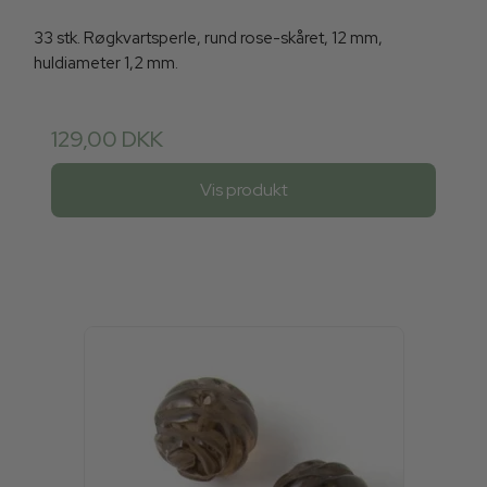
33 stk. Røgkvartsperle, rund rose-skåret, 12 mm,
huldiameter 1,2 mm.
129,00 DKK
Vis produkt