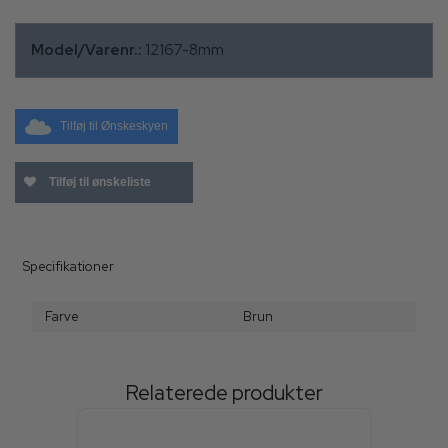
Model/Varenr.:
12167-8mm
Tilføj til Ønskeskyen
Tilføj til ønskeliste
Specifikationer
Farve
Brun
Relaterede produkter