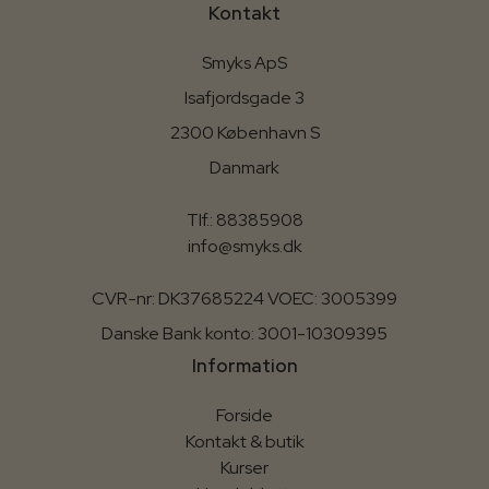
Kontakt
Smyks ApS
Isafjordsgade 3
2300 København S
Danmark
Tlf.: 88385908
info@smyks.dk
CVR-nr: DK37685224 VOEC: 3005399
Danske Bank konto: 3001-10309395
Information
Forside
Kontakt & butik
Kurser