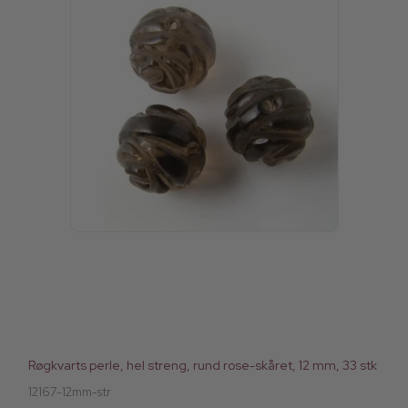
Røgkvarts perle, hel streng, rund rose-skåret, 12 mm, 33 stk
12167-12mm-str