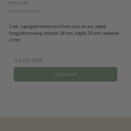
mm, 2 stk.
4106D-28x25mm
2 stk., hængslet kreol med form som en sol, stærk
forgyldt messing, bredde 28 mm, højde 25 mm, tykkelse
2 mm
44,00 DKK
Vis produkt