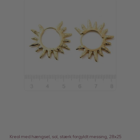
Kreol med hængsel, sol, stærk forgyldt messing, 28x25