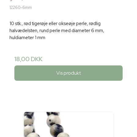
12260-6mm
10 stk., rød tigerøje eller okseøje perle, rødlig
halvædelsten, rund perle med diameter 6 mm,
huldiameter 1 mm
18,00 DKK
Vis produkt