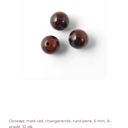
Okseøje, mørk rød, changerende, rund perle, 6 mm, A-
grade, 10 stk.