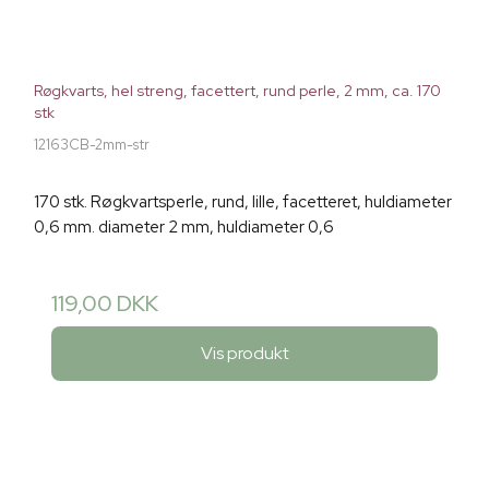
Røgkvarts, hel streng, facettert, rund perle, 2 mm, ca. 170
stk
12163CB-2mm-str
170 stk. Røgkvartsperle, rund, lille, facetteret, huldiameter
0,6 mm. diameter 2 mm, huldiameter 0,6
119,00 DKK
Vis produkt