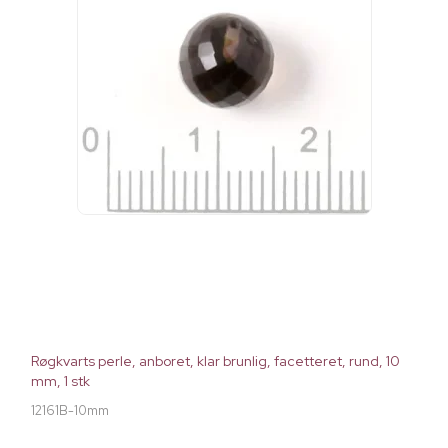
Røgkvarts perle, anboret, klar brunlig, facetteret, rund, 10
mm, 1 stk
12161B-10mm