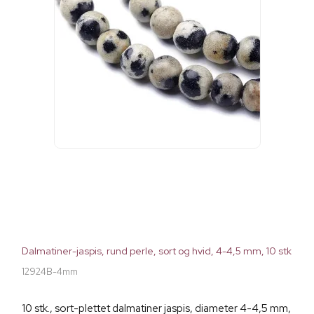
Dalmatiner-jaspis, rund perle, sort og hvid, 4-4,5 mm, 10 stk
12924B-4mm
10 stk., sort-plettet dalmatiner jaspis, diameter 4-4,5 mm,