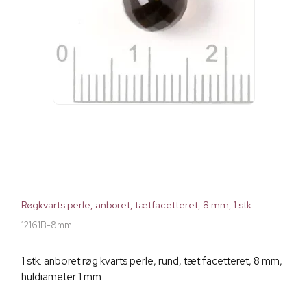
Røgkvarts perle, anboret, tætfacetteret, 8 mm, 1 stk.
12161B-8mm
1 stk. anboret røg kvarts perle, rund, tæt facetteret, 8 mm,
huldiameter 1 mm.