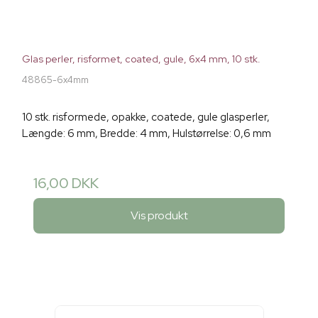
Glas perler, risformet, coated, gule, 6x4 mm, 10 stk.
48865-6x4mm
10 stk. risformede, opakke, coatede, gule glasperler,
Længde: 6 mm, Bredde: 4 mm, Hulstørrelse: 0,6 mm
16,00 DKK
Vis produkt