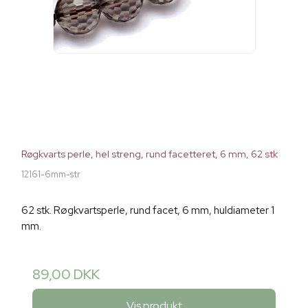
Røgkvarts perle, hel streng, rund facetteret, 6 mm, 62 stk
12161-6mm-str
62 stk. Røgkvartsperle, rund facet, 6 mm, huldiameter 1
mm.
89,00 DKK
Vis produkt