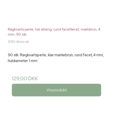
Røgkvarts perle, hel streng, rund facetteret, mørkbrun, 4
mm, 90 stk.
12161-4mm-str
90 stk. Røgkvartsperle, klar mørkebrun, rund facet,4 mm,
huldiameter 1 mm.
129,00 DKK
Vis produkt