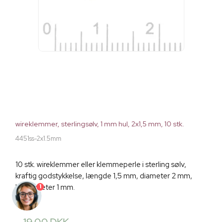
wireklemmer, sterlingsølv, 1 mm hul, 2x1,5 mm, 10 stk.
4451ss-2x1.5mm
10 stk. wireklemmer eller klemmeperle i sterling sølv,
kraftig godstykkelse, længde 1,5 mm, diameter 2 mm,
huldiameter 1 mm.
1
19,00 DKK