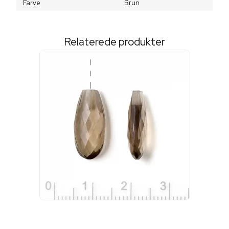
Farve
Brun
Relaterede produkter