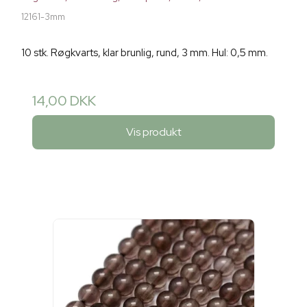
12161-3mm
10 stk. Røgkvarts, klar brunlig, rund, 3 mm. Hul: 0,5 mm.
14,00 DKK
Vis produkt