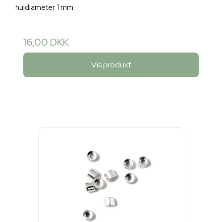
huldiameter 1 mm.
16,00 DKK
Vis produkt