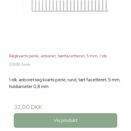
Røgkvarts perle, anboret, tætfacetteret, 5 mm, 1 stk.
12161B-5mm
1 stk. anboret røg kvarts perle, rund, tæt facetteret, 5 mm,
huldiameter 0,8 mm.
32,00 DKK
Vis produkt