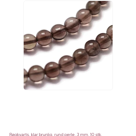
Røgkvarts, klar brunlig, rund perle, 3 mm, 10 stk.