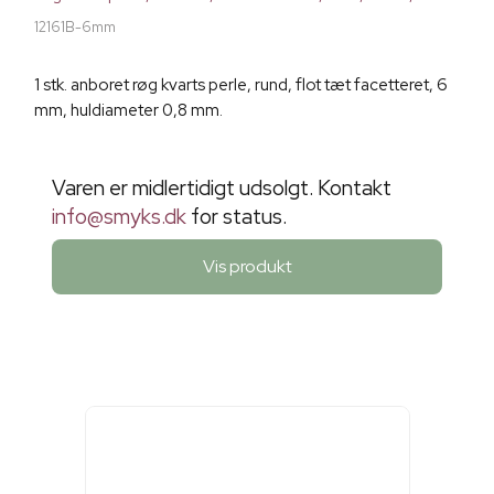
12161B-6mm
1 stk. anboret røg kvarts perle, rund, flot tæt facetteret, 6
mm, huldiameter 0,8 mm.
Varen er midlertidigt udsolgt. Kontakt
info@smyks.dk
for status.
Vis produkt