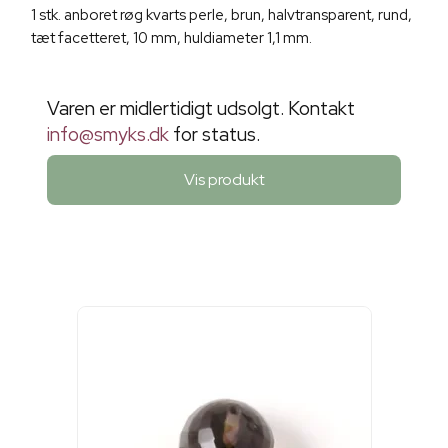
1 stk. anboret røg kvarts perle, brun, halvtransparent, rund,
tæt facetteret, 10 mm, huldiameter 1,1 mm.
Varen er midlertidigt udsolgt. Kontakt
info@smyks.dk
for status.
Vis produkt