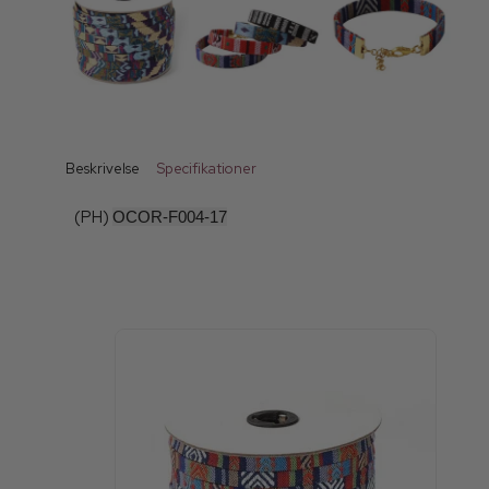
Beskrivelse
Specifikationer
(PH)
O
COR-F004-17