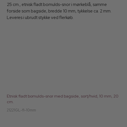
25 cm., etnisk fladt bomulds-snor i mørkeblå, samme
forside som bagside, bredde 10 mm, tykkelse ca. 2 mm.
Leveres i ubrudt stykke ved flerkøb.
Etnisk fladt bomulds-snor med bagside, sort/hvid, 10 mm, 20
cm.
21221GL-fl-10mm