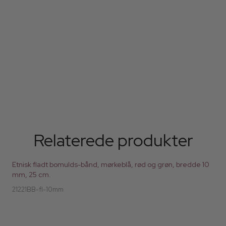
Relaterede produkter
Etnisk fladt bomulds-bånd, mørkeblå, rød og grøn, bredde 10
mm, 25 cm.
21221BB-fl-10mm