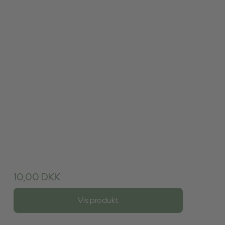
10,00 DKK
Vis produkt