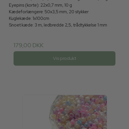
Eyepins (korte): 22x0,7 mm, 10 g
Kædeforlængere: 50x3,5 mm, 20 stykker
Kuglekæde: 1x100cm
Snoet kæde: 3 m, ledbredde 2,5, trådtykkelse 1 mm
179,00 DKK
Vis produkt