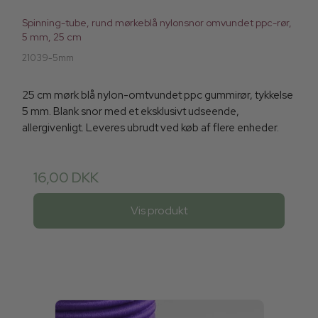
Spinning-tube, rund mørkeblå nylonsnor omvundet ppc-rør,
5 mm, 25 cm
21039-5mm
25 cm mørk blå nylon-omtvundet ppc gummirør, tykkelse
5 mm. Blank snor med et eksklusivt udseende,
allergivenligt. Leveres ubrudt ved køb af flere enheder.
16,00 DKK
Vis produkt