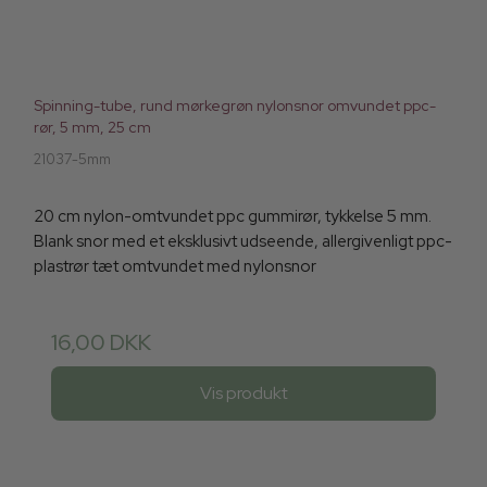
Spinning-tube, rund mørkegrøn nylonsnor omvundet ppc-
rør, 5 mm, 25 cm
21037-5mm
20 cm nylon-omtvundet ppc gummirør, tykkelse 5 mm.
Blank snor med et eksklusivt udseende, allergivenligt ppc-
plastrør tæt omtvundet med nylonsnor
16,00 DKK
Vis produkt