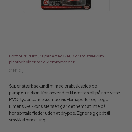
Loctite 454 lim, Super Attak Gel, 3 gram stærk lim i
plastbeholder med klemmevinger.
31141-3g
Super stærk sekundlim med praktisk spids og
pumpefunktion. Kan anvendes til næsten alt på nær visse
PVC-typer som eksempelvis Hamaperler og Lego.
Limens Gel-konsistensen gør det nemt at lime på
horisontale flader uden at dryppe. Egner sig godt til
smykkefremstilling.