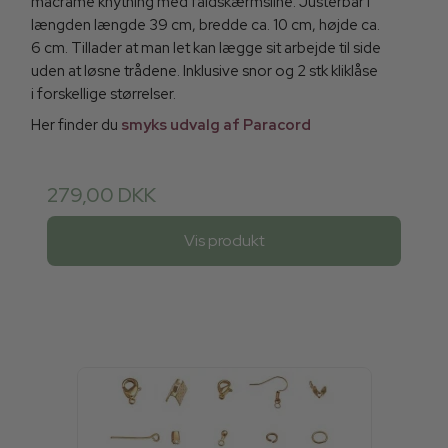
macramé knytning med faldskærmsline. Justerbar i
længden længde 39 cm, bredde ca. 10 cm, højde ca.
6 cm. Tillader at man let kan lægge sit arbejde til side
uden at løsne trådene. Inklusive snor og 2 stk kliklåse
i forskellige størrelser.
Her finder du
smyks udvalg af Paracord
279,00 DKK
Vis produkt