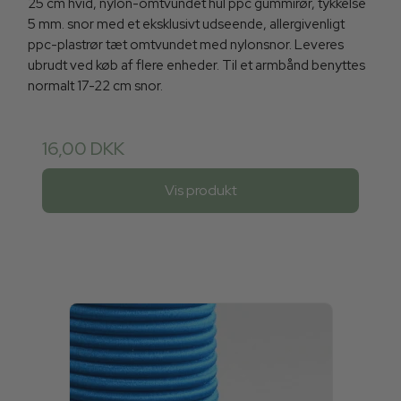
25 cm hvid, nylon-omtvundet hul ppc gummirør, tykkelse
5 mm. snor med et eksklusivt udseende, allergivenligt
ppc-plastrør tæt omtvundet med nylonsnor. Leveres
ubrudt ved køb af flere enheder. Til et armbånd benyttes
normalt 17-22 cm snor.
16,00 DKK
Vis produkt