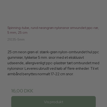
Spinning-tube, rund neongrøn nylonsnor omvundet ppc-rør,
5 mm, 25 cm
21035-5mm
25 cm neon grøn el. stærk-grøn nylon-omtvundet hul ppc
gummirør, tykkelse 5 mm. snor med et eksklusivt
udseende, allergivenligt ppc-plastrør tæt omtvundet med
nylonsnor. Leveres ubrudt ved køb af flere enheder. Til et
armbånd benyttes normalt 17-22 cm snor.
16,00 DKK
Vis produkt