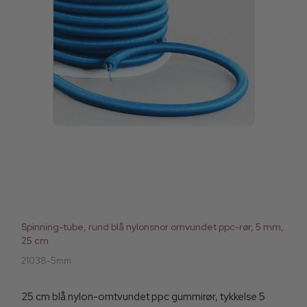
Spinning-tube, rund blå nylonsnor omvundet ppc-rør, 5 mm,
25 cm
21038-5mm
25 cm blå nylon-omtvundet ppc gummirør, tykkelse 5