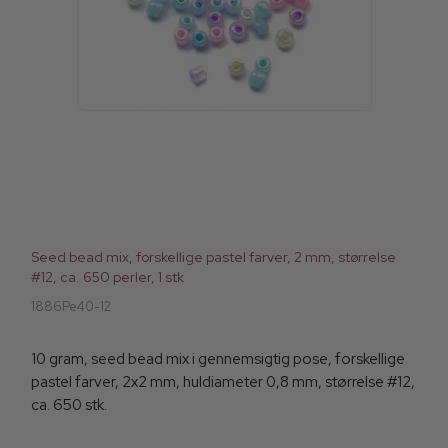
Seed bead mix, forskellige pastel farver, 2 mm, størrelse
#12, ca. 650 perler, 1 stk
1886Pe40-12
10 gram, seed bead mix i gennemsigtig pose, forskellige
pastel farver, 2x2 mm, huldiameter 0,8 mm, størrelse #12,
ca. 650 stk.