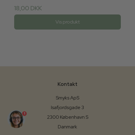
18,00 DKK
Vis produkt
Kontakt
Smyks ApS
Isafjordsgade 3
1
2300 København S
Danmark