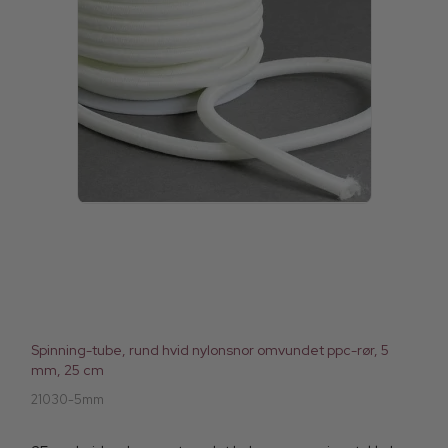
Spinning-tube, rund hvid nylonsnor omvundet ppc-rør, 5
mm, 25 cm
21030-5mm