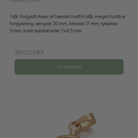
14121BAfg-20mm
1 stk. forgyldt Anker af hærdet rustfrit stål, meget holdbar
forgyldning, længde 20 mm, bredde 17 mm, tykkelse
3 mm, indre øjediameter 7x4,5 mm
39,00 DKK
Vis produkt