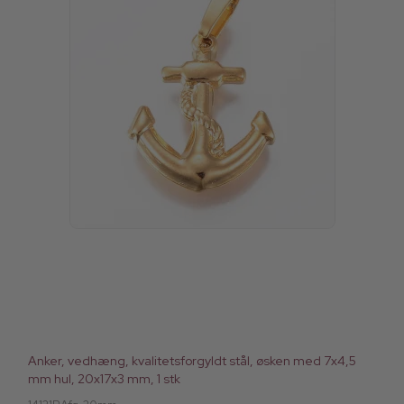
Anker, vedhæng, kvalitetsforgyldt stål, øsken med 7x4,5
mm hul, 20x17x3 mm, 1 stk