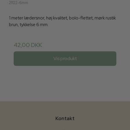
21122-6mm
1 meter lædersnor, høj kvalitet, bolo-flettet, mørk rustik
brun, tykkelse 6 mm.
42,00 DKK
Vis produkt
Kontakt