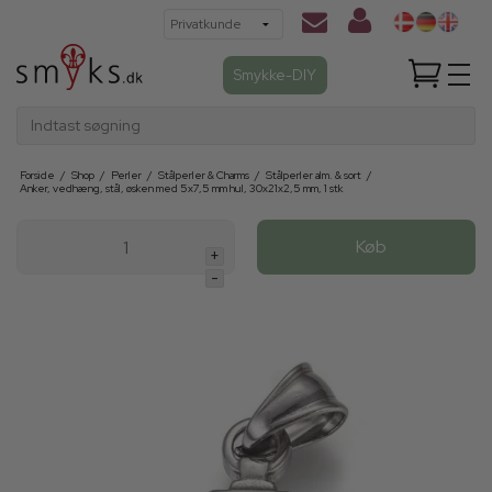
Smykke-DIY
Indtast søgning
Forside
/
Shop
/
Perler
/
Stålperler & Charms
/
Stålperler alm. & sort
/
Anker, vedhæng, stål, øsken med 5x7,5 mm hul, 30x21x2,5 mm, 1 stk
Køb
+
-