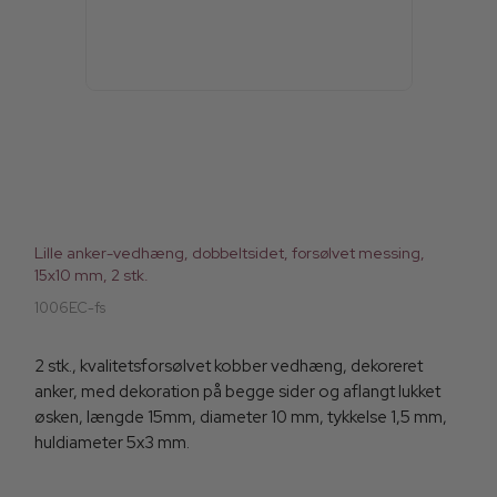
Lille anker-vedhæng, dobbeltsidet, forsølvet messing,
15x10 mm, 2 stk.
1006EC-fs
2 stk., kvalitetsforsølvet kobber vedhæng, dekoreret
anker, med dekoration på begge sider og aflangt lukket
øsken, længde 15mm, diameter 10 mm, tykkelse 1,5 mm,
huldiameter 5x3 mm.