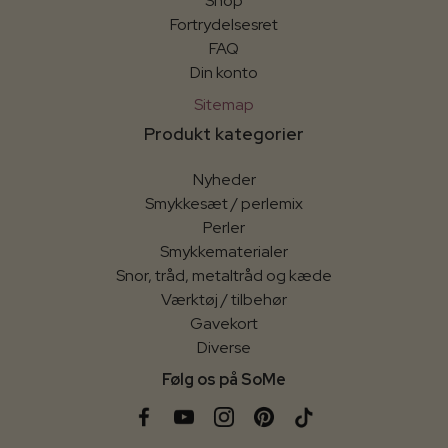
Shop
Fortrydelsesret
FAQ
Din konto
Sitemap
Produkt kategorier
Nyheder
Smykkesæt / perlemix
Perler
Smykkematerialer
Snor, tråd, metaltråd og kæde
Værktøj / tilbehør
Gavekort
Diverse
Følg os på SoMe