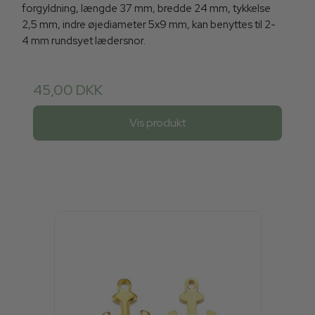
forgyldning, længde 37 mm, bredde 24 mm, tykkelse
2,5 mm, indre øjediameter 5x9 mm, kan benyttes til 2-
4 mm rundsyet lædersnor.
45,00 DKK
Vis produkt