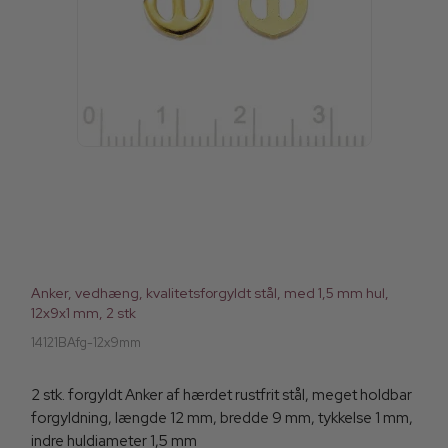
Anker, vedhæng, kvalitetsforgyldt stål, med 1,5 mm hul,
12x9x1 mm, 2 stk
14121BAfg-12x9mm
2 stk. forgyldt Anker af hærdet rustfrit stål, meget holdbar
forgyldning, længde 12 mm, bredde 9 mm, tykkelse 1 mm,
indre huldiameter 1,5 mm