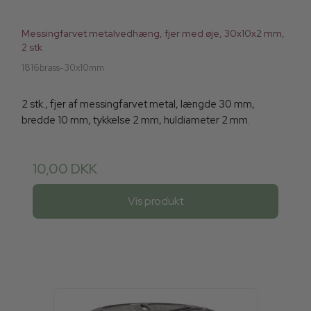
Messingfarvet metalvedhæng, fjer med øje, 30x10x2 mm,
2 stk
1816brass-30x10mm
2 stk., fjer af messingfarvet metal, længde 30 mm,
bredde 10 mm, tykkelse 2 mm, huldiameter 2 mm.
10,00 DKK
Vis produkt