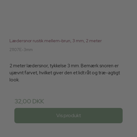
Lædersnor rustik mellem-brun, 3 mm, 2 meter
21107E-3mm
2 meter lædersnor, tykkelse 3 mm. Bemærk snoren er
ujævnt farvet, hvilket giver den et lidt råt og træ-agtigt
look.
32,00 DKK
Vis produkt