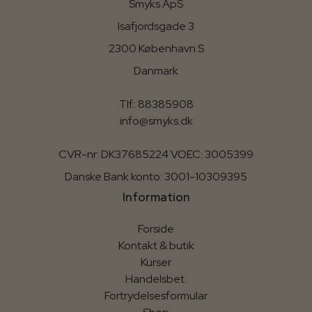
Smyks ApS
Isafjordsgade 3
2300 København S
Danmark
Tlf.: 88385908
info@smyks.dk
CVR-nr: DK37685224 VOEC: 3005399
Danske Bank konto: 3001-10309395
Information
Forside
Kontakt & butik
Kurser
Handelsbet.
Fortrydelsesformular