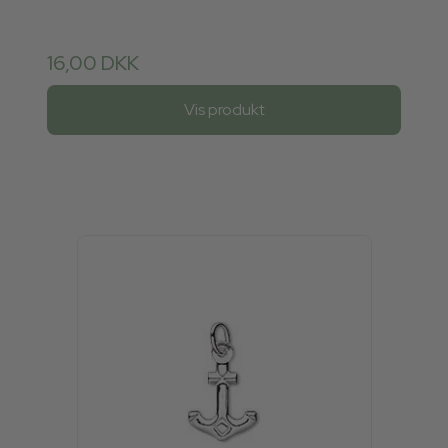
16,00 DKK
Vis produkt