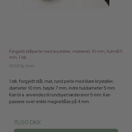
Forgyldt stålperle med krystaller, matteret, 10 mm, hulmål 5
mm, 1 stk
14122Efg-5mm
1 stk. forgyldt stål, mat, rund perle med klare krystaller,
diameter 10 mm, højde 7 mm, indre huldiameter 5 mm.
Kan bl.a. anvendes til rundsyet lædersnor 5 mm. Kan
passere over enkle magnetlåse på 4 mm.
15,00 DKK