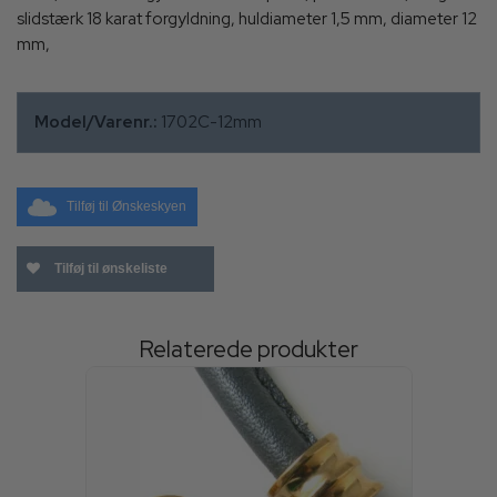
slidstærk 18 karat forgyldning, huldiameter 1,5 mm, diameter 12
mm,
Model/Varenr.:
1702C-12mm
Tilføj til Ønskeskyen
Tilføj til ønskeliste
Relaterede produkter