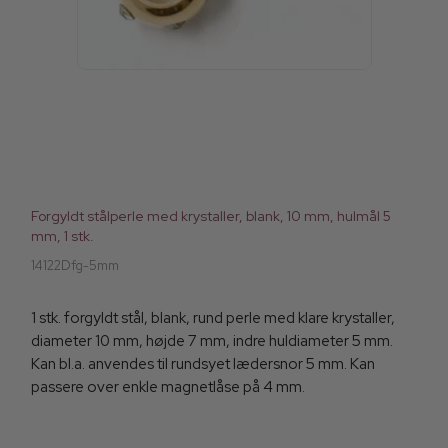
Forgyldt stålperle med krystaller, blank, 10 mm, hulmål 5
mm, 1 stk.
14122Dfg-5mm
1 stk. forgyldt stål, blank, rund perle med klare krystaller,
diameter 10 mm, højde 7 mm, indre huldiameter 5 mm.
Kan bl.a. anvendes til rundsyet lædersnor 5 mm. Kan
passere over enkle magnetlåse på 4 mm.