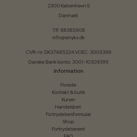
2300 København S
Danmark
Tlf.: 88385908
info@smyks.dk
CVR-nr: DK37685224 VOEC: 3005399
Danske Bank konto: 3001-10309395
Information
Forside
Kontakt & butik
Kurser
Handelsbet.
Fortrydelsesformular
Shop
Fortrydelsesret
FAQ