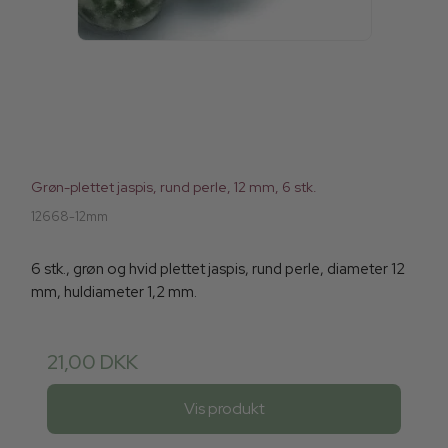
Grøn-plettet jaspis, rund perle, 12 mm, 6 stk.
12668-12mm
6 stk., grøn og hvid plettet jaspis, rund perle, diameter 12
mm, huldiameter 1,2 mm.
21,00 DKK
Vis produkt