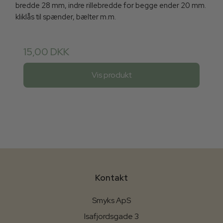
bredde 28 mm, indre rillebredde for begge ender 20 mm.
kliklås til spænder, bælter m.m.
15,00 DKK
Vis produkt
Kontakt
Smyks ApS
Isafjordsgade 3