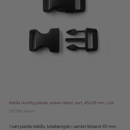
Kliklås i kraftig plastik, enkel-ribbet, sort, 45x28 mm, 1 stk
3013XB-45mm
1 sæt plastik-kliklås, totallængde i samlet tilstand 45 mm,