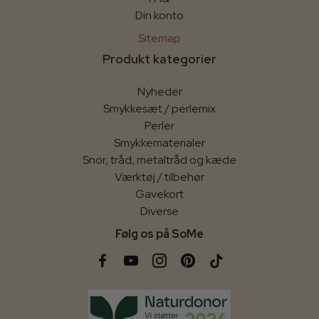
Din konto
Sitemap
Produkt kategorier
Nyheder
Smykkesæt / perlemix
Perler
Smykkematerialer
Snor, tråd, metaltråd og kæde
Værktøj / tilbehør
Gavekort
Diverse
Følg os på SoMe