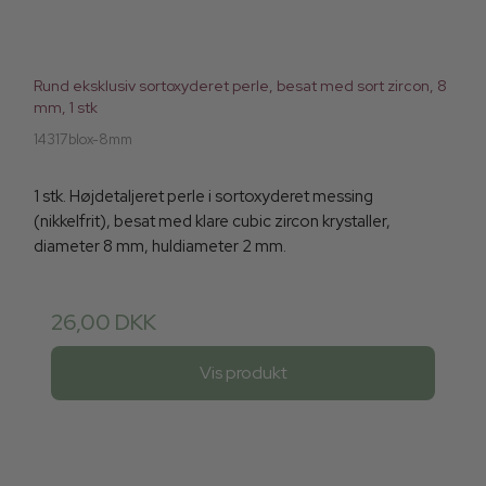
Rund eksklusiv sortoxyderet perle, besat med sort zircon, 8
mm, 1 stk
14317blox-8mm
1 stk. Højdetaljeret perle i sortoxyderet messing
(nikkelfrit), besat med klare cubic zircon krystaller,
diameter 8 mm, huldiameter 2 mm.
26,00 DKK
Vis produkt