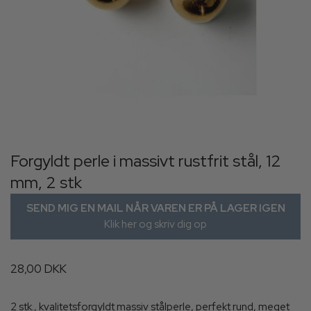
Forgyldt perle i massivt rustfrit stål, 12
mm, 2 stk
SEND MIG EN MAIL NÅR VAREN ER PÅ LAGER IGEN
Klik her og skriv dig op
28,00 DKK
2 stk., kvalitetsforgyldt massiv stålperle, perfekt rund, meget