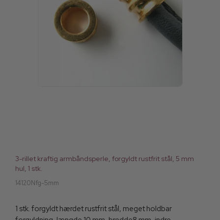
3-rillet kraftig armbåndsperle, forgyldt rustfrit stål, 5 mm
hul, 1 stk.
14120Nfg-5mm
1 stk. forgyldt hærdet rustfrit stål, meget holdbar