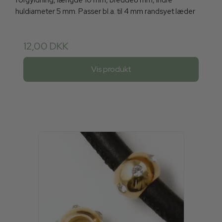
forgyldning, længde 10 mm, bredde8 mm, indre
huldiameter 5 mm. Passer bl.a. til 4 mm randsyet læder
12,00 DKK
Vis produkt