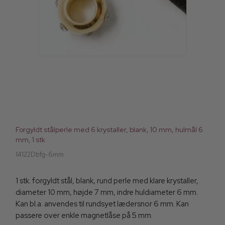
Forgyldt stålperle med 6 krystaller, blank, 10 mm, hulmål 6
mm, 1 stk
14122Dbfg-6mm
1 stk. forgyldt stål, blank, rund perle med klare krystaller,
diameter 10 mm, højde 7 mm, indre huldiameter 6 mm.
Kan bl.a. anvendes til rundsyet lædersnor 6 mm. Kan
passere over enkle magnetlåse på 5 mm.