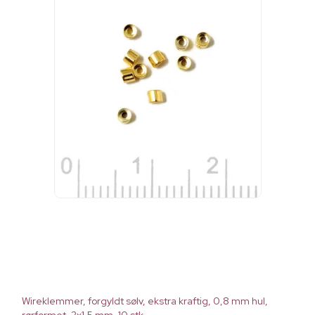
Wireklemmer, forgyldt sølv, ekstra kraftig, 0,8 mm hul,