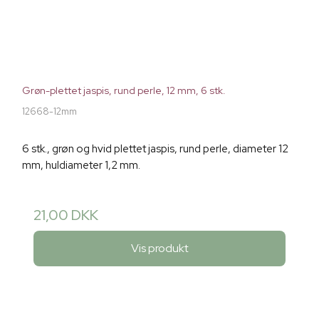
Grøn-plettet jaspis, rund perle, 12 mm, 6 stk.
12668-12mm
6 stk., grøn og hvid plettet jaspis, rund perle, diameter 12
mm, huldiameter 1,2 mm.
21,00 DKK
Vis produkt