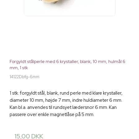
Forgyldt stålperle med 6 krystaller, blank, 10 mm, hulmål 6
mm, 1 stk
14122Dbfg-6mm
1 stk. forgyldt stål, blank, rund perle med klare krystaller,
diameter 10 mm, højde 7 mm, indre huldiameter 6 mm.
Kan bl.a. anvendes til rundsyet lædersnor 6 mm. Kan
passere over enkle magnetlåse på 5 mm.
15,00 DKK