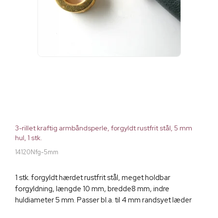
3-rillet kraftig armbåndsperle, forgyldt rustfrit stål, 5 mm
hul, 1 stk.
14120Nfg-5mm
1 stk. forgyldt hærdet rustfrit stål, meget holdbar
forgyldning, længde 10 mm, bredde8 mm, indre
huldiameter 5 mm. Passer bl.a. til 4 mm randsyet læder