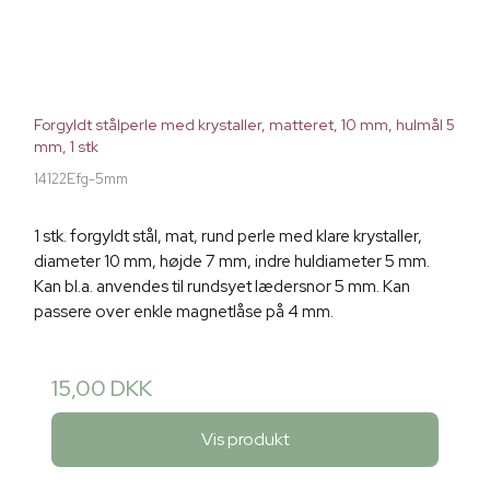
Forgyldt stålperle med krystaller, matteret, 10 mm, hulmål 5
mm, 1 stk
14122Efg-5mm
1 stk. forgyldt stål, mat, rund perle med klare krystaller,
diameter 10 mm, højde 7 mm, indre huldiameter 5 mm.
Kan bl.a. anvendes til rundsyet lædersnor 5 mm. Kan
passere over enkle magnetlåse på 4 mm.
15,00 DKK
Vis produkt