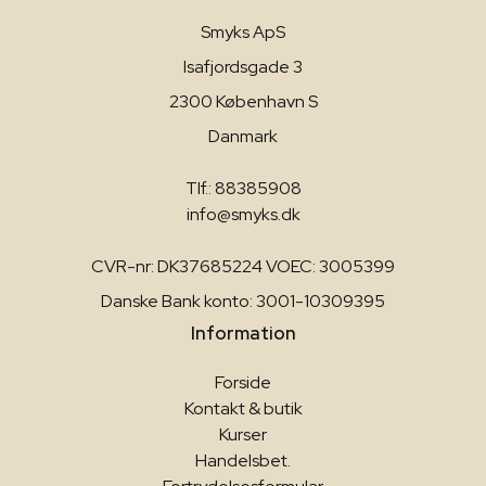
Smyks ApS
Isafjordsgade 3
2300 København S
Danmark
Tlf.: 88385908
info@smyks.dk
CVR-nr: DK37685224 VOEC: 3005399
Danske Bank konto: 3001-10309395
Information
Forside
Kontakt & butik
Kurser
Handelsbet.