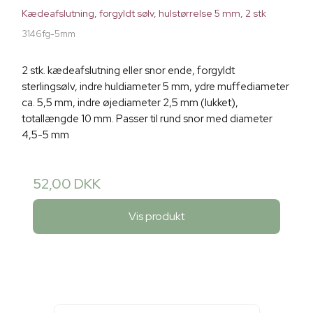
Kædeafslutning, forgyldt sølv, hulstørrelse 5 mm, 2 stk
3146fg-5mm
2 stk. kædeafslutning eller snor ende, forgyldt
sterlingsølv, indre huldiameter 5 mm, ydre muffediameter
ca. 5,5 mm, indre øjediameter 2,5 mm (lukket),
totallængde 10 mm. Passer til rund snor med diameter
4,5-5 mm
52,00 DKK
Vis produkt