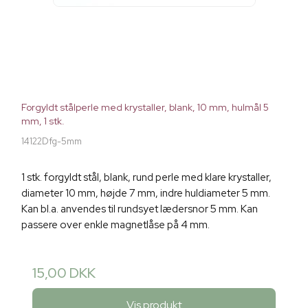
Forgyldt stålperle med krystaller, blank, 10 mm, hulmål 5
mm, 1 stk.
14122Dfg-5mm
1 stk. forgyldt stål, blank, rund perle med klare krystaller,
diameter 10 mm, højde 7 mm, indre huldiameter 5 mm.
Kan bl.a. anvendes til rundsyet lædersnor 5 mm. Kan
passere over enkle magnetlåse på 4 mm.
15,00 DKK
Vis produkt