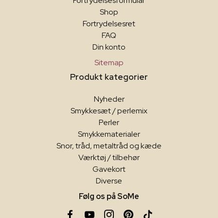
Fortrydelsesformular
Shop
Fortrydelsesret
FAQ
Din konto
Sitemap
Produkt kategorier
Nyheder
Smykkesæt / perlemix
Perler
Smykkematerialer
Snor, tråd, metaltråd og kæde
Værktøj / tilbehør
Gavekort
Diverse
Følg os på SoMe