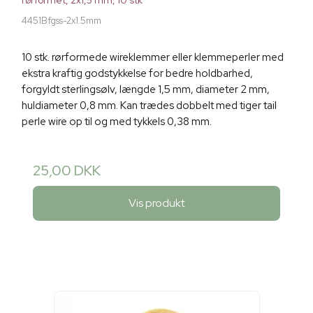
rørformet, 2x1,5 mm, 10 stk
4451Bfgss-2x1.5mm
10 stk. rørformede wireklemmer eller klemmeperler med
ekstra kraftig godstykkelse for bedre holdbarhed,
forgyldt sterlingsølv, længde 1,5 mm, diameter 2 mm,
huldiameter 0,8 mm. Kan trædes dobbelt med tiger tail
perle wire op til og med tykkels 0,38 mm.
25,00 DKK
Vis produkt