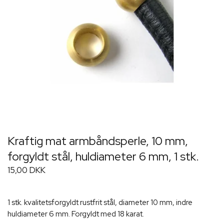
Kraftig mat armbåndsperle, 10 mm,
forgyldt stål, huldiameter 6 mm, 1 stk.
15,00 DKK
1 stk. kvalitetsforgyldt rustfrit stål, diameter 10 mm, indre
huldiameter 6 mm. Forgyldt med 18 karat.