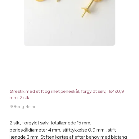
Ørestik med stift og rillet perleskål, forgyldt sølv, 11x4x0,9
mm, 2 stk.
4065fg-4mm
2 stk., forgyldt sølv, totallængde 15 mm,
perleskåldiameter 4 mm, stifttykkelse 0,9 mm., stift
længde 3 mm. Stiften kortes af efter behov med bidtang