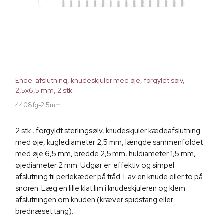
Ende-afslutning, knudeskjuler med øje, forgyldt sølv,
2,5x6,5 mm, 2 stk
4408fg-2.5mm
2 stk., forgyldt sterlingsølv, knudeskjuler kædeafslutning
med øje, kuglediameter 2,5 mm, længde sammenfoldet
med øje 6,5 mm, bredde 2,5 mm, huldiameter 1,5 mm,
øjediameter 2 mm. Udgør en effektiv og simpel
afslutning til perlekæder på tråd. Lav en knude eller to på
snoren. Læg en lille klat lim i knudeskjuleren og klem
afslutningen om knuden (kræver spidstang eller
brednæset tang).