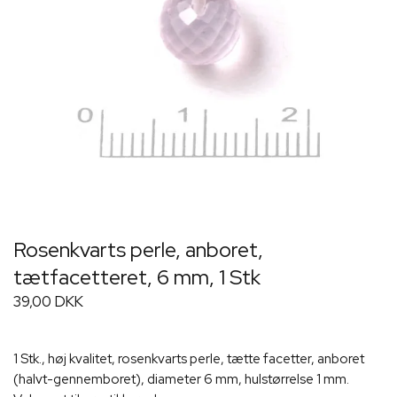
Rosenkvarts perle, anboret,
tætfacetteret, 6 mm, 1 Stk
39,00 DKK
1 Stk., høj kvalitet, rosenkvarts perle, tætte facetter, anboret
(halvt-gennemboret), diameter 6 mm, hulstørrelse 1 mm.