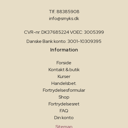
Tlf.: 88385908
info@smyks.dk
CVR-nr: DK37685224 VOEC: 3005399
Danske Bank konto: 3001-10309395
Information
Forside
Kontakt & butik
Kurser
Handelsbet.
Fortrydelsesformular
Shop
Fortrydelsesret
FAQ
Din konto
Sitemap