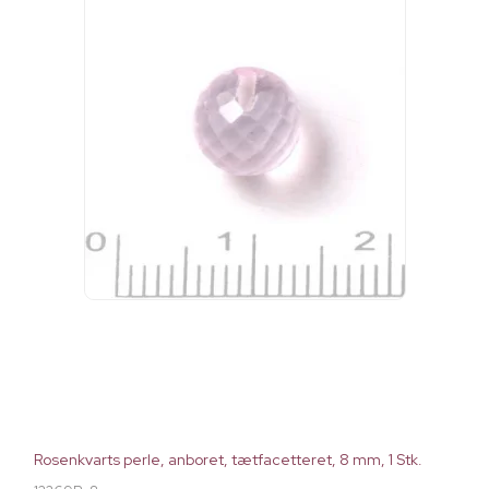
Rosenkvarts perle, anboret, tætfacetteret, 8 mm, 1 Stk.