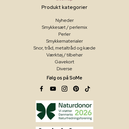
Produkt kategorier
Nyheder
Smykkesæt / perlemix
Perler
Smykkematerialer
Snor, tråd, metaltråd og kæde
Værktøj / tilbehør
Gavekort
Diverse
Følg os på SoMe