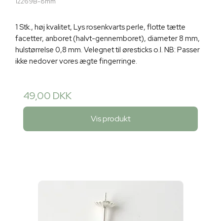
12269B-8mm
1 Stk., høj kvalitet, Lys rosenkvarts perle, flotte tætte
facetter, anboret (halvt-gennemboret), diameter 8 mm,
hulstørrelse 0,8 mm. Velegnet til øresticks o.l. NB: Passer
ikke nedover vores ægte fingerringe.
49,00 DKK
Vis produkt