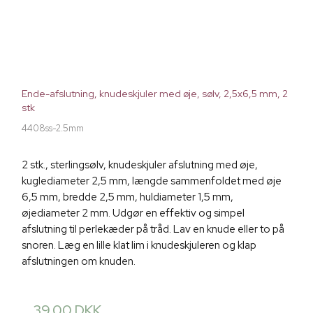
Ende-afslutning, knudeskjuler med øje, sølv, 2,5x6,5 mm, 2
stk
4408ss-2.5mm
2 stk., sterlingsølv, knudeskjuler afslutning med øje,
kuglediameter 2,5 mm, længde sammenfoldet med øje
6,5 mm, bredde 2,5 mm, huldiameter 1,5 mm,
øjediameter 2 mm. Udgør en effektiv og simpel
afslutning til perlekæder på tråd. Lav en knude eller to på
snoren. Læg en lille klat lim i knudeskjuleren og klap
afslutningen om knuden.
39,00 DKK