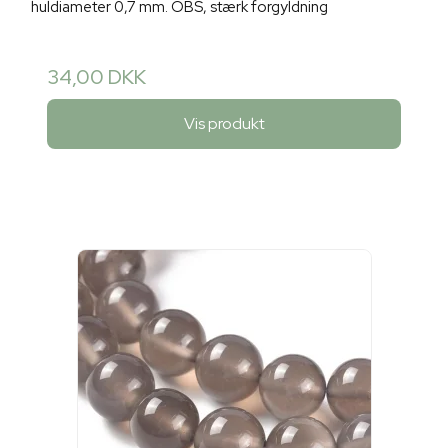
huldiameter 0,7 mm. OBS, stærk forgyldning
34,00 DKK
Vis produkt