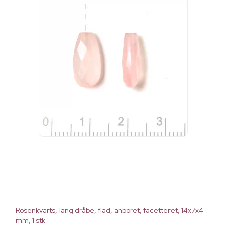
Rosenkvarts, lang dråbe, flad, anboret, facetteret, 14x7x4
mm, 1 stk