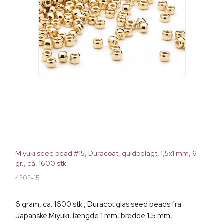
Miyuki seed bead #15, Duracoat, guldbelagt, 1,5x1 mm, 6
gr., ca. 1600 stk.
4202-15
6 gram, ca. 1600 stk., Duracot glas seed beads fra
Japanske Miyuki, længde 1 mm, bredde 1,5 mm,