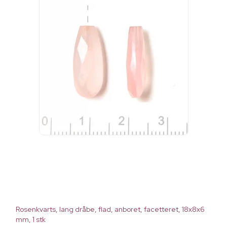
Rosenkvarts, lang dråbe, flad, anboret, facetteret, 18x8x6
mm, 1 stk