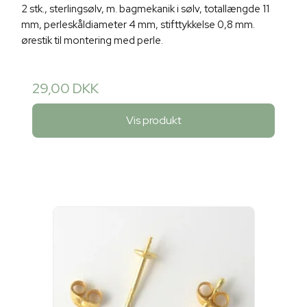
2 stk., sterlingsølv, m. bagmekanik i sølv, totallængde 11
mm, perleskåldiameter 4 mm, stifttykkelse 0,8 mm.
ørestik til montering med perle.
29,00 DKK
Vis produkt