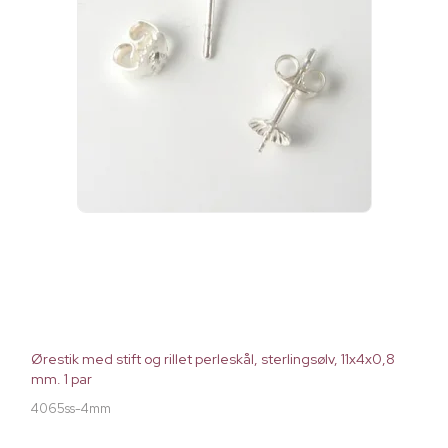
Ørestik med stift og rillet perleskål, sterlingsølv, 11x4x0,8
mm. 1 par
4065ss-4mm