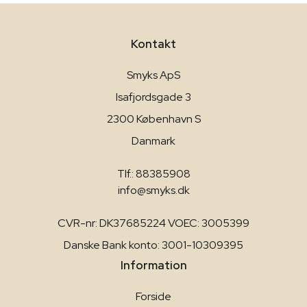
Kontakt
Smyks ApS
Isafjordsgade 3
2300 København S
Danmark
Tlf.: 88385908
info@smyks.dk
CVR-nr: DK37685224 VOEC: 3005399
Danske Bank konto: 3001-10309395
Information
Forside