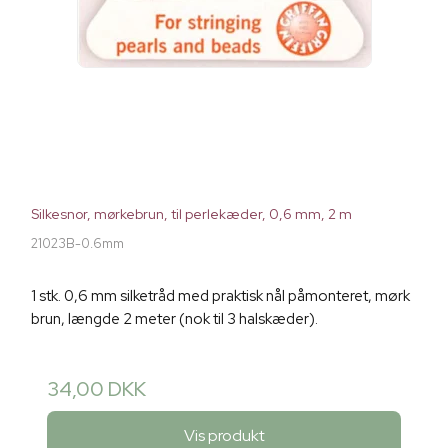
Silkesnor, mørkebrun, til perlekæder, 0,6 mm, 2 m
21023B-0.6mm
1 stk. 0,6 mm silketråd med praktisk nål påmonteret, mørk
brun, længde 2 meter (nok til 3 halskæder).
34,00 DKK
Vis produkt