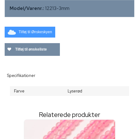
Model/Varenr.:
12213-3mm
Tilføj til Ønskeskyen
Tilføj til ønskeliste
Specifikationer
Farve
Lyserød
Relaterede produkter