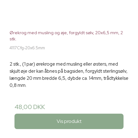
Ørekrog med musling og øje, forgyldt sølv, 20x6,5 mm, 2
stk.
4117Cfg-20x6.5mm
2 stk., (1 par) ørekroge med musling eller østers, med
skjult øje der kan åbnes på bagsiden, forgyldt sterlingsølv,
længde 20 mm bredde 6,5, dybde ca. 14mm, trådtykkelse
0,8 mm.
48,00 DKK
Vis produkt