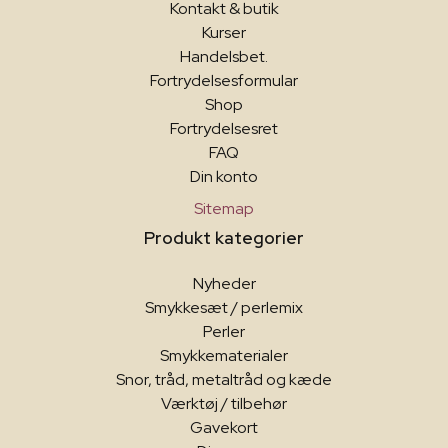
Kontakt & butik
Kurser
Handelsbet.
Fortrydelsesformular
Shop
Fortrydelsesret
FAQ
Din konto
Sitemap
Produkt kategorier
Nyheder
Smykkesæt / perlemix
Perler
Smykkematerialer
Snor, tråd, metaltråd og kæde
Værktøj / tilbehør
Gavekort