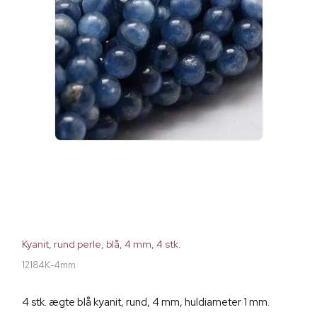
Kyanit, rund perle, blå, 4 mm, 4 stk.
12184K-4mm
4 stk. ægte blå kyanit, rund, 4 mm, huldiameter 1 mm.