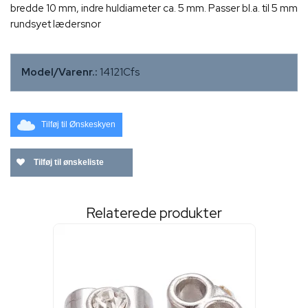
bredde 10 mm, indre huldiameter ca. 5 mm. Passer bl.a. til 5 mm
rundsyet lædersnor
Model/Varenr.:
14121Cfs
Tilføj til Ønskeskyen
Tilføj til ønskeliste
Relaterede produkter