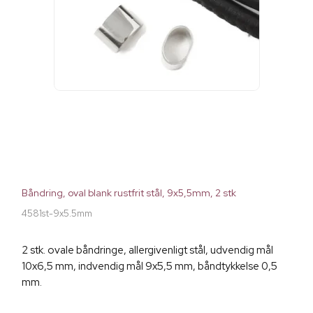
Båndring, oval blank rustfrit stål, 9x5,5mm, 2 stk
4581st-9x5.5mm
2 stk. ovale båndringe, allergivenligt stål, udvendig mål
10x6,5 mm, indvendig mål 9x5,5 mm, båndtykkelse 0,5
mm.