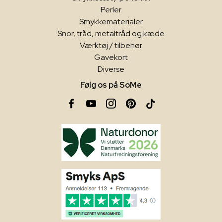
Perler
Smykkematerialer
Snor, tråd, metaltråd og kæde
Værktøj / tilbehør
Gavekort
Diverse
Følg os på SoMe