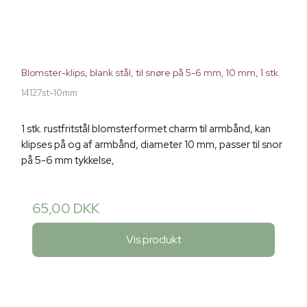
Blomster-klips, blank stål, til snøre på 5-6 mm, 10 mm, 1 stk.
14127st-10mm
1 stk. rustfritstål blomsterformet charm til armbånd, kan
klipses på og af armbånd, diameter 10 mm, passer til snor
på 5-6 mm tykkelse,
65,00 DKK
Vis produkt