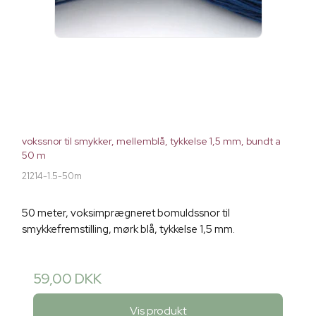
vokssnor til smykker, mellemblå, tykkelse 1,5 mm, bundt a
50 m
21214-1.5-50m
50 meter, voksimprægneret bomuldssnor til
smykkefremstilling, mørk blå, tykkelse 1,5 mm.
59,00 DKK
Vis produkt