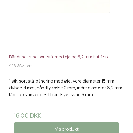
Båndring, rund sort stål med øje og 6,2 mm hul, 1 stk
4483Abl-6mm
1 stk. sort stål båndring med øje, ydre diameter 15 mm,
dybde 4 mm, båndtykkelse 2 mm, indre diameter 6,2 mm.
Kan f.eks anvendes til rundsyet skind 5 mm
16,00 DKK
Vis produkt