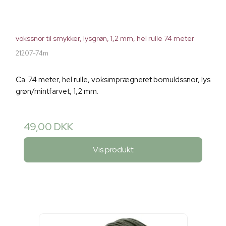
vokssnor til smykker, lysgrøn, 1,2 mm, hel rulle 74 meter
21207-74m
Ca. 74 meter, hel rulle, voksimprægneret bomuldssnor, lys
grøn/mintfarvet, 1,2 mm.
49,00 DKK
Vis produkt