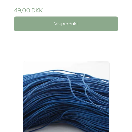
49,00 DKK
Vis produkt