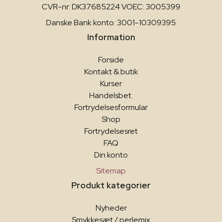
CVR-nr: DK37685224 VOEC: 3005399
Danske Bank konto: 3001-10309395
Information
Forside
Kontakt & butik
Kurser
Handelsbet.
Fortrydelsesformular
Shop
Fortrydelsesret
FAQ
Din konto
Sitemap
Produkt kategorier
Nyheder
Smykkesæt / perlemix