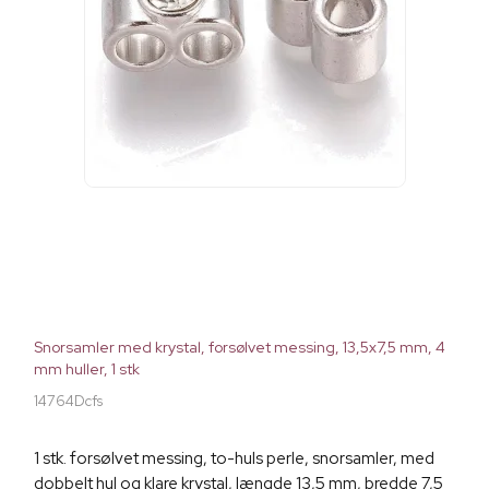
Snorsamler med krystal, forsølvet messing, 13,5x7,5 mm, 4
mm huller, 1 stk
14764Dcfs
1 stk. forsølvet messing, to-huls perle, snorsamler, med
dobbelt hul og klare krystal, længde 13,5 mm, bredde 7,5