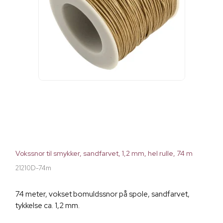
Vokssnor til smykker, sandfarvet, 1,2 mm, hel rulle, 74 m
21210D-74m
74 meter, vokset bomuldssnor på spole, sandfarvet,
tykkelse ca. 1,2 mm.