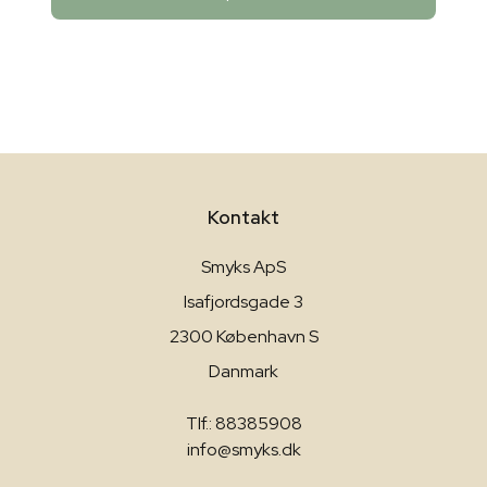
Kontakt
Smyks ApS
Isafjordsgade 3
2300 København S
Danmark
Tlf.: 88385908
info@smyks.dk