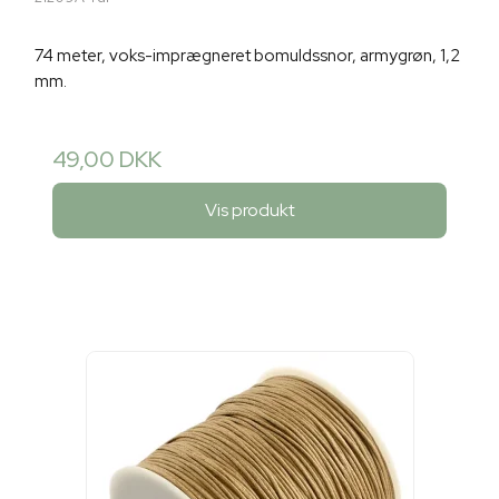
74 meter, voks-imprægneret bomuldssnor, armygrøn, 1,2
mm.
49,00 DKK
Vis produkt