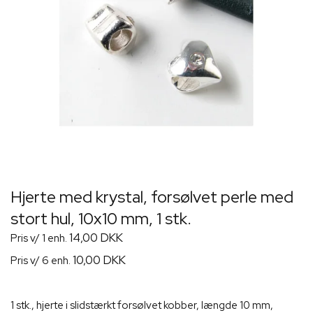
Hjerte med krystal, forsølvet perle med
stort hul, 10x10 mm, 1 stk.
14,00 DKK
Pris v/ 1 enh.
10,00 DKK
Pris v/ 6 enh.
1 stk., hjerte i slidstærkt forsølvet kobber, længde 10 mm,