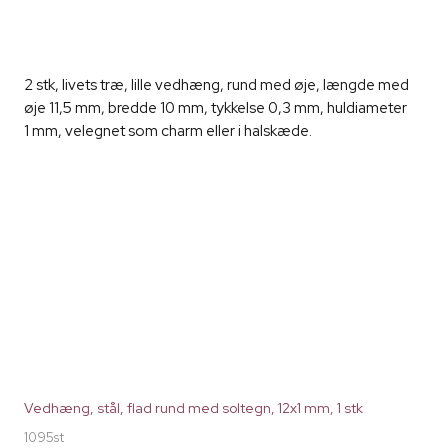
2 stk, livets træ, lille vedhæng, rund med øje, længde med
øje 11,5 mm, bredde 10 mm, tykkelse 0,3 mm, huldiameter
1 mm, velegnet som charm eller i halskæde.
Vedhæng, stål, flad rund med soltegn, 12x1 mm, 1 stk
1095st