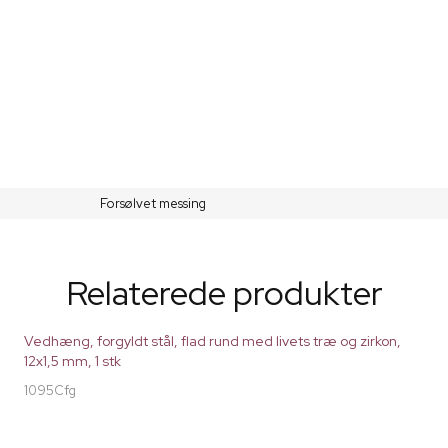
Forsølvet messing
Relaterede produkter
Vedhæng, forgyldt stål, flad rund med livets træ og zirkon,
12x1,5 mm, 1 stk
1095Cfg