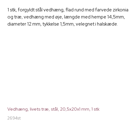
1 stk, forgyldt stål vedhæng, flad rund med farvede zirkonia
og træ, vedhæng med øje, længde med hempe 14,5mm,
diameter 12 mm, tykkelse 1,5mm, velegnet i halskæde.
Vedhæng, livets træ, stål, 20,5x20x1 mm, 1 stk
2694st