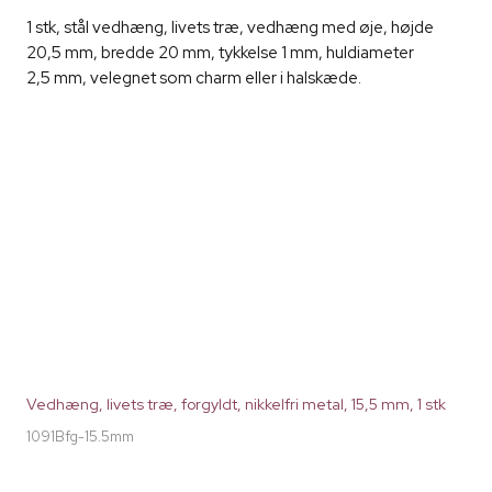
1 stk, stål vedhæng, livets træ, vedhæng med øje, højde
20,5 mm, bredde 20 mm, tykkelse 1 mm, huldiameter
2,5 mm, velegnet som charm eller i halskæde.
Vedhæng, livets træ, forgyldt, nikkelfri metal, 15,5 mm, 1 stk
1091Bfg-15.5mm