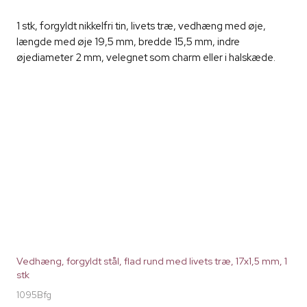
1 stk, forgyldt nikkelfri tin, livets træ, vedhæng med øje,
længde med øje 19,5 mm, bredde 15,5 mm, indre
øjediameter 2 mm, velegnet som charm eller i halskæde.
Vedhæng, forgyldt stål, flad rund med livets træ, 17x1,5 mm, 1
stk
1095Bfg