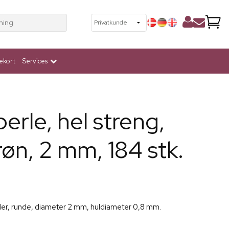
ning
ekort
Services
erle, hel streng,
røn, 2 mm, 184 stk.
erler, runde, diameter 2 mm, huldiameter 0,8 mm.