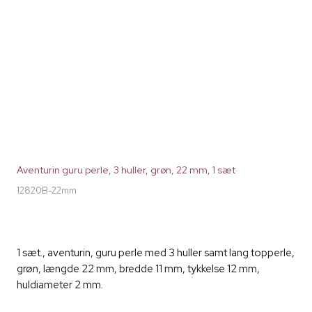
Aventurin guru perle, 3 huller, grøn, 22 mm, 1 sæt
12820B-22mm
1 sæt., aventurin, guru perle med 3 huller samt lang topperle,
grøn, længde 22 mm, bredde 11 mm, tykkelse 12 mm,
huldiameter 2 mm.