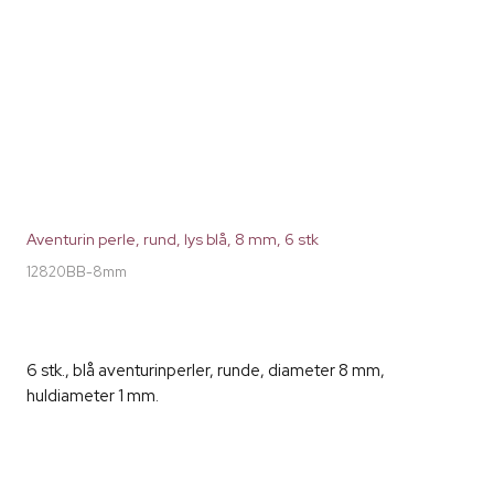
Aventurin perle, rund, lys blå, 8 mm, 6 stk
12820BB-8mm
6 stk., blå aventurinperler, runde, diameter 8 mm,
huldiameter 1 mm.