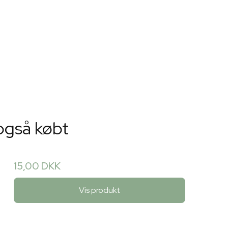
også købt
15,00 DKK
Vis produkt