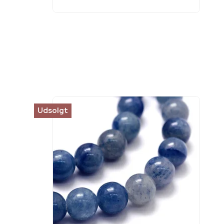
Udsolgt