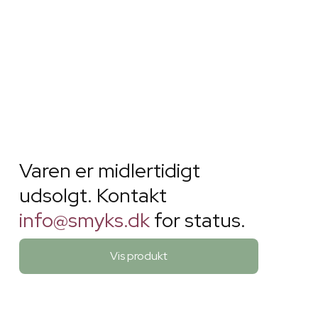
Varen er midlertidigt
udsolgt. Kontakt
info@smyks.dk
for status.
Vis produkt