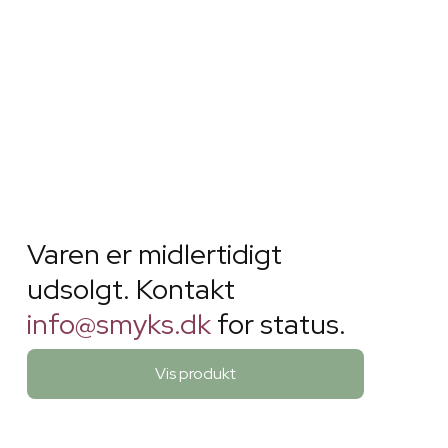
Varen er midlertidigt
udsolgt. Kontakt
info@smyks.dk
for status.
Vis produkt