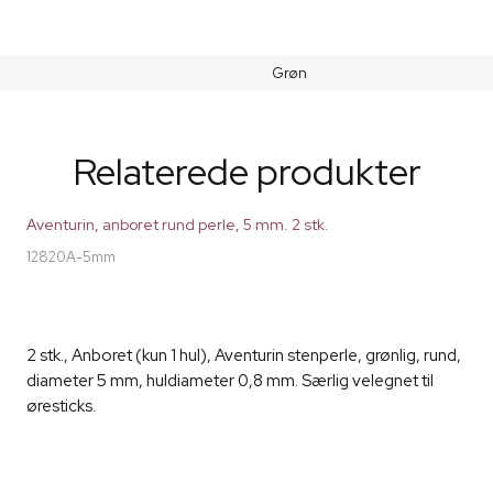
Grøn
Relaterede produkter
Aventurin, anboret rund perle, 5 mm. 2 stk.
12820A-5mm
2 stk., Anboret (kun 1 hul), Aventurin stenperle, grønlig, rund,
diameter 5 mm, huldiameter 0,8 mm. Særlig velegnet til
øresticks.