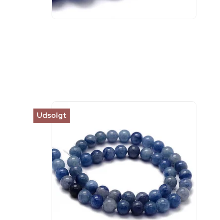
Udsolgt