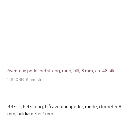
Aventurin perle, hel streng, rund, blå, 8 mm, ca. 48 stk.
12820BB-8mm-str
48 stk., hel streng, blå aventurinperler, runde, diameter 8
mm, huldiameter 1 mm.