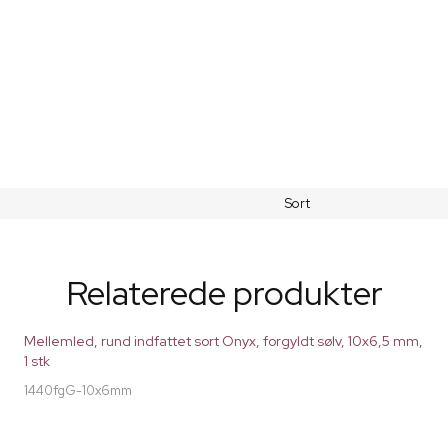
Sort
Relaterede produkter
Mellemled, rund indfattet sort Onyx, forgyldt sølv, 10x6,5 mm,
1 stk
1440fgG-10x6mm