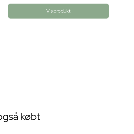
Vis produkt
også købt