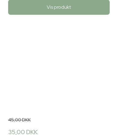
Vis produkt
45,00 DKK
35,00 DKK