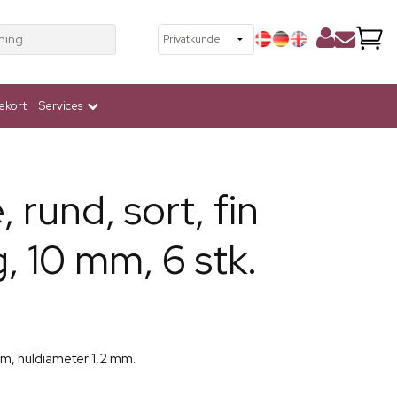
ning
ekort
Services
 rund, sort, fin
, 10 mm, 6 stk.
mm, huldiameter 1,2 mm.