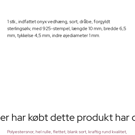
1 stk., indfattet onyx vedhæng, sort, dråbe, forgyldt
sterlingsølv, med 925-stempel, længde 10 mm, bredde 6,5
mm, tykkelse 4,5 mm, indre øjediameter 1 mm.
er har købt dette produkt har 
Polyestersnor, hel rulle, flettet, blank sort, kraftig rund kvalitet,