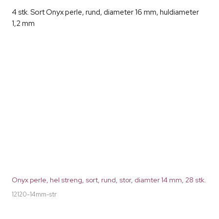
4 stk. Sort Onyx perle, rund, diameter 16 mm, huldiameter
1,2 mm
Onyx perle, hel streng, sort, rund, stor, diamter 14 mm, 28 stk.
12120-14mm-str