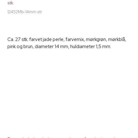
stk
12452Mb-14mm-str
Ca. 27 stk. farvet jade perle, farvemix, mørkgrøn, mørkblå,
pink og brun, diameter 14 mm, huldiameter 1,5 mm.