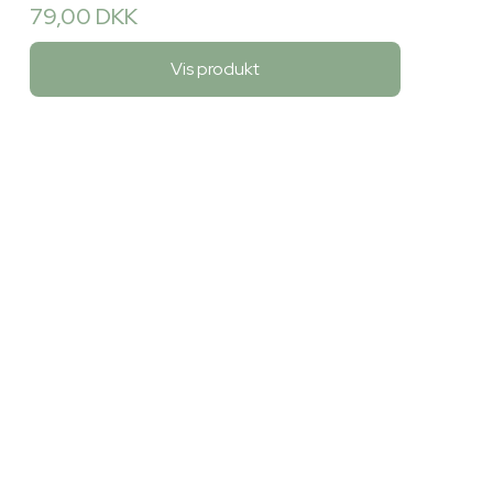
79,00 DKK
Vis produkt