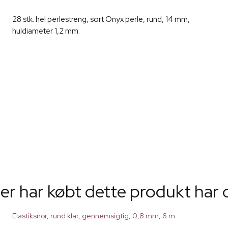
28 stk. hel perlestreng, sort Onyx perle, rund, 14 mm,
huldiameter 1,2 mm.
er har købt dette produkt har 
Elastiksnor, rund klar, gennemsigtig, 0,8 mm, 6 m