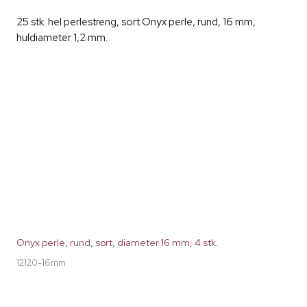
25 stk. hel perlestreng, sort Onyx perle, rund, 16 mm,
huldiameter 1,2 mm.
Onyx perle, rund, sort, diameter 16 mm, 4 stk.
12120-16mm