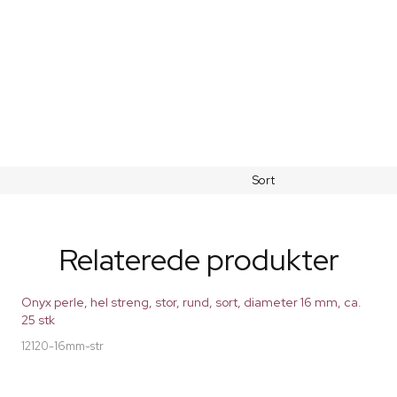
Sort
Relaterede produkter
Onyx perle, hel streng, stor, rund, sort, diameter 16 mm, ca.
25 stk
12120-16mm-str