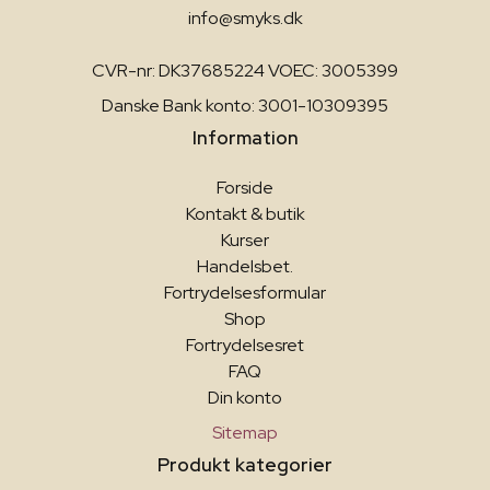
info@smyks.dk
CVR-nr: DK37685224 VOEC: 3005399
Danske Bank konto: 3001-10309395
Information
Forside
Kontakt & butik
Kurser
Handelsbet.
Fortrydelsesformular
Shop
Fortrydelsesret
FAQ
Din konto
Sitemap
Produkt kategorier