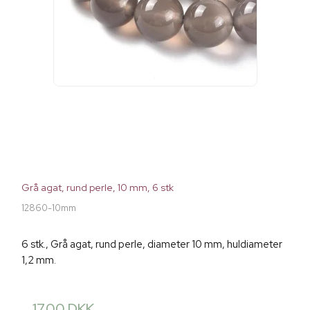
Grå agat, rund perle, 10 mm, 6 stk
12860-10mm
6 stk., Grå agat, rund perle, diameter 10 mm, huldiameter
1,2 mm.
17,00 DKK