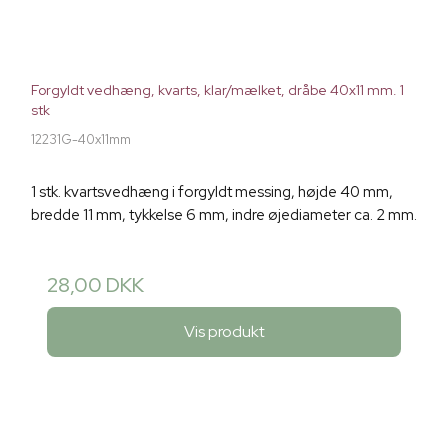
Forgyldt vedhæng, kvarts, klar/mælket, dråbe 40x11 mm. 1
stk
12231G-40x11mm
1 stk. kvartsvedhæng i forgyldt messing, højde 40 mm,
bredde 11 mm, tykkelse 6 mm, indre øjediameter ca. 2 mm.
28,00 DKK
Vis produkt