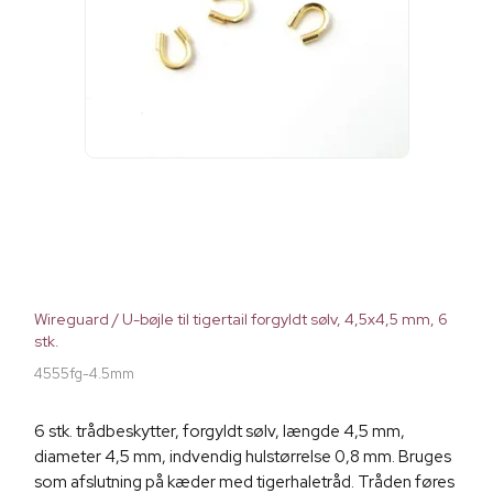
Wireguard / U-bøjle til tigertail forgyldt sølv, 4,5x4,5 mm, 6
stk.
4555fg-4.5mm
6 stk. trådbeskytter, forgyldt sølv, længde 4,5 mm,
diameter 4,5 mm, indvendig hulstørrelse 0,8 mm. Bruges
som afslutning på kæder med tigerhaletråd. Tråden føres