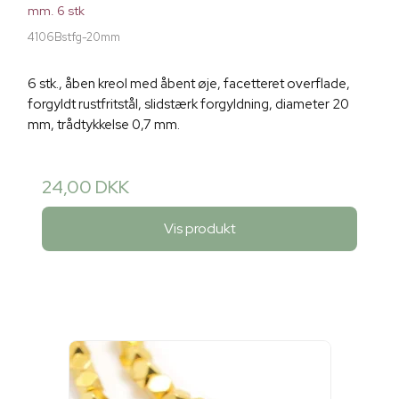
mm. 6 stk
4106Bstfg-20mm
6 stk., åben kreol med åbent øje, facetteret overflade,
forgyldt rustfritstål, slidstærk forgyldning, diameter 20
mm, trådtykkelse 0,7 mm.
24,00 DKK
Vis produkt