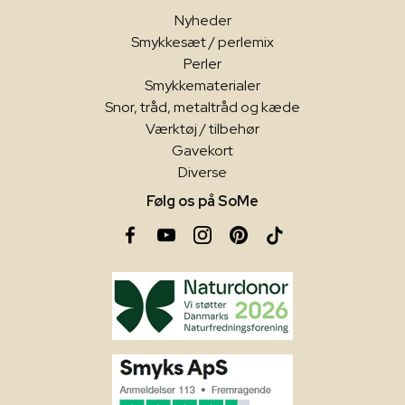
Nyheder
Smykkesæt / perlemix
Perler
Smykkematerialer
Snor, tråd, metaltråd og kæde
Værktøj / tilbehør
Gavekort
Diverse
Følg os på SoMe