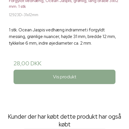
Forgyldt vedhæng, Ocean Jaspis, grønlig, lang dråbe 31x12
mm. 1 stk
12923D-31x12mm
1 stk. Ocean Jaspis vedhæng indrammet i forgyldt
messing, grønlige nuancer, højde 31 mm, bredde 12 mm,
tykkelse 6 mm, indre øjediameter ca. 2 mm.
28,00 DKK
Vis produkt
Kunder der har købt dette produkt har også
købt