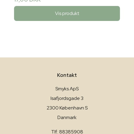
Vis produkt
Kontakt
Smyks ApS
Isafjordsgade 3
2300 København S
Danmark
Tlf.: 88385908