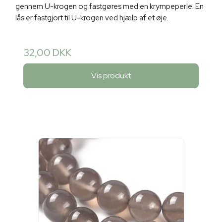
gennem U-krogen og fastgøres med en krympeperle. En
lås er fastgjort til U-krogen ved hjælp af et øje.
32,00 DKK
Vis produkt