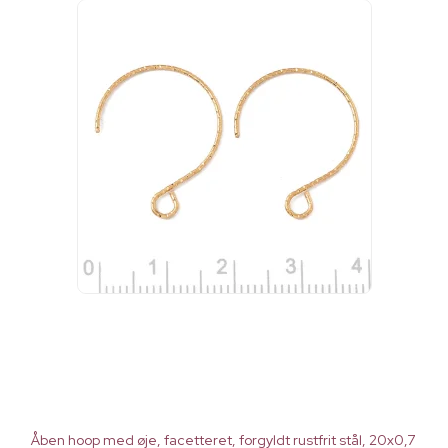
Åben hoop med øje, facetteret, forgyldt rustfrit stål, 20x0,7