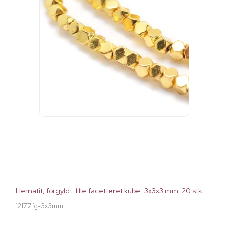
Hematit, forgyldt, lille facetteret kube, 3x3x3 mm, 20 stk
12177fg-3x3mm