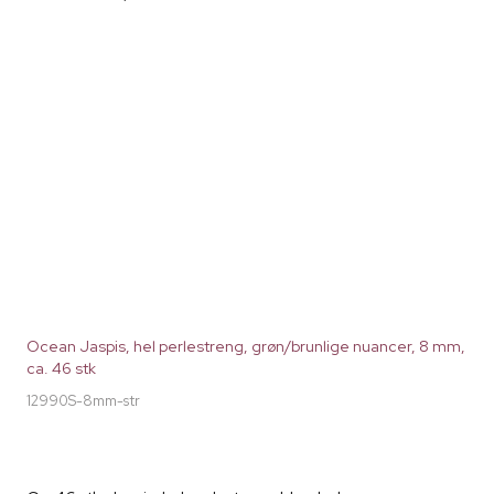
Ocean Jaspis, hel perlestreng, grøn/brunlige nuancer, 8 mm,
ca. 46 stk
12990S-8mm-str