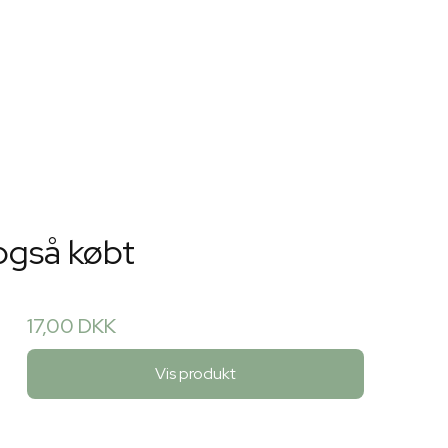
også købt
17,00 DKK
Vis produkt