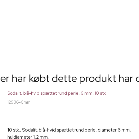
er har købt dette produkt har 
Sodalit, blå-hvid spættet rund perle, 6 mm, 10 stk
12936-6mm
10 stk., Sodalit, blå-hvid spættet rund perle, diameter 6 mm,
huldiameter 1,2 mm.