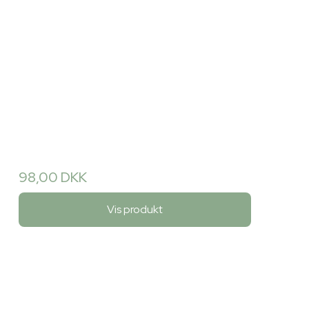
98,00 DKK
Vis produkt