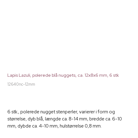
Lapis Lazuli, polerede blå nuggets, ca. 12x8x6 mm, 6 stk
12640nc-12mm
6 stk., polerede nugget stenperler, varierer i form og
størrelse, dyb blå, længde ca. 8-14 mm, bredde ca. 6-10
mm, dybde ca. 4-10 mm, hulstørrelse 0,8 mm.