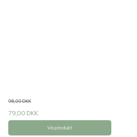
98,00 DKK
79,00 DKK
Vis produkt