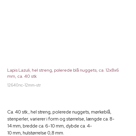
Lapis Lazuli, hel streng, polerede blå nuggets, ca. 12x8x6
mm, ca. 40 stk
12640nc-12mm-str
Ca. 40 stk., hel streng, polerede nuggets, mørkeblå,
stenperler, varierer i form og størrelse, længde ca. 8-
14 mm, bredde ca. 6-10 mm, dybde ca. 4-
10 mm, hulstørrelse 0,8 mm.