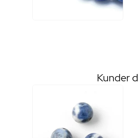
Kunder d