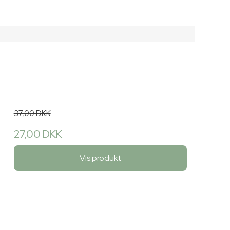
37,00 DKK
27,00 DKK
Vis produkt