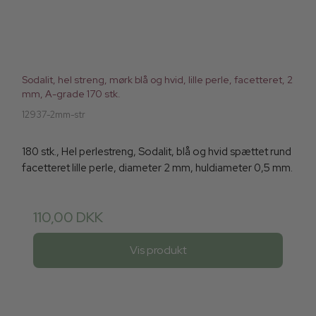
Sodalit, hel streng, mørk blå og hvid, lille perle, facetteret, 2
mm, A-grade 170 stk.
12937-2mm-str
180 stk., Hel perlestreng, Sodalit, blå og hvid spættet rund
facetteret lille perle, diameter 2 mm, huldiameter 0,5 mm.
110,00 DKK
Vis produkt