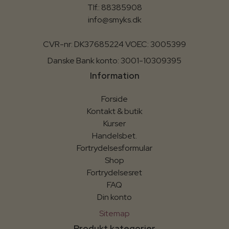
Tlf.: 88385908
info@smyks.dk
CVR-nr: DK37685224 VOEC: 3005399
Danske Bank konto: 3001-10309395
Information
Forside
Kontakt & butik
Kurser
Handelsbet.
Fortrydelsesformular
Shop
Fortrydelsesret
FAQ
Din konto
Sitemap
Produkt kategorier