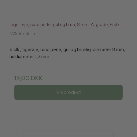
Tiger-øje, rund perle, gul og brun, 8 mm, A-grade, 6 stk.
12251Bb-8mm
6 stk., tigerøje, rund perle, gul og brunlig. diameter 8 mm,
huldiameter 1,2 mm
15,00 DKK
Vis produkt