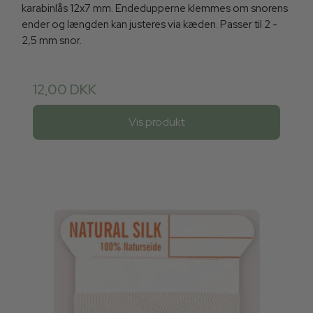
karabinlås 12x7 mm. Endedupperne klemmes om snorens
ender og længden kan justeres via kæden. Passer til 2 -
2,5 mm snor.
12,00 DKK
Vis produkt