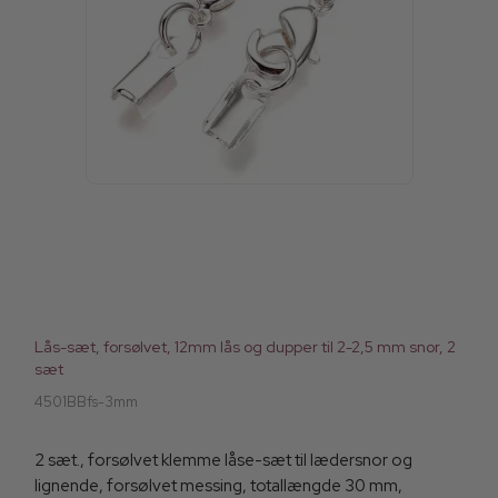
Lås-sæt, forsølvet, 12mm lås og dupper til 2-2,5 mm snor, 2
sæt
4501BBfs-3mm
2 sæt., forsølvet klemme låse-sæt til lædersnor og
lignende, forsølvet messing, totallængde 30 mm,