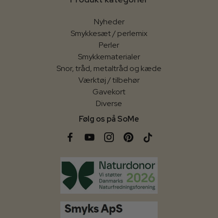
Nyheder
Smykkesæt / perlemix
Perler
Smykkematerialer
Snor, tråd, metaltråd og kæde
Værktøj / tilbehør
Gavekort
Diverse
Følg os på SoMe