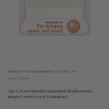
Silkesnor, hvid, til perlekæder, 0,35 mm, 2 m.
21020-0.35mm
1 stk. 0,35 mm silketråd med praktisk nål påmonteret,
længde 2 meter (nok til 3 halskæder).