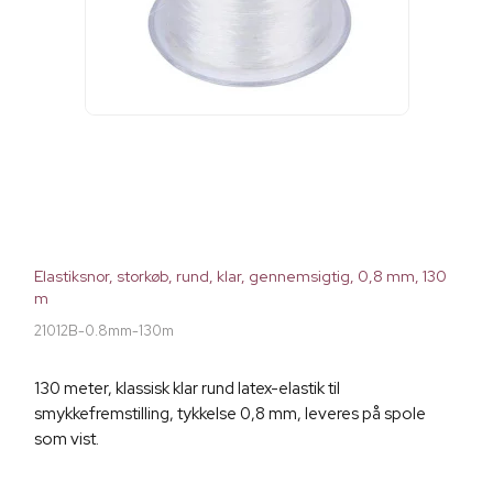
Elastiksnor, storkøb, rund, klar, gennemsigtig, 0,8 mm, 130
m
21012B-0.8mm-130m
130 meter, klassisk klar rund latex-elastik til
smykkefremstilling, tykkelse 0,8 mm, leveres på spole
som vist.