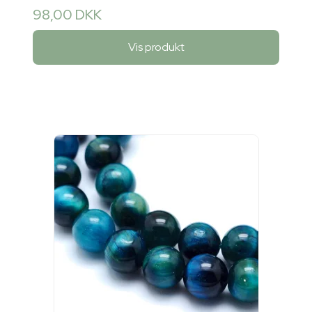
98,00 DKK
Vis produkt