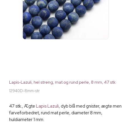
Lapis-Lazuli, hel streng, mat og rund perle, 8 mm, 47 stk
12940D-8mm-str
47 stk., Ægte
Lapis Lazuli
, dyb blå med gnister, ægte men
farveforbedret, rund mat perle, diameter 8 mm,
huldiameter 1 mm.