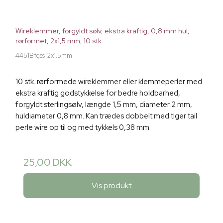
Wireklemmer, forgyldt sølv, ekstra kraftig, 0,8 mm hul,
rørformet, 2x1,5 mm, 10 stk
4451Bfgss-2x1.5mm
10 stk. rørformede wireklemmer eller klemmeperler med
ekstra kraftig godstykkelse for bedre holdbarhed,
forgyldt sterlingsølv, længde 1,5 mm, diameter 2 mm,
huldiameter 0,8 mm. Kan trædes dobbelt med tiger tail
perle wire op til og med tykkels 0,38 mm.
25,00 DKK
Vis produkt