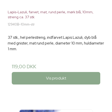
Lapis-Lazuli, farvet, mat, rund perle, mørk blå, 10mm,
streng ca. 37 stk
12940B-10mm-str
37 stk., hel perlestreng, indfarvet Lapis Lazuli, dyb blå
med gnister, mat rund perle, diameter 10 mm, huldiameter
1 mm.
119,00 DKK
Vis produkt