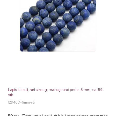
Lapis-Lazuli, hel streng, mat og rund perle, 6 mm, ca. 59
stk
12940D-6mm-str