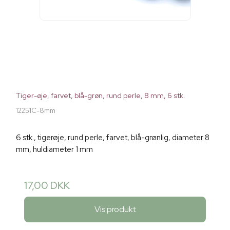
Tiger-øje, farvet, blå-grøn, rund perle, 8 mm, 6 stk.
12251C-8mm
6 stk., tigerøje, rund perle, farvet, blå-grønlig, diameter 8
mm, huldiameter 1 mm
17,00 DKK
Vis produkt