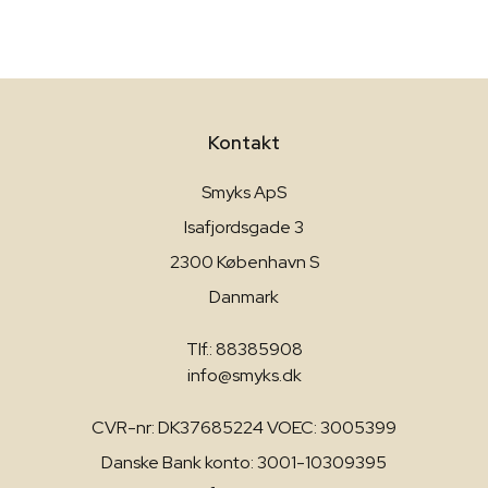
Kontakt
Smyks ApS
Isafjordsgade 3
2300 København S
Danmark
Tlf.: 88385908
info@smyks.dk
CVR-nr: DK37685224 VOEC: 3005399
Danske Bank konto: 3001-10309395