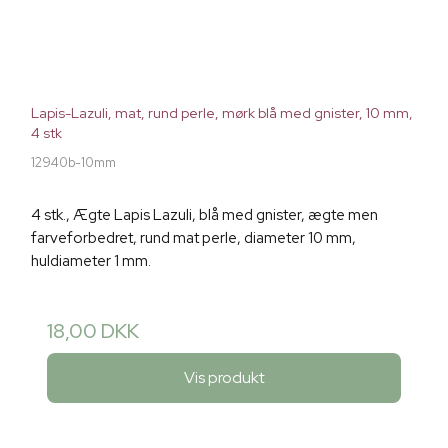
Lapis-Lazuli, mat, rund perle, mørk blå med gnister, 10 mm,
4 stk
12940b-10mm
4 stk., Ægte Lapis Lazuli, blå med gnister, ægte men
farveforbedret, rund mat perle, diameter 10 mm,
huldiameter 1 mm.
18,00 DKK
Vis produkt