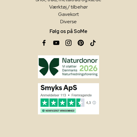
Værktøj / tilbehør
Gavekort
Diverse
Følg os på SoMe