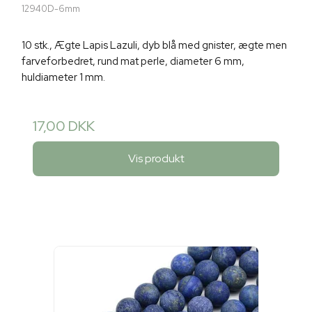
12940D-6mm
10 stk., Ægte Lapis Lazuli, dyb blå med gnister, ægte men
farveforbedret, rund mat perle, diameter 6 mm,
huldiameter 1 mm.
17,00 DKK
Vis produkt