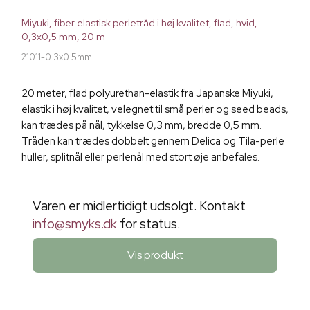
Miyuki, fiber elastisk perletråd i høj kvalitet, flad, hvid,
0,3x0,5 mm, 20 m
21011-0.3x0.5mm
20 meter, flad polyurethan-elastik fra Japanske Miyuki,
elastik i høj kvalitet, velegnet til små perler og seed beads,
kan trædes på nål, tykkelse 0,3 mm, bredde 0,5 mm.
Tråden kan trædes dobbelt gennem Delica og Tila-perle
huller, splitnål eller perlenål med stort øje anbefales.
Varen er midlertidigt udsolgt. Kontakt
info@smyks.dk
for status.
Vis produkt