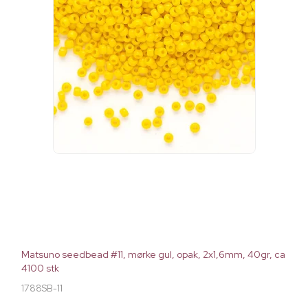
Matsuno seedbead #11, mørke gul, opak, 2x1,6mm, 40gr, ca
4100 stk
1788SB-11