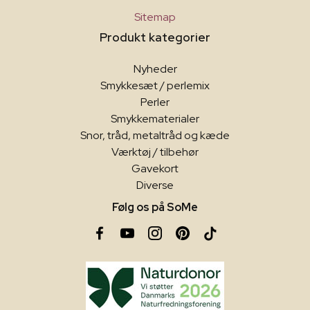
Sitemap
Produkt kategorier
Nyheder
Smykkesæt / perlemix
Perler
Smykkematerialer
Snor, tråd, metaltråd og kæde
Værktøj / tilbehør
Gavekort
Diverse
Følg os på SoMe