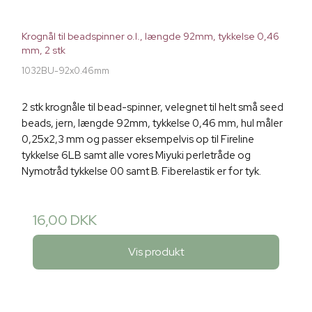
Krognål til beadspinner o.l., længde 92mm, tykkelse 0,46
mm, 2 stk
1032BU-92x0.46mm
2 stk krognåle til bead-spinner, velegnet til helt små seed
beads, jern, længde 92mm, tykkelse 0,46 mm, hul måler
0,25x2,3 mm og passer eksempelvis op til Fireline
tykkelse 6LB samt alle vores Miyuki perletråde og
Nymotråd tykkelse 00 samt B. Fiberelastik er for tyk.
16,00 DKK
Vis produkt