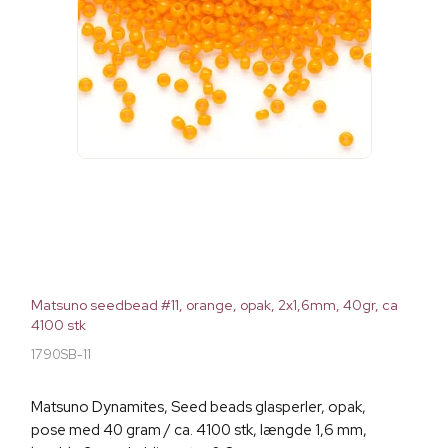
Matsuno seedbead #11, orange, opak, 2x1,6mm, 40gr, ca
4100 stk
1790SB-11
Matsuno Dynamites, Seed beads glasperler, opak,
pose med 40 gram / ca. 4100 stk, længde 1,6 mm,