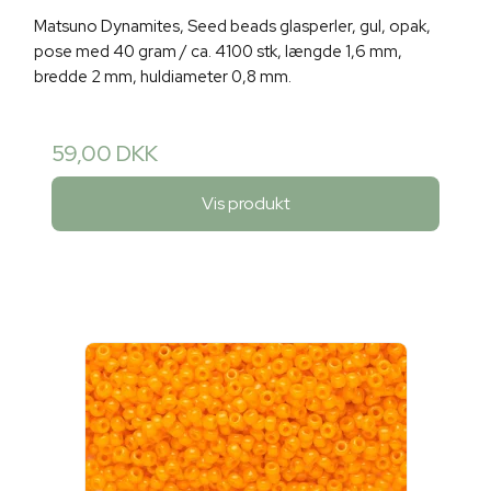
Matsuno Dynamites, Seed beads glasperler, gul, opak,
pose med 40 gram / ca. 4100 stk, længde 1,6 mm,
bredde 2 mm, huldiameter 0,8 mm.
59,00 DKK
Vis produkt