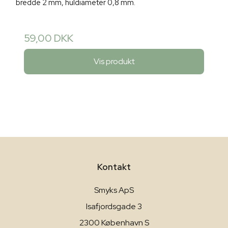
bredde 2 mm, huldiameter 0,8 mm.
59,00 DKK
Vis produkt
Kontakt
Smyks ApS
Isafjordsgade 3
2300 København S