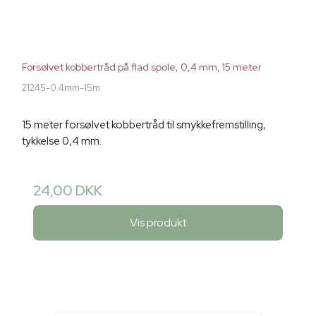
Forsølvet kobbertråd på flad spole, 0,4 mm, 15 meter
21245-0.4mm-15m
15 meter forsølvet kobbertråd til smykkefremstilling,
tykkelse 0,4 mm.
24,00 DKK
Vis produkt