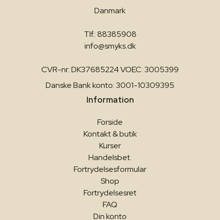
Danmark
Tlf.: 88385908
info@smyks.dk
CVR-nr: DK37685224 VOEC: 3005399
Danske Bank konto: 3001-10309395
Information
Forside
Kontakt & butik
Kurser
Handelsbet.
Fortrydelsesformular
Shop
Fortrydelsesret
FAQ
Din konto