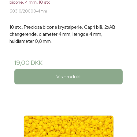
bicone, 4 mm, 10 stk
60310/20000-4mm
10 stk., Preciosa bicone krystalperle, Capri blå, 2xAB
changerende, diameter 4 mm, længde 4 mm,
huldiameter 0,8 mm.
19,00 DKK
Vis produkt