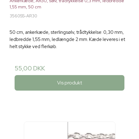
Ankerkæde, AR30, sølv, trådtykkelse 0,3 mm, ledbredde
1,55 mm, 50 cm
3560SS-AR30
50 cm, ankerkæde, sterlingsølv, trådtykkelse: 0,30 mm,
ledbredde 1,55 mm, ledlængde 2 mm. Kæde leveres i et
helt stykke ved flerkøb.
55,00 DKK
Vis produkt