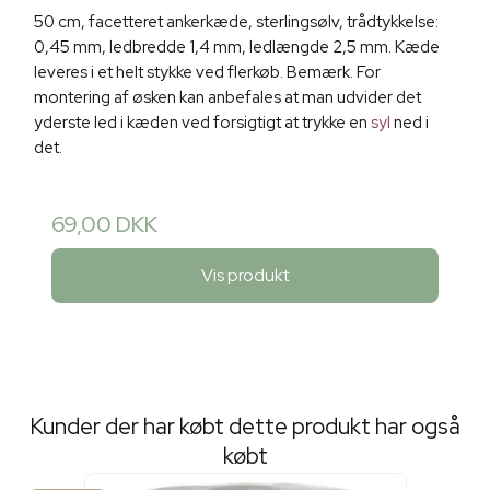
50 cm, facetteret ankerkæde, sterlingsølv, trådtykkelse:
0,45 mm, ledbredde 1,4 mm, ledlængde 2,5 mm. Kæde
leveres i et helt stykke ved flerkøb. Bemærk. For
montering af øsken kan anbefales at man udvider det
yderste led i kæden ved forsigtigt at trykke en
syl
ned i
det.
69,00 DKK
Vis produkt
Kunder der har købt dette produkt har også
købt