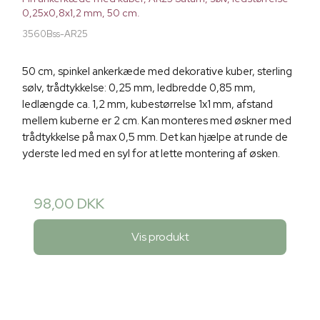
0,25x0,8x1,2 mm, 50 cm.
3560Bss-AR25
50 cm, spinkel ankerkæde med dekorative kuber, sterling
sølv, trådtykkelse: 0,25 mm, ledbredde 0,85 mm,
ledlængde ca. 1,2 mm, kubestørrelse 1x1 mm, afstand
mellem kuberne er 2 cm. Kan monteres med øskner med
trådtykkelse på max 0,5 mm. Det kan hjælpe at runde de
yderste led med en syl for at lette montering af øsken.
98,00 DKK
Vis produkt