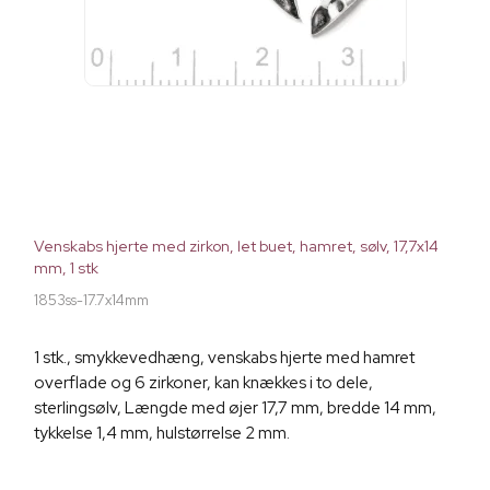
Venskabs hjerte med zirkon, let buet, hamret, sølv, 17,7x14
mm, 1 stk
1853ss-17.7x14mm
1 stk., smykkevedhæng, venskabs hjerte med hamret
overflade og 6 zirkoner, kan knækkes i to dele,
sterlingsølv, Længde med øjer 17,7 mm, bredde 14 mm,
tykkelse 1,4 mm, hulstørrelse 2 mm.