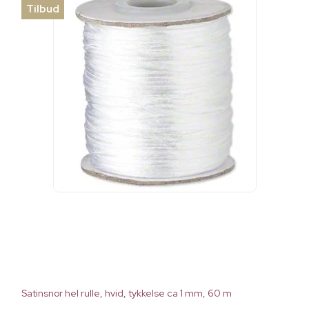
Tilbud
Satinsnor hel rulle, hvid, tykkelse ca 1 mm, 60 m