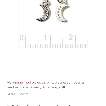
Halvmåne med øje og zirkonia, platineret messing,
vedhæng med øsken, 9x5x1 mm, 2 stk
1424pl-9x5mm