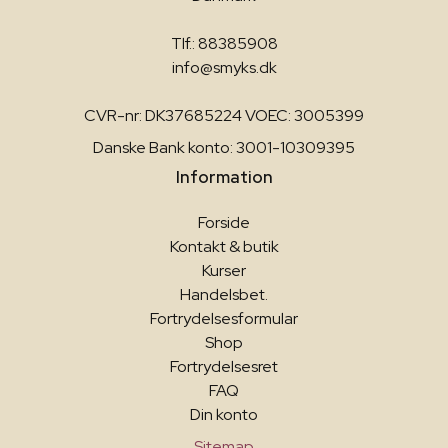
Tlf.: 88385908
info@smyks.dk
CVR-nr: DK37685224 VOEC: 3005399
Danske Bank konto: 3001-10309395
Information
Forside
Kontakt & butik
Kurser
Handelsbet.
Fortrydelsesformular
Shop
Fortrydelsesret
FAQ
Din konto
Sitemap