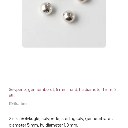
Sølvperle, gennemboret, 5 mm, rund, huldiameter 1 mm, 2
stk.
1198ss-5mm
2 stk., Sølvkugle, sølvperle, sterlingsølv, gennemboret,
diameter 5 mm, huldiameter 1,3 mm.