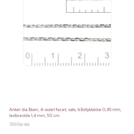
Anker dia åben, 4-sidet facet, sølv, trådtykkelse 0,45 mm,
ledbredde 1,4 mm, 50 cm
3560ss-dia