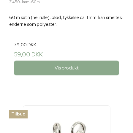
21450-1mm-60m
60 m satin (hel rulle), blød, tykkelse ca. 1 mm. kan smeltes i
enderne som polyester.
79,00 DKK
59,00 DKK
Vis produkt
Tilbud