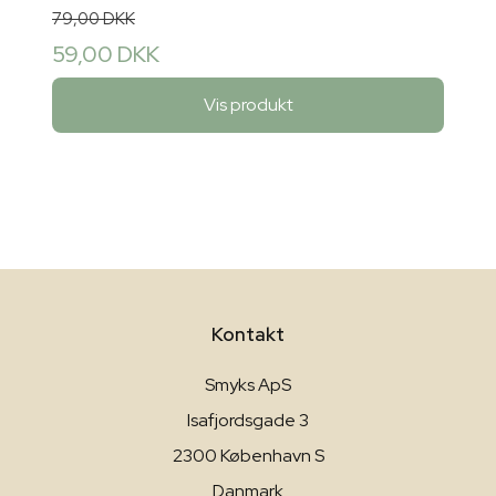
79,00 DKK
59,00 DKK
Vis produkt
Kontakt
Smyks ApS
Isafjordsgade 3
2300 København S
Danmark