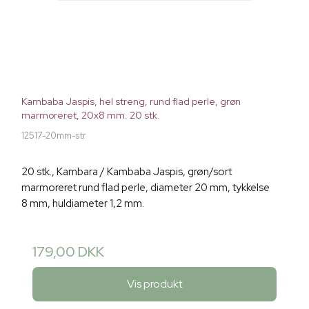
Kambaba Jaspis, hel streng, rund flad perle, grøn
marmoreret, 20x8 mm. 20 stk.
12517-20mm-str
20 stk., Kambara / Kambaba Jaspis, grøn/sort
marmoreret rund flad perle, diameter 20 mm, tykkelse
8 mm, huldiameter 1,2 mm.
179,00 DKK
Vis produkt