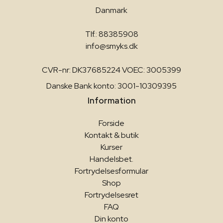
Danmark
Tlf.: 88385908
info@smyks.dk
CVR-nr: DK37685224 VOEC: 3005399
Danske Bank konto: 3001-10309395
Information
Forside
Kontakt & butik
Kurser
Handelsbet.
Fortrydelsesformular
Shop
Fortrydelsesret
FAQ
Din konto