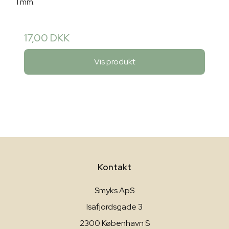
1 mm.
17,00 DKK
Vis produkt
Kontakt
Smyks ApS
Isafjordsgade 3
2300 København S