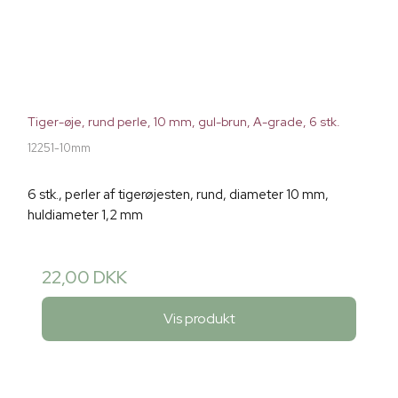
Tiger-øje, rund perle, 10 mm, gul-brun, A-grade, 6 stk.
12251-10mm
6 stk., perler af tigerøjesten, rund, diameter 10 mm,
huldiameter 1,2 mm
22,00 DKK
Vis produkt