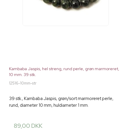
Kambaba Jaspis, hel streng, rund perle, grøn marmoreret,
10 mm. 39 stk.
12516-10mm-str
39 stk., Kambaba Jaspis, grøn/sort marmoreret perle,
rund, diameter 10 mm, huldiameter 1 mm.
89,00 DKK