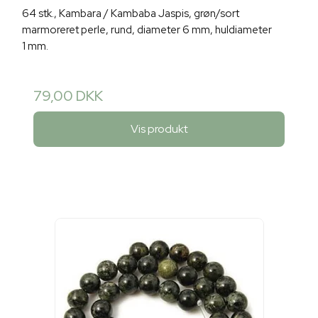
64 stk., Kambara / Kambaba Jaspis, grøn/sort
marmoreret perle, rund, diameter 6 mm, huldiameter
1 mm.
79,00 DKK
Vis produkt