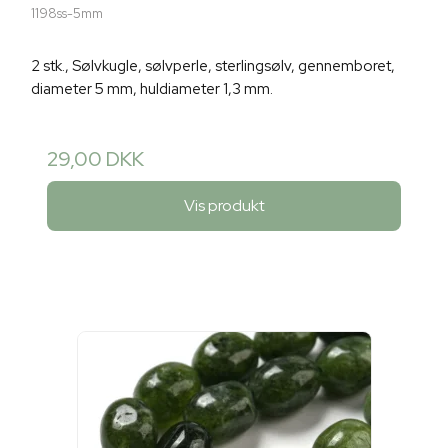
1198ss-5mm
2 stk., Sølvkugle, sølvperle, sterlingsølv, gennemboret,
diameter 5 mm, huldiameter 1,3 mm.
29,00 DKK
Vis produkt