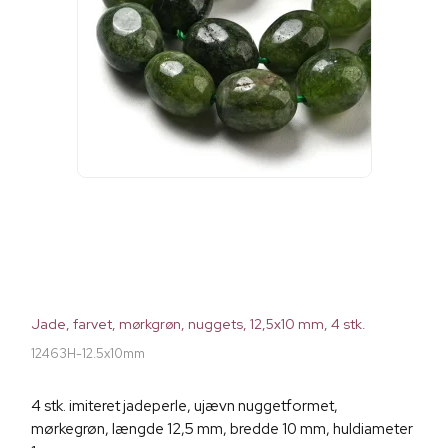
Jade, farvet, mørkgrøn, nuggets, 12,5x10 mm, 4 stk.
12463H-12.5x10mm
4 stk. imiteret jadeperle, ujævn nuggetformet,
mørkegrøn, længde 12,5 mm, bredde 10 mm, huldiameter