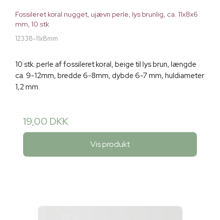
Fossileret koral nugget, ujævn perle, lys brunlig, ca. 11x8x6
mm, 10 stk
12338-11x8mm
10 stk. perle af fossileret koral, beige til lys brun, længde
ca. 9-12mm, bredde 6-8mm, dybde 6-7 mm, huldiameter
1,2 mm.
19,00 DKK
Vis produkt