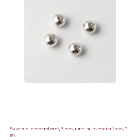
Sølvperle, gennemboret, 5 mm, rund, huldiameter 1 mm, 2
stk.