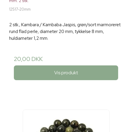
mm. 2 stk.
12517-20mm
2 stk., Kambara / Kambaba Jaspis, grøn/sort marmoreret
rund flad perle, diameter 20 mm, tykkelse 8 mm,
huldiameter 1,2 mm.
20,00 DKK
Vis produkt