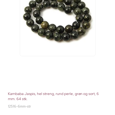
Kambaba Jaspis, hel streng, rund perle, grøn og sort, 6
mm. 64 stk.
12516-6mm-str