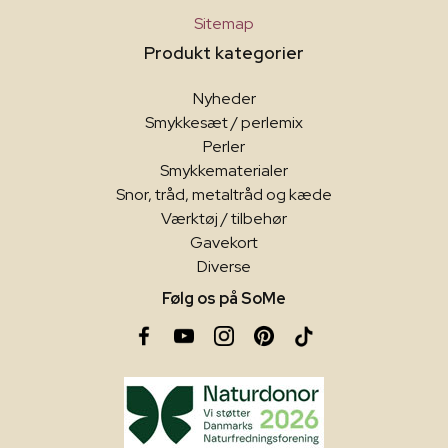
Sitemap
Produkt kategorier
Nyheder
Smykkesæt / perlemix
Perler
Smykkematerialer
Snor, tråd, metaltråd og kæde
Værktøj / tilbehør
Gavekort
Diverse
Følg os på SoMe