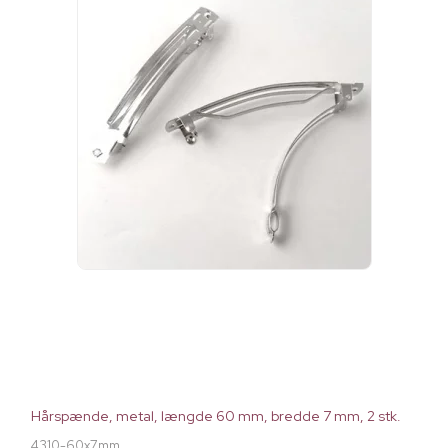
Hårspænde, metal, længde 60 mm, bredde 7 mm, 2 stk.
4310-60x7mm