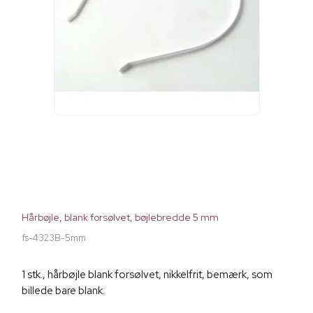
Hårbøjle, blank forsølvet, bøjlebredde 5 mm
fs-4323B-5mm
1 stk., hårbøjle blank forsølvet, nikkelfrit, bemærk, som
billede bare blank.