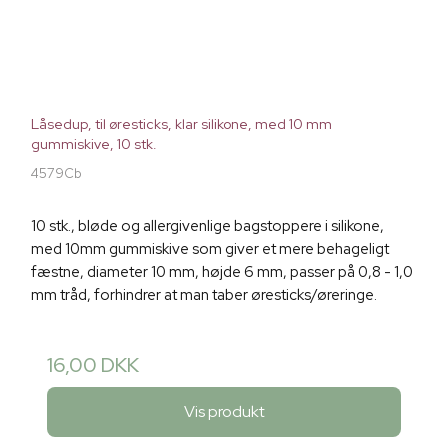
Låsedup, til øresticks, klar silikone, med 10 mm
gummiskive, 10 stk.
4579Cb
10 stk., bløde og allergivenlige bagstoppere i silikone,
med 10mm gummiskive som giver et mere behageligt
fæstne, diameter 10 mm, højde 6 mm, passer på 0,8 - 1,0
mm tråd, forhindrer at man taber øresticks/øreringe.
16,00 DKK
Vis produkt