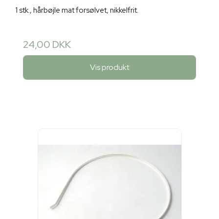
1 stk., hårbøjle mat forsølvet, nikkelfrit.
24,00 DKK
Vis produkt