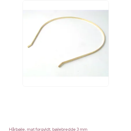
Hårbøjle, mat forgyldt, bøjlebredde 3 mm