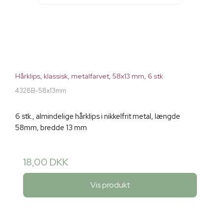
Hårklips, klassisk, metalfarvet, 58x13 mm, 6 stk
4328B-58x13mm
6 stk., almindelige hårklips i nikkelfrit metal, længde
58mm, bredde 13 mm
18,00 DKK
Vis produkt