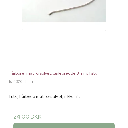
Hårbøjle, mat forsølvet, bøjlebredde 3 mm, 1 stk
fs-4320-3mm
1 stk., hårbøjle mat forsølvet, nikkelfrit.
24,00 DKK