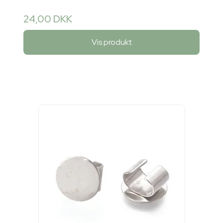
24,00 DKK
Vis produkt