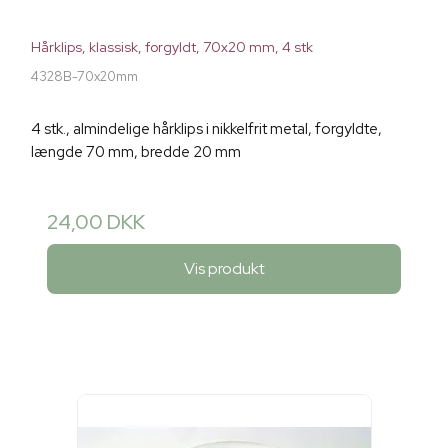
Hårklips, klassisk, forgyldt, 70x20 mm, 4 stk
4328B-70x20mm
4 stk., almindelige hårklips i nikkelfrit metal, forgyldte,
længde 70 mm, bredde 20 mm
24,00 DKK
Vis produkt