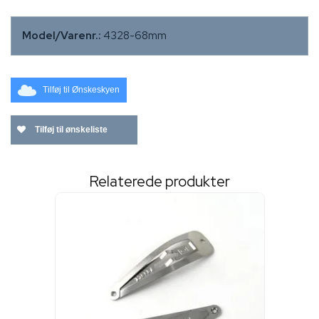
Model/Varenr.:
4328-68mm
Tilføj til Ønskeskyen
Tilføj til ønskeliste
Relaterede produkter