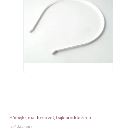
Hårbøjle, mat forsølvet, bøjlebredde 5 mm
fs-4323-5mm