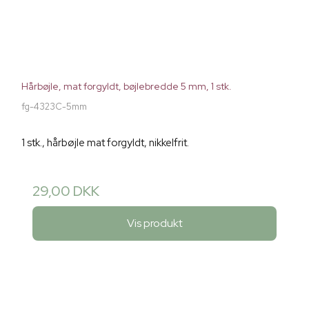
Hårbøjle, mat forgyldt, bøjlebredde 5 mm, 1 stk.
fg-4323C-5mm
1 stk., hårbøjle mat forgyldt, nikkelfrit.
29,00 DKK
Vis produkt