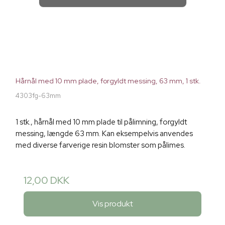
Hårnål med 10 mm plade, forgyldt messing, 63 mm, 1 stk.
4303fg-63mm
1 stk., hårnål med 10 mm plade til pålimning, forgyldt
messing, længde 63 mm. Kan eksempelvis anvendes
med diverse farverige resin blomster som pålimes.
12,00 DKK
Vis produkt