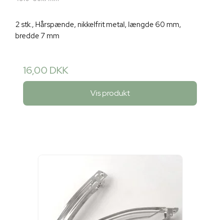
2 stk., Hårspænde, nikkelfrit metal, længde 60 mm,
bredde 7 mm
16,00 DKK
Vis produkt