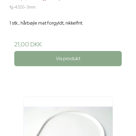
fg-4320-3mm
1 stk., hårbøjle mat forgyldt, nikkelfrit.
21,00 DKK
Vis produkt