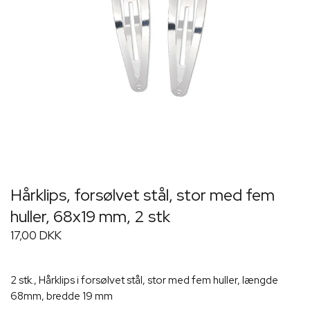
Hårklips, forsølvet stål, stor med fem
huller, 68x19 mm, 2 stk
17,00 DKK
2 stk., Hårklips i forsølvet stål, stor med fem huller, længde
68mm, bredde 19 mm