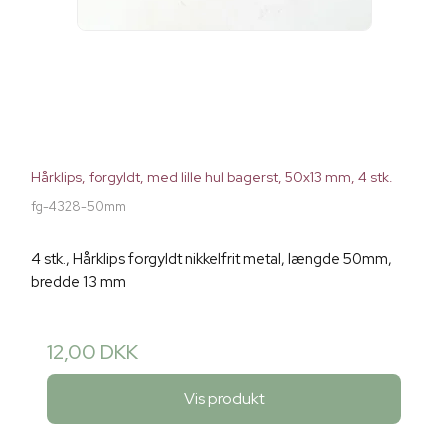
Hårklips, forgyldt, med lille hul bagerst, 50x13 mm, 4 stk.
fg-4328-50mm
4 stk., Hårklips forgyldt nikkelfrit metal, længde 50mm,
bredde 13 mm
12,00 DKK
Vis produkt