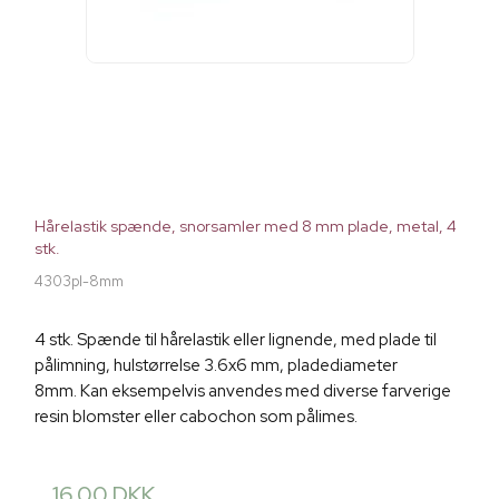
Hårelastik spænde, snorsamler med 8 mm plade, metal, 4
stk.
4303pl-8mm
4 stk. Spænde til hårelastik eller lignende, med plade til
pålimning, hulstørrelse 3.6x6 mm, pladediameter
8mm. Kan eksempelvis anvendes med diverse farverige
resin blomster eller cabochon som pålimes.
16,00 DKK