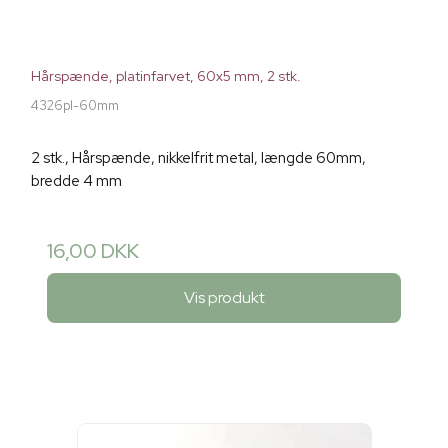
Hårspænde, platinfarvet, 60x5 mm, 2 stk.
4326pl-60mm
2 stk., Hårspænde, nikkelfrit metal, længde 60mm,
bredde 4 mm
16,00 DKK
Vis produkt