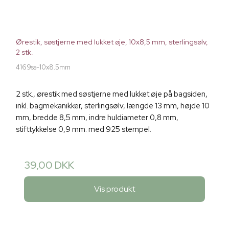
Ørestik, søstjerne med lukket øje, 10x8,5 mm, sterlingsølv,
2 stk.
4169ss-10x8.5mm
2 stk., ørestik med søstjerne med lukket øje på bagsiden,
inkl. bagmekanikker, sterlingsølv, længde 13 mm, højde 10
mm, bredde 8,5 mm, indre huldiameter 0,8 mm,
stifttykkelse 0,9 mm. med 925 stempel.
39,00 DKK
Vis produkt