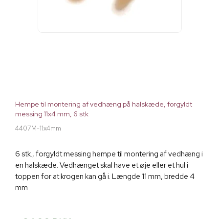
Hempe til montering af vedhæng på halskæde, forgyldt
messing 11x4 mm, 6 stk
4407M-11x4mm
6 stk., forgyldt messing hempe til montering af vedhæng i
en halskæde. Vedhænget skal have et øje eller et hul i
toppen for at krogen kan gå i. Længde 11 mm, bredde 4
mm