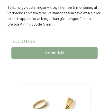
1 stk., forgyldt sterlingsølv krog / hempe til montering af
vedhæng i en halskæde. vedhænget skal have et øje eller
et hul i toppen for at krogen kan gå i. længde 14 mm,
bredde 4 mm, dybde 6 mm.
36,00 DKK
Vis produkt