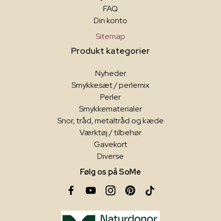
FAQ
Din konto
Sitemap
Produkt kategorier
Nyheder
Smykkesæt / perlemix
Perler
Smykkematerialer
Snor, tråd, metaltråd og kæde
Værktøj / tilbehør
Gavekort
Diverse
Følg os på SoMe