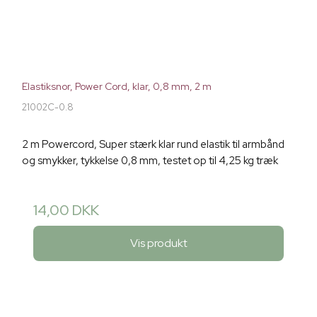
Elastiksnor, Power Cord, klar, 0,8 mm, 2 m
21002C-0.8
2 m Powercord, Super stærk klar rund elastik til armbånd
og smykker, tykkelse 0,8 mm, testet op til 4,25 kg træk
14,00 DKK
Vis produkt