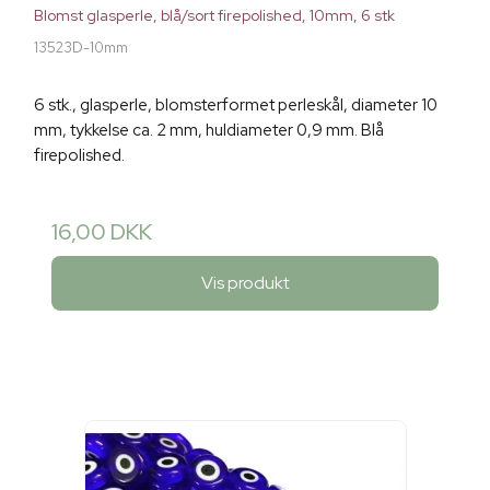
Blomst glasperle, blå/sort firepolished, 10mm, 6 stk
13523D-10mm
6 stk., glasperle, blomsterformet perleskål, diameter 10
mm, tykkelse ca. 2 mm, huldiameter 0,9 mm. Blå
firepolished.
16,00 DKK
Vis produkt