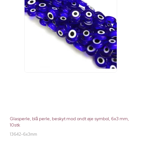
Glasperle, blå perle, beskyt mod ondt øje symbol, 6x3 mm,
10stk
13642-6x3mm