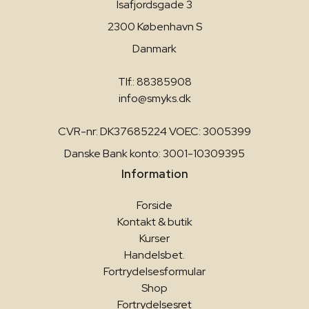
Isafjordsgade 3
2300 København S
Danmark
Tlf.: 88385908
info@smyks.dk
CVR-nr: DK37685224 VOEC: 3005399
Danske Bank konto: 3001-10309395
Information
Forside
Kontakt & butik
Kurser
Handelsbet.
Fortrydelsesformular
Shop
Fortrydelsesret