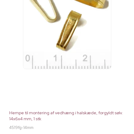
Hempe til montering af vedhæng i halskæde, forgyldt sølv.
14x6x4 mm, 1 stk
4519fg-14mm