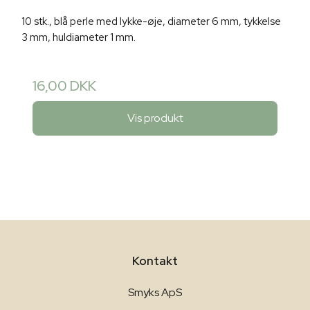
10 stk., blå perle med lykke-øje, diameter 6 mm, tykkelse
3 mm, huldiameter 1 mm.
16,00 DKK
Vis produkt
Kontakt
Smyks ApS