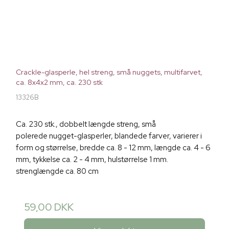
Crackle-glasperle, hel streng, små nuggets, multifarvet,
ca. 8x4x2 mm, ca. 230 stk
13326B
Ca. 230 stk., dobbelt længde streng, små
polerede nugget-glasperler, blandede farver, varierer i
form og størrelse, bredde ca. 8 - 12 mm, længde ca. 4 - 6
mm, tykkelse ca. 2 - 4 mm, hulstørrelse 1 mm.
strenglængde ca. 80 cm
59,00 DKK