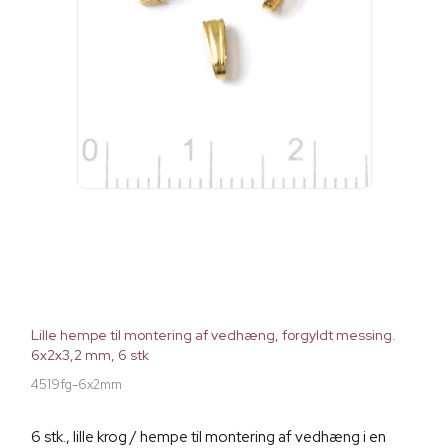
Lille hempe til montering af vedhæng, forgyldt messing.
6x2x3,2 mm, 6 stk
4519fg-6x2mm
6 stk., lille krog / hempe til montering af vedhæng i en