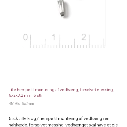
Lille hempe til montering af vedhæng, forsølvet messing,
6x2x3,2 mm, 6 stk
4519fs-6x2mm
6 stk., lille krog / hempe til montering af vedhæng i en
halskæde. forsølvet messing, vedhænget skal have et øje