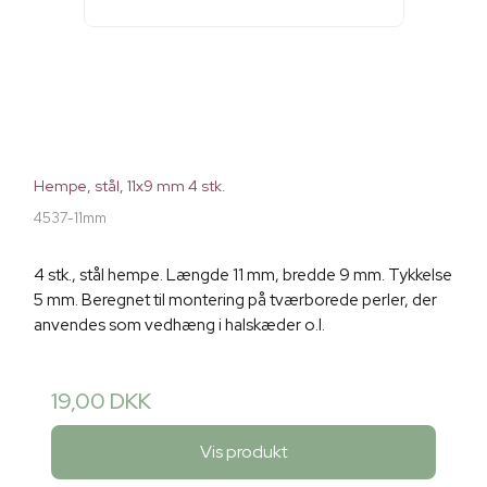
Hempe, stål, 11x9 mm 4 stk.
4537-11mm
4 stk., stål hempe. Længde 11 mm, bredde 9 mm. Tykkelse
5 mm. Beregnet til montering på tværborede perler, der
anvendes som vedhæng i halskæder o.l.
19,00 DKK
Vis produkt