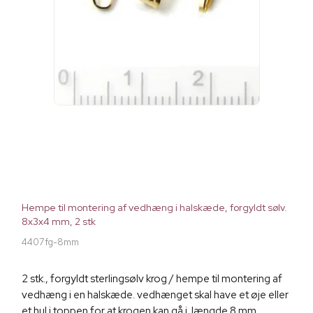
Hempe til montering af vedhæng i halskæde, forgyldt sølv.
8x3x4 mm, 2 stk
4407fg-8mm
2 stk., forgyldt sterlingsølv krog / hempe til montering af
vedhæng i en halskæde. vedhænget skal have et øje eller
et hul i toppen for at krogen kan gå i. længde 8 mm,