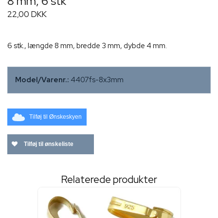
8 mm, 6 stk
22,00 DKK
6 stk., længde 8 mm, bredde 3 mm, dybde 4 mm.
Model/Varenr.:
4407fs-8x3mm
Tilføj til Ønskeskyen
Tilføj til ønskeliste
Relaterede produkter