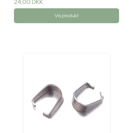
24,00 DKK
Vis produkt