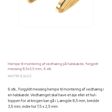
Hempe til montering af vedhæng på halskæde, forgyldt
messing 8,5x3,5 mm, 6 stk
4407M-8,5x3,5
6 stk., forgyldt messing hempe til montering af vedhæng i
en halskæde. Vedhænget skal have et øje eller et hul i
toppen for at krogen kan gå i. Længde 8,5 mm, bredde
3,5 mm, indre hul 7,5 x 2,5 mm.