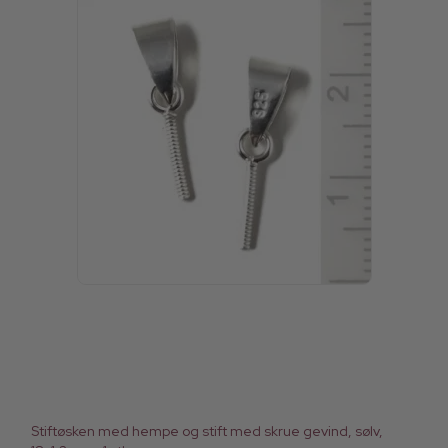
Stiftøsken med hempe og stift med skrue gevind, sølv,