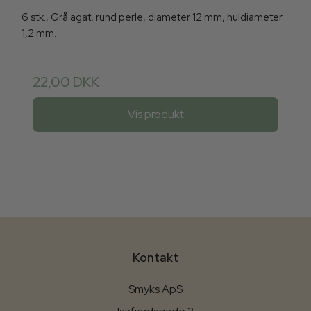
6 stk., Grå agat, rund perle, diameter 12 mm, huldiameter
1,2 mm.
22,00 DKK
Vis produkt
Kontakt
Smyks ApS