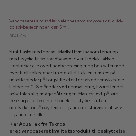
Vandbaseret alround lak velegnet som smykkelak til guld-
og sølvbelægninger, klar, 5 ml.
31141-6ml
5 ml. flaske med pensel. Mælket hvid lak som tørrer op
med usynlig finish, vandbaseret overfladelak, lakken
forstærker alle overfladebelægninger og beskytter mod
eventuelle allergener fra metallet. Lakken pensles på
udsatte steder på forgyldte eller forsølvede smykkedele.
Holder ca. 3-6 måneder ved normalt brug, hvorefter det
anbefales at gentage påføringen. Man kan evt. påføre
flere lag efterfølgende for ekstra styrke. Lakken
modvirker også oxydering og anden misfarvning af sølv
og andre metaller.
Klar Aqua-lak fra Teknos
er et vandbaseret kvalitetsprodukt til beskyttelse