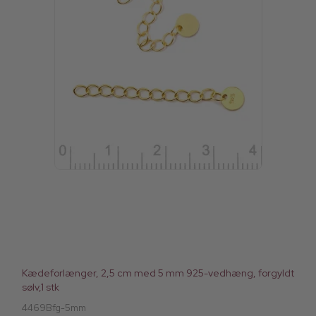
Kædeforlænger, 2,5 cm med 5 mm 925-vedhæng, forgyldt
sølv,1 stk
4469Bfg-5mm