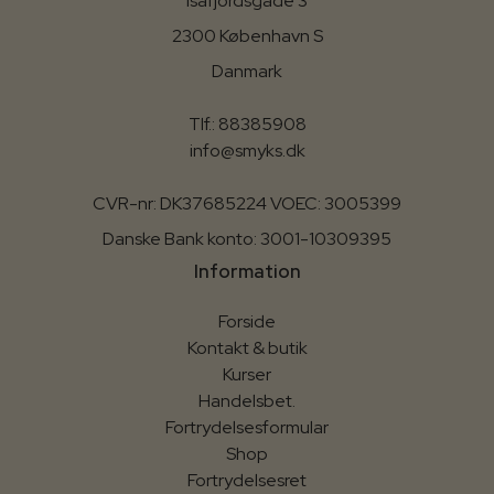
Isafjordsgade 3
2300 København S
Danmark
Tlf.: 88385908
info@smyks.dk
CVR-nr: DK37685224 VOEC: 3005399
Danske Bank konto: 3001-10309395
Information
Forside
Kontakt & butik
Kurser
Handelsbet.
Fortrydelsesformular
Shop
Fortrydelsesret