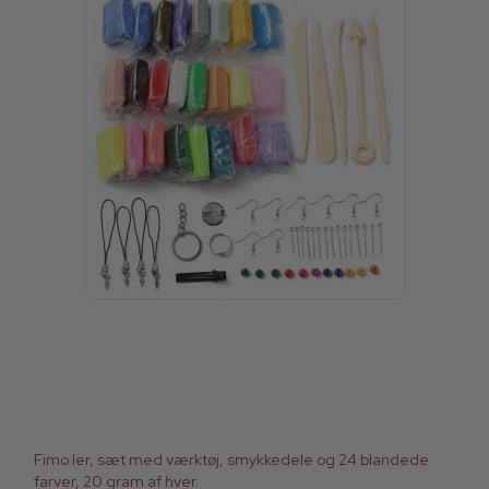
Fimo ler, sæt med værktøj, smykkedele og 24 blandede
farver, 20 gram af hver.