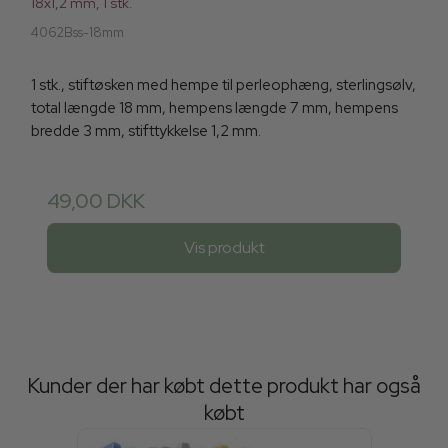
18x1,2 mm, 1 stk.
4062Bss-18mm
1 stk., stiftøsken med hempe til perleophæng, sterlingsølv,
total længde 18 mm, hempens længde 7 mm, hempens
bredde 3 mm, stifttykkelse 1,2 mm.
49,00 DKK
Vis produkt
Kunder der har købt dette produkt har også
købt