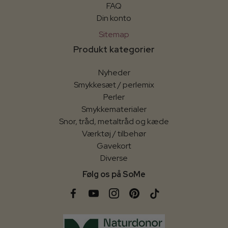
FAQ
Din konto
Sitemap
Produkt kategorier
Nyheder
Smykkesæt / perlemix
Perler
Smykkematerialer
Snor, tråd, metaltråd og kæde
Værktøj / tilbehør
Gavekort
Diverse
Følg os på SoMe