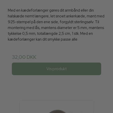
Med en kædeforlænger gøres dit armbånd eller din
halskæde nemt længere, let snoet ankerkæde, mønt med
925-stempel på den ene side, forgyldt sterlingsølv. Til
montering med lås, møntens diameter er 5 mm, møntens
tykkelse 0,5 mm, totallængde 2,5 cm, 1 stk. Med en
kædeforlænger kan dit smykke passe alle.
32,00 DKK
Vis produkt