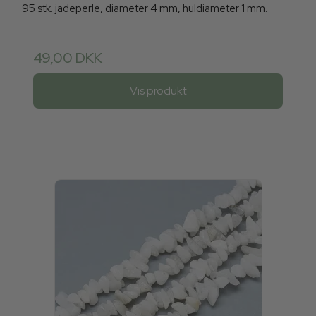
95 stk. jadeperle, diameter 4 mm, huldiameter 1 mm.
49,00 DKK
Vis produkt