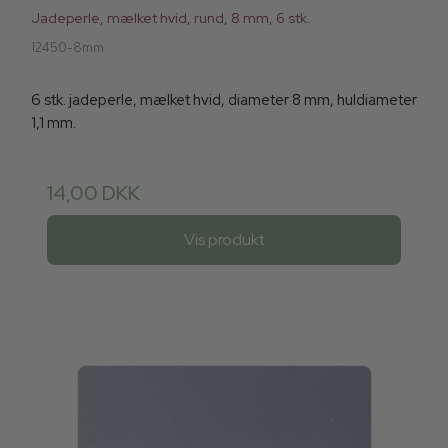
Jadeperle, mælket hvid, rund, 8 mm, 6 stk.
12450-8mm
6 stk. jadeperle, mælket hvid, diameter 8 mm, huldiameter
1,1 mm.
14,00 DKK
Vis produkt