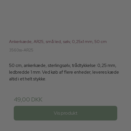
Ankerkæde, AR25, små led, sølv, 0,25x1 mm, 50 cm
3560ss-AR25
50 cm, ankerkæde, sterlingsølv, trådtykkelse: 0,25 mm,
ledbredde 1 mm. Ved køb af flere enheder, leveres kæde
altid i et helt stykke.
49,00 DKK
Vis produkt