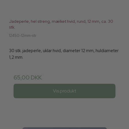
Jadeperle, hel streng, mælket hvid, rund, 12 mm, ca. 30
stk.
12450-12mm-str
30 stk. jadeperle, uklar hvid, diameter 12 mm, huldiameter
1,2 mm.
65,00 DKK
Vis produkt