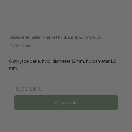
Jadeperle, uklar, mælket hvid, rund, 12 mm, 6 Stk.
12450-12mm
6 stk. jade perle, hvid, diameter 12 mm, huldiameter 1,2
mm.
19,00 DKK
Vis produkt