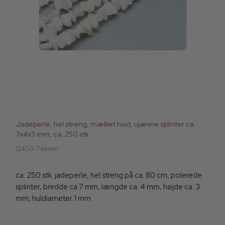
Jadeperle, hel streng, mælket hvid, ujævne splinter ca.
7x4x3 mm, ca. 250 stk.
12450-7x4mm
ca. 250 stk. jadeperle, hel streng på ca. 80 cm, polerede
splinter, bredde ca 7 mm, længde ca. 4 mm, højde ca. 3
mm, huldiameter 1 mm.