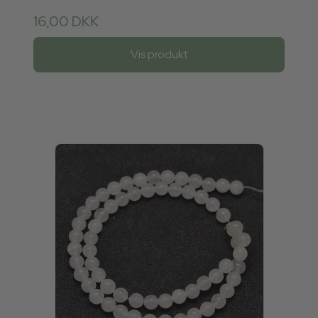
16,00 DKK
Vis produkt