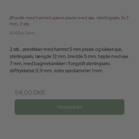
Ørestik med hamret ujævn plade med øje, sterlingsølv, 5x7
mm, 2 stk.
4068ss-5mm
2 stk., ørestikker med hamret 5 mm plade og lukket øje,
sterlingsølv, længde 12 mm, bredde 5 mm, højde med øje
7 mm, med bagmekanikker i forgyldt sterlingsølv,
stifttykkelse 0,9 mm, indre øjediameter 1 mm.
54,00 DKK
Vis produkt