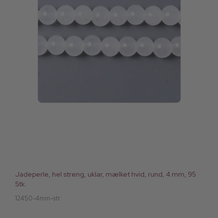
Jadeperle, hel streng, uklar, mælket hvid, rund, 4 mm, 95
Stk.
12450-4mm-str