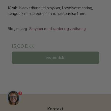
10 stk., bladvedhæng til smykker, forsølvet messing,
længde 7 mm, bredde 4 mm, hulstørrelse 1 mm.
Blogindlæg :
Smykker med kæder og vedhæng
15,00 DKK
Vis produkt
1
Kontakt