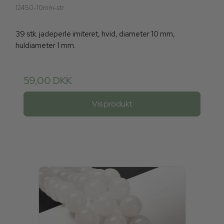
12450-10mm-str
39 stk. jadeperle imiteret, hvid, diameter 10 mm,
huldiameter 1 mm.
59,00 DKK
Vis produkt