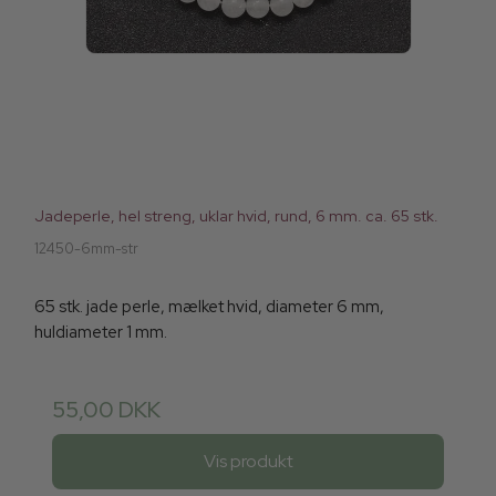
Jadeperle, hel streng, uklar hvid, rund, 6 mm. ca. 65 stk.
12450-6mm-str
65 stk. jade perle, mælket hvid, diameter 6 mm,
huldiameter 1 mm.
55,00 DKK
Vis produkt