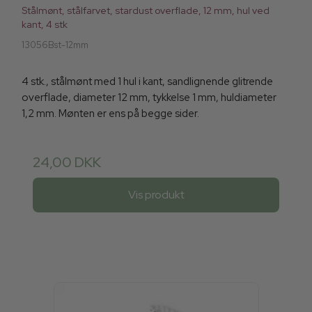
Stålmønt, stålfarvet, stardust overflade, 12 mm, hul ved
kant, 4 stk
13056Bst-12mm
4 stk., stålmønt med 1 hul i kant, sandlignende glitrende
overflade, diameter 12 mm, tykkelse 1 mm, huldiameter
1,2 mm. Mønten er ens på begge sider.
24,00 DKK
Vis produkt