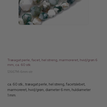
Træagat perle, facet, hel streng, marmoreret, hvid/grøn 6
mm, ca. 60 stk
12667M-6mm-str
ca. 60 stk., træagat perle, hel streng, facetslebet,
marmoreret, hvid/grøn, diameter 6 mm, huldiameter
1 mm.