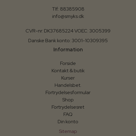
Tlf.: 88385908
info@smyks.dk
CVR-nr: DK37685224 VOEC: 3005399
Danske Bank konto: 3001-10309395
Information
Forside
Kontakt & butik
Kurser
Handelsbet.
Fortrydelsesformular
Shop
Fortrydelsesret
FAQ
Din konto
Sitemap