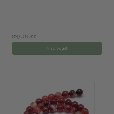
89,00 DKK
Vis produkt