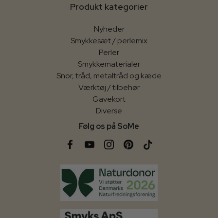
Produkt kategorier
Nyheder
Smykkesæt / perlemix
Perler
Smykkematerialer
Snor, tråd, metaltråd og kæde
Værktøj / tilbehør
Gavekort
Diverse
Følg os på SoMe