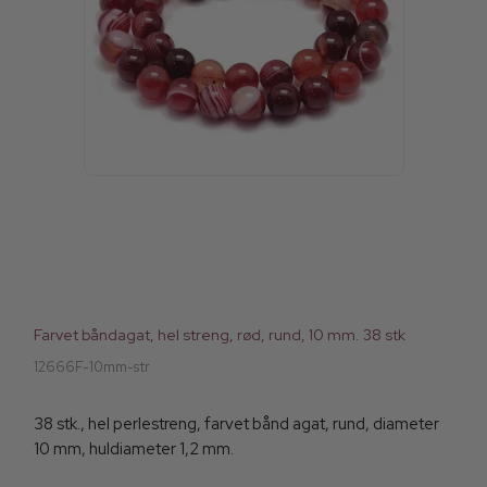
Farvet båndagat, hel streng, rød, rund, 10 mm. 38 stk
12666F-10mm-str
38 stk., hel perlestreng, farvet bånd agat, rund, diameter
10 mm, huldiameter 1,2 mm.