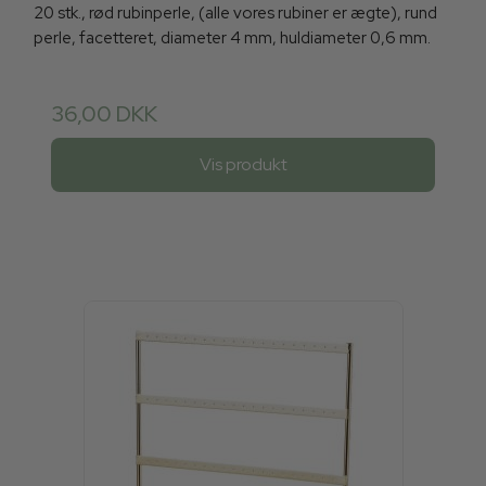
20 stk., rød rubinperle, (alle vores rubiner er ægte), rund
perle, facetteret, diameter 4 mm, huldiameter 0,6 mm.
36,00 DKK
Vis produkt