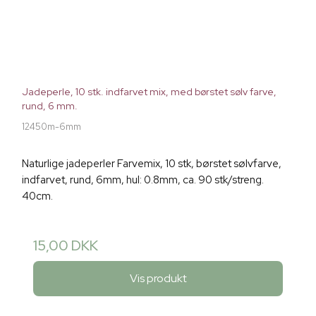
Jadeperle, 10 stk. indfarvet mix, med børstet sølv farve,
rund, 6 mm.
12450m-6mm
Naturlige jadeperler Farvemix, 10 stk, børstet sølvfarve,
indfarvet, rund, 6mm, hul: 0.8mm, ca. 90 stk/streng.
40cm.
15,00 DKK
Vis produkt