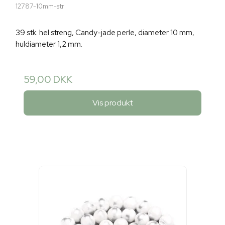
12787-10mm-str
39 stk. hel streng, Candy-jade perle, diameter 10 mm,
huldiameter 1,2 mm.
59,00 DKK
Vis produkt