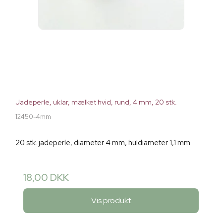
Jadeperle, uklar, mælket hvid, rund, 4 mm, 20 stk.
12450-4mm
20 stk. jadeperle, diameter 4 mm, huldiameter 1,1 mm.
18,00 DKK
Vis produkt