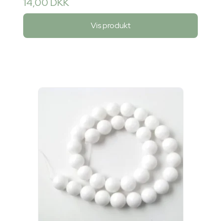
14,00 DKK
Vis produkt