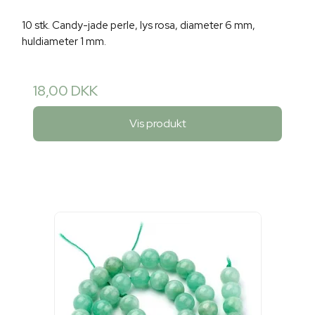
10 stk. Candy-jade perle, lys rosa, diameter 6 mm,
huldiameter 1 mm.
18,00 DKK
Vis produkt