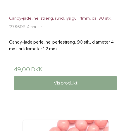
Candy-jade, hel streng, rund, lys gul, 4mm, ca. 90 stk.
12786DB-4mm-str
Candy-jade perle, hel perlestreng, 90 stk., diameter 4
mm, huldiameter 1,2 mm.
49,00 DKK
Vis produkt