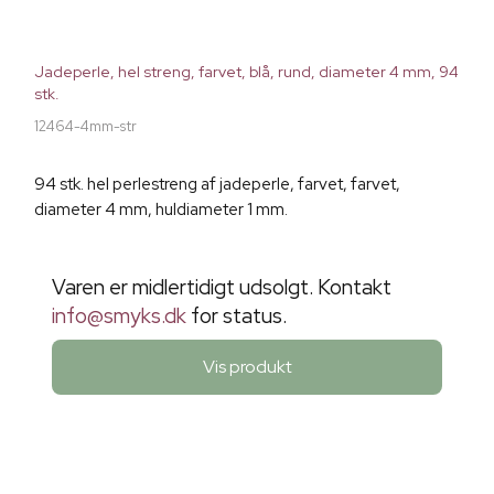
Jadeperle, hel streng, farvet, blå, rund, diameter 4 mm, 94
stk.
12464-4mm-str
94 stk. hel perlestreng af jadeperle, farvet, farvet,
diameter 4 mm, huldiameter 1 mm.
Varen er midlertidigt udsolgt. Kontakt
info@smyks.dk
for status.
Vis produkt