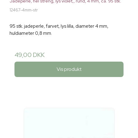
Jadeperle, hel streng, lys violet,, rund, 4 mm, ca. 95 stk.
12467-4mm-str
95 stk. jadeperle, farvet, lys lilla, diameter 4 mm,
huldiameter 0,8 mm.
49,00 DKK
Vis produkt