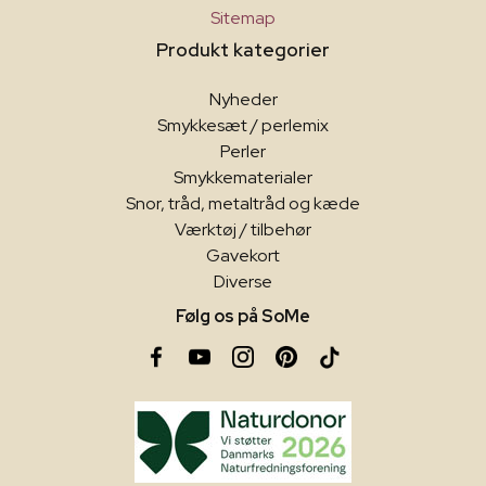
Sitemap
Produkt kategorier
Nyheder
Smykkesæt / perlemix
Perler
Smykkematerialer
Snor, tråd, metaltråd og kæde
Værktøj / tilbehør
Gavekort
Diverse
Følg os på SoMe