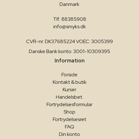
Danmark
Tlf.: 88385908
info@smyks.dk
CVR-nr: DK37685224 VOEC: 3005399
Danske Bank konto: 3001-10309395
Information
Forside
Kontakt & butik
Kurser
Handelsbet.
Fortrydelsesformular
Shop
Fortrydelsesret
FAQ
Din konto