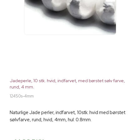
Jadeperle, 10 stk. hvid, indfarvet, med børstet sølv farve,
rund, 4 mm.
12450s-4mm
Naturlige Jade perler, indfarvet, 10stk. hvid med børstet
sølvfarve, rund, hvid, 4mm, hul: 0.8mm.