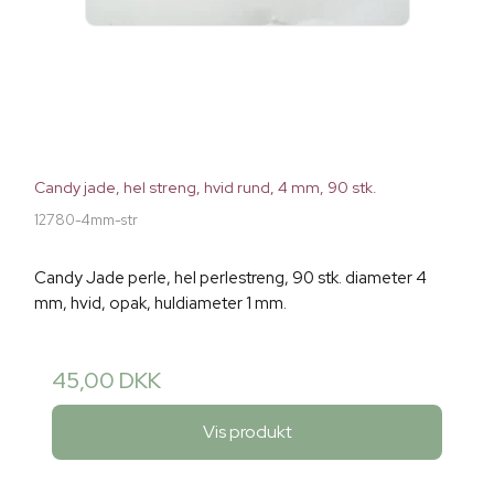
Candy jade, hel streng, hvid rund, 4 mm, 90 stk.
12780-4mm-str
Candy Jade perle, hel perlestreng, 90 stk. diameter 4
mm, hvid, opak, huldiameter 1 mm.
45,00 DKK
Vis produkt