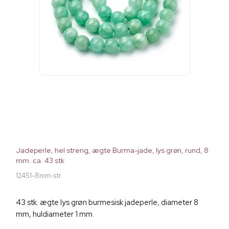
Jadeperle, hel streng, ægte Burma-jade, lys grøn, rund, 8
mm. ca. 43 stk
12451-8mm-str
43 stk. ægte lys grøn burmesisk jadeperle, diameter 8
mm, huldiameter 1 mm.