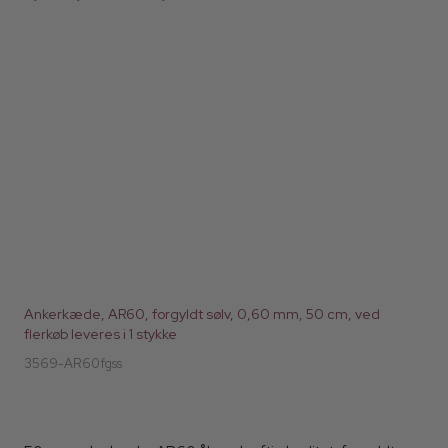
Ankerkæde, AR60, forgyldt sølv, 0,60 mm, 50 cm, ved
flerkøb leveres i 1 stykke
3569-AR60fgss