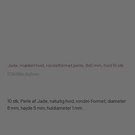
Jade, mælket hvid, rondelformet perle, 8x5 mm, hvid 10 stk
17269BA-8x5mm
10 stk, Perle af Jade, naturlig hvid, rondel-formet, diameter
8 mm, højde 5 mm, huldiameter 1 mm.