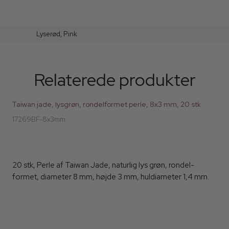
Lyserød,
Pink
Relaterede produkter
Taiwan jade, lysgrøn, rondelformet perle, 8x3 mm, 20 stk
17269BF-8x3mm
20 stk, Perle af Taiwan Jade, naturlig lys grøn, rondel-
formet, diameter 8 mm, højde 3 mm, huldiameter 1,4 mm.