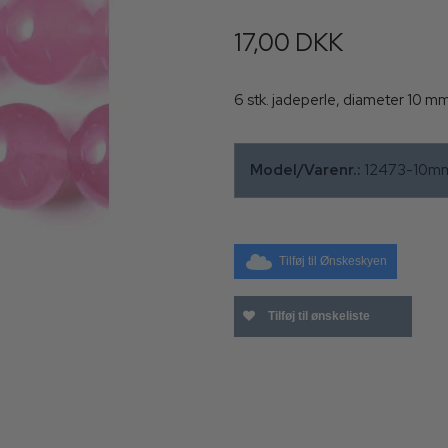
17,00 DKK
6 stk. jadeperle, diameter 10 m
Model/Varenr.:
12473-10m
Tilføj til Ønskeskyen
Tilføj til ønskeliste