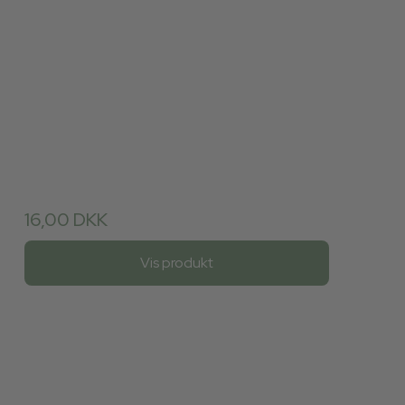
16,00 DKK
Vis produkt