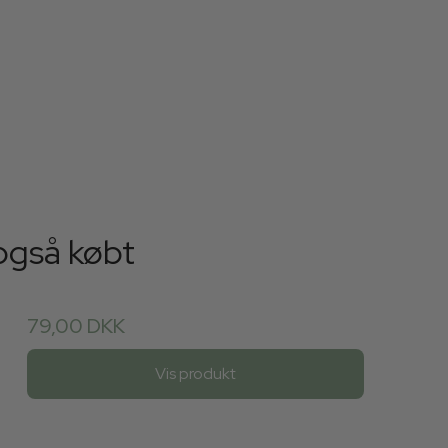
også købt
79,00 DKK
Vis produkt