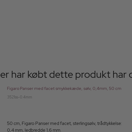
er har købt dette produkt har 
Figaro Panser med facet smykkekæde, sølv, 0,4mm, 50 cm
3521ss-0.4mm
50 cm, Figaro Panser med facet, sterlingsølv, trådtykkelse:
0,4 mm, ledbredde 1,6 mm.