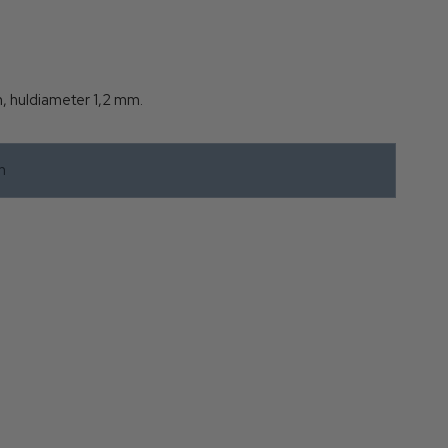
m, huldiameter 1,2 mm.
m