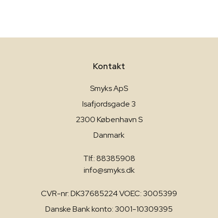
Kontakt
Smyks ApS
Isafjordsgade 3
2300 København S
Danmark
Tlf.: 88385908
info@smyks.dk
CVR-nr: DK37685224 VOEC: 3005399
Danske Bank konto: 3001-10309395