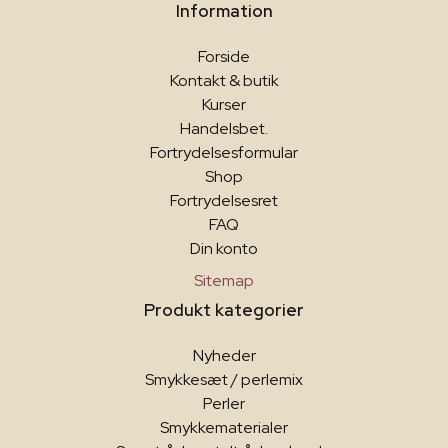
Information
Forside
Kontakt & butik
Kurser
Handelsbet.
Fortrydelsesformular
Shop
Fortrydelsesret
FAQ
Din konto
Sitemap
Produkt kategorier
Nyheder
Smykkesæt / perlemix
Perler
Smykkematerialer