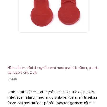
Nåle tråder, tråd din synål nemt med praktisk tråder, plastik,
længde 5 cm, 2 stk
31144B
2 stk plastik tråder til alle synåle med øje, lille og praktisk
nåletråder i plastik med mikro stålwire. Kommer i tilfældig
farve. Stik metaltråden på nåletråderen gennem nålens