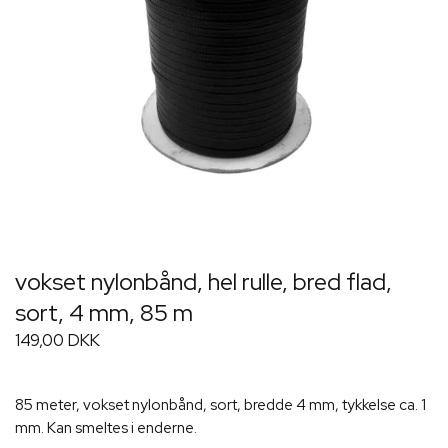
vokset nylonbånd, hel rulle, bred flad,
sort, 4 mm, 85 m
149,00 DKK
85 meter, vokset nylonbånd, sort, bredde 4 mm, tykkelse ca. 1
mm. Kan smeltes i enderne.