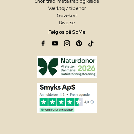
Snor, tråd, metaltråd og kæde
Værktøj / tilbehør
Gavekort
Diverse
Følg os på SoMe