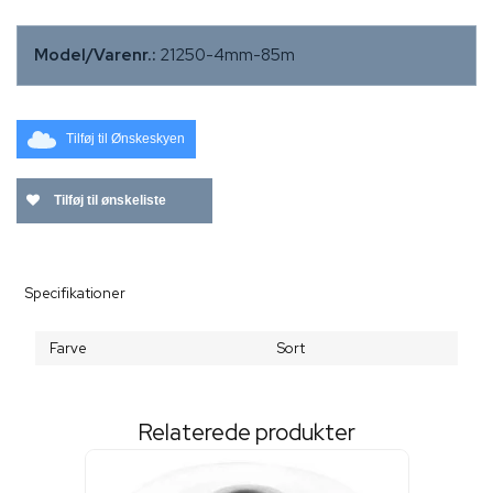
Model/Varenr.:
21250-4mm-85m
Tilføj til Ønskeskyen
Tilføj til ønskeliste
Specifikationer
Farve
Sort
Relaterede produkter