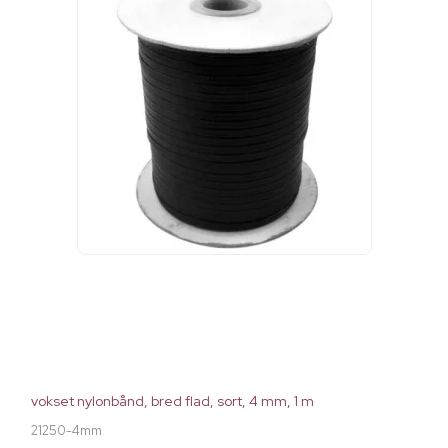
vokset nylonbånd, bred flad, sort, 4 mm, 1 m
21250-4mm