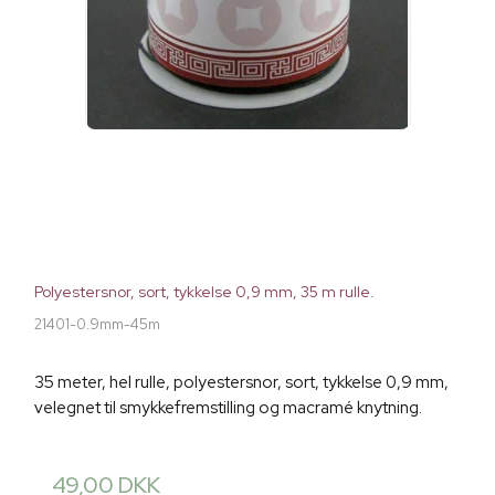
Polyestersnor, sort, tykkelse 0,9 mm, 35 m rulle.
21401-0.9mm-45m
35 meter, hel rulle, polyestersnor, sort, tykkelse 0,9 mm,
velegnet til smykkefremstilling og macramé knytning.
49,00 DKK