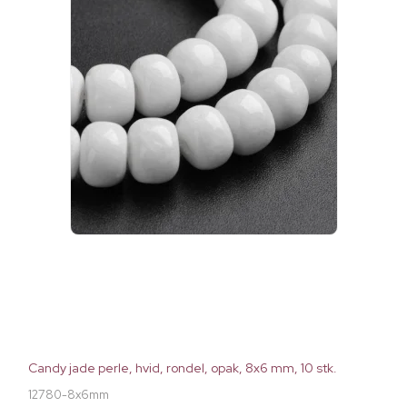
Candy jade perle, hvid, rondel, opak, 8x6 mm, 10 stk.
12780-8x6mm