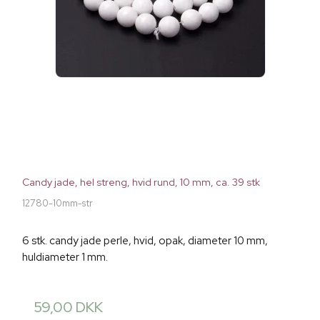
Candy jade, hel streng, hvid rund, 10 mm, ca. 39 stk
12780-10mm-str
6 stk. candy jade perle, hvid, opak, diameter 10 mm,
huldiameter 1 mm.
59,00 DKK