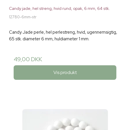
Candy jade, hel streng, hvid rund, opak, 6 mm, 64 stk.
12780-6mm-str
Candy Jade perle, hel perlestreng, hvid, ugennemsigtig,
65 stk. diameter 6 mm, huldiameter 1 mm.
49,00 DKK
Vis produkt