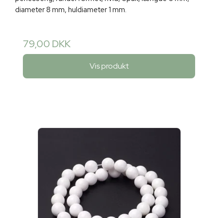
diameter 8 mm, huldiameter 1 mm.
79,00 DKK
Vis produkt