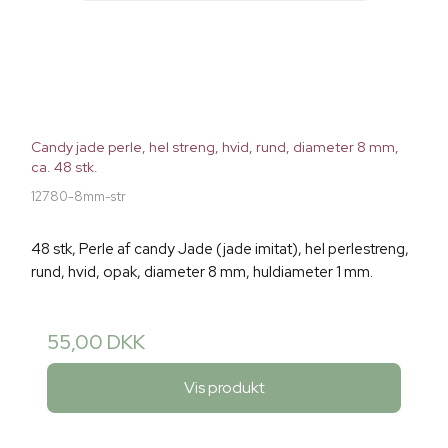
Candy jade perle, hel streng, hvid, rund, diameter 8 mm,
ca. 48 stk.
12780-8mm-str
48 stk, Perle af candy Jade (jade imitat), hel perlestreng,
rund, hvid, opak, diameter 8 mm, huldiameter 1 mm.
55,00 DKK
Vis produkt