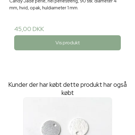
Candy Jade perle, hel perlestreng, 90 stk. diameter 4
mm, hvid, opak, huldiameter 1 mm.
45,00 DKK
Vis produkt
Kunder der har købt dette produkt har også
købt