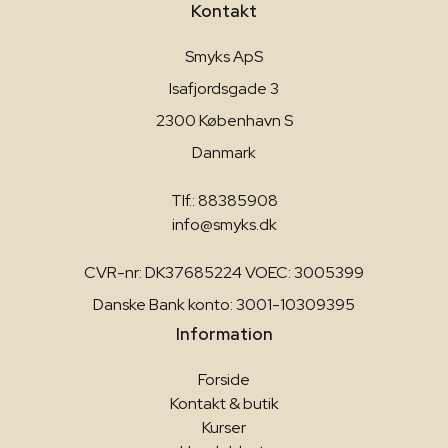
Kontakt
Smyks ApS
Isafjordsgade 3
2300 København S
Danmark
Tlf.: 88385908
info@smyks.dk
CVR-nr: DK37685224 VOEC: 3005399
Danske Bank konto: 3001-10309395
Information
Forside
Kontakt & butik
Kurser