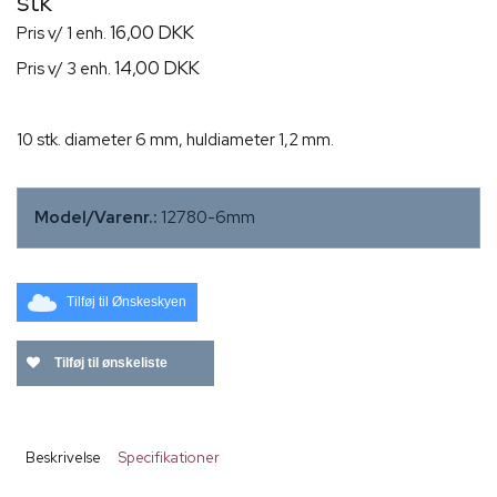
stk
16,00 DKK
Pris v/ 1 enh.
14,00 DKK
Pris v/ 3 enh.
10 stk. diameter 6 mm, huldiameter 1,2 mm.
Model/Varenr.:
12780-6mm
Tilføj til Ønskeskyen
Tilføj til ønskeliste
Beskrivelse
Specifikationer