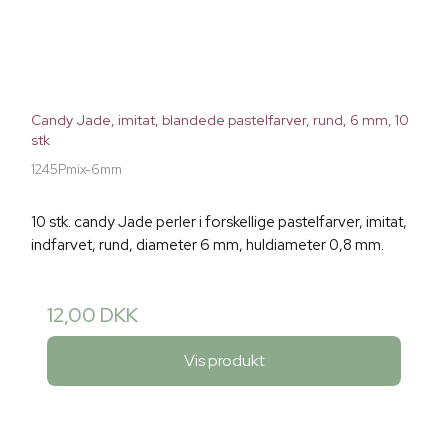
Candy Jade, imitat, blandede pastelfarver, rund, 6 mm, 10
stk
1245Pmix-6mm
10 stk. candy Jade perler i forskellige pastelfarver, imitat,
indfarvet, rund, diameter 6 mm, huldiameter 0,8 mm.
12,00 DKK
Vis produkt