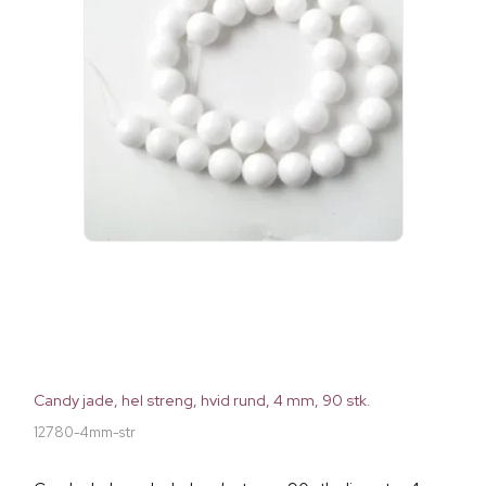
Candy jade, hel streng, hvid rund, 4 mm, 90 stk.
12780-4mm-str