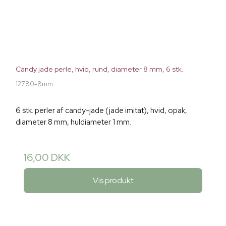
Candy jade perle, hvid, rund, diameter 8 mm, 6 stk.
12780-8mm
6 stk. perler af candy-jade (jade imitat), hvid, opak,
diameter 8 mm, huldiameter 1 mm.
16,00 DKK
Vis produkt