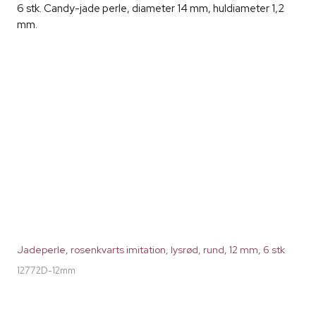
6 stk. Candy-jade perle, diameter 14 mm, huldiameter 1,2
mm.
Jadeperle, rosenkvarts imitation, lysrød, rund, 12 mm, 6 stk
12772D-12mm