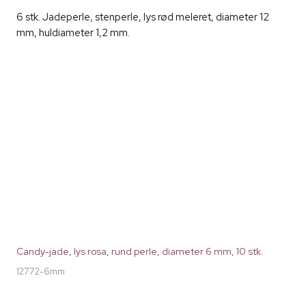
6 stk. Jadeperle, stenperle, lys rød meleret, diameter 12
mm, huldiameter 1,2 mm.
Candy-jade, lys rosa, rund perle, diameter 6 mm, 10 stk.
12772-6mm