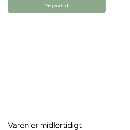
Vis produkt
Varen er midlertidigt