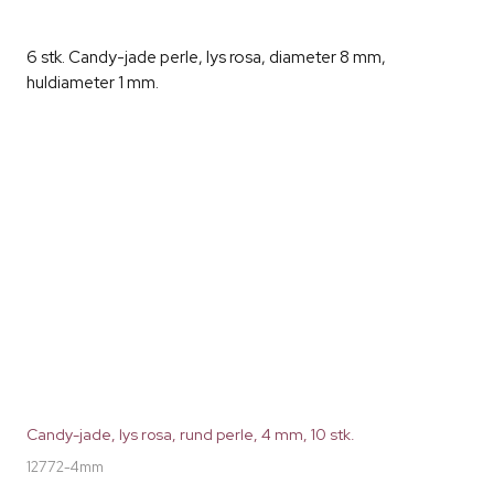
6 stk. Candy-jade perle, lys rosa, diameter 8 mm,
huldiameter 1 mm.
Candy-jade, lys rosa, rund perle, 4 mm, 10 stk.
12772-4mm