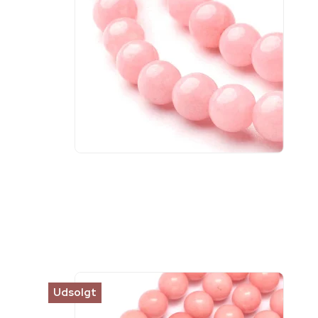
Udsolgt