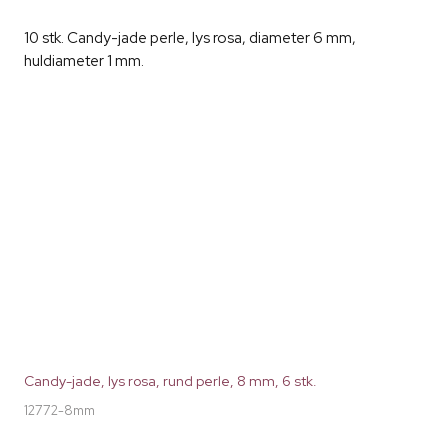
10 stk. Candy-jade perle, lys rosa, diameter 6 mm,
huldiameter 1 mm.
Candy-jade, lys rosa, rund perle, 8 mm, 6 stk.
12772-8mm