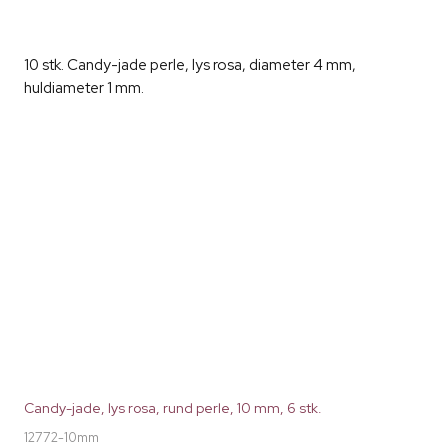
10 stk. Candy-jade perle, lys rosa, diameter 4 mm,
huldiameter 1 mm.
Candy-jade, lys rosa, rund perle, 10 mm, 6 stk.
12772-10mm