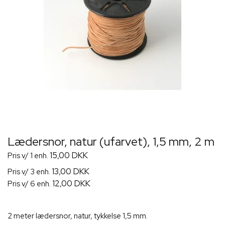
Lædersnor, natur (ufarvet), 1,5 mm, 2 m
15,00 DKK
Pris v/ 1 enh.
13,00 DKK
Pris v/ 3 enh.
12,00 DKK
Pris v/ 6 enh.
2 meter lædersnor, natur, tykkelse 1,5 mm.