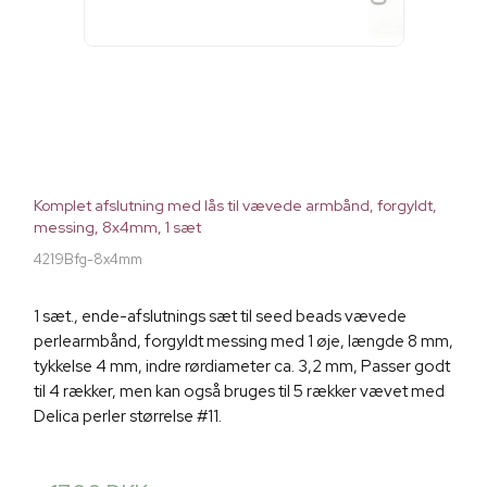
Komplet afslutning med lås til vævede armbånd, forgyldt,
messing, 8x4mm, 1 sæt
4219Bfg-8x4mm
1 sæt., ende-afslutnings sæt til seed beads vævede
perlearmbånd, forgyldt messing med 1 øje, længde 8 mm,
tykkelse 4 mm, indre rørdiameter ca. 3,2 mm, Passer godt
til 4 rækker, men kan også bruges til 5 rækker vævet med
Delica perler størrelse #11.