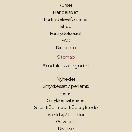
Kurser
Handelsbet.
Fortrydelsesformular
Shop
Fortrydelsesret
FAQ
Din konto
Sitemap
Produkt kategorier
Nyheder
Smykkesæt / perlemix
Perler
Smykkematerialer
Snor, tråd, metaltråd og kæde
Værktøj / tilbehør
Gavekort
Diverse