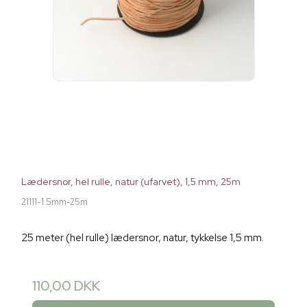
Lædersnor, hel rulle, natur (ufarvet), 1,5 mm, 25m
21111-1.5mm-25m
25 meter (hel rulle) lædersnor, natur, tykkelse 1,5 mm.
110,00 DKK