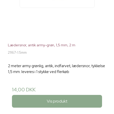
Lædersnor, antik army-grøn, 1,5 mm, 2 m
21167-1.5mm
2 meter army grønlig, antik, indfarvet, lædersnor, tykkelse
1,5 mm. leveres i 1 stykke ved flerkøb
14,00 DKK
Vis produkt