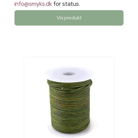
info@smyks.dk
for status.
Vis produkt