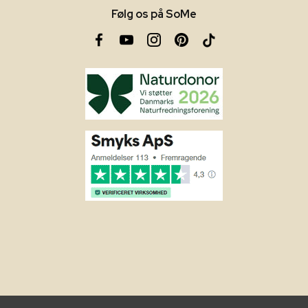
Følg os på SoMe