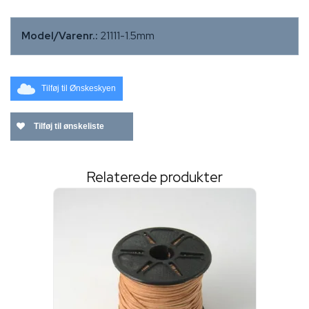
Model/Varenr.:
21111-1.5mm
Tilføj til Ønskeskyen
Tilføj til ønskeliste
Relaterede produkter