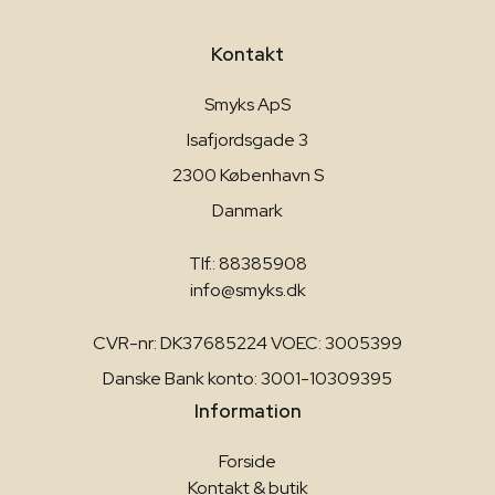
Kontakt
Smyks ApS
Isafjordsgade 3
2300 København S
Danmark
Tlf.: 88385908
info@smyks.dk
CVR-nr: DK37685224 VOEC: 3005399
Danske Bank konto: 3001-10309395
Information
Forside
Kontakt & butik