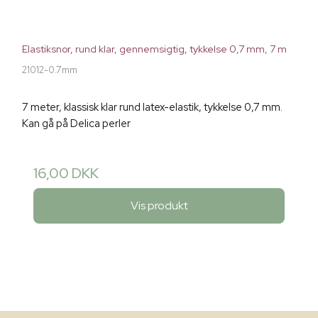
Elastiksnor, rund klar, gennemsigtig, tykkelse 0,7 mm, 7 m
21012-0.7mm
7 meter, klassisk klar rund latex-elastik, tykkelse 0,7 mm.
Kan gå på Delica perler
16,00 DKK
Vis produkt