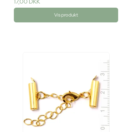
17,00 DKK
Vis produkt