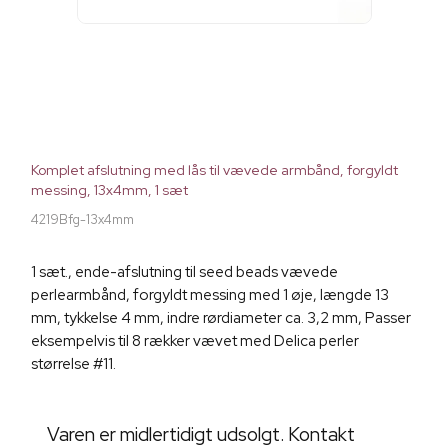
Komplet afslutning med lås til vævede armbånd, forgyldt
messing, 13x4mm, 1 sæt
4219Bfg-13x4mm
1 sæt., ende-afslutning til seed beads vævede
perlearmbånd, forgyldt messing med 1 øje, længde 13
mm, tykkelse 4 mm, indre rørdiameter ca. 3,2 mm, Passer
eksempelvis til 8 rækker vævet med Delica perler
størrelse #11.
Varen er midlertidigt udsolgt. Kontakt