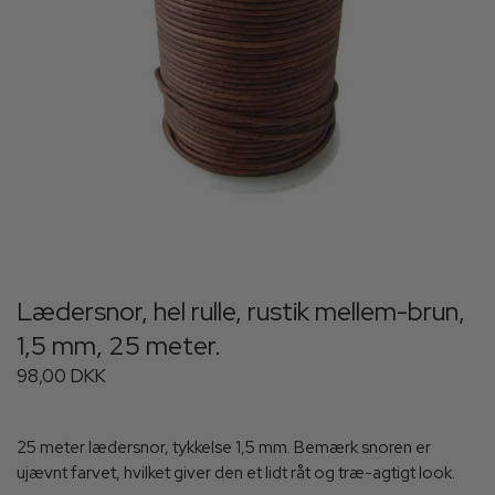
Lædersnor, hel rulle, rustik mellem-brun,
1,5 mm, 25 meter.
98,00 DKK
25 meter lædersnor, tykkelse 1,5 mm. Bemærk snoren er
ujævnt farvet, hvilket giver den et lidt råt og træ-agtigt look.