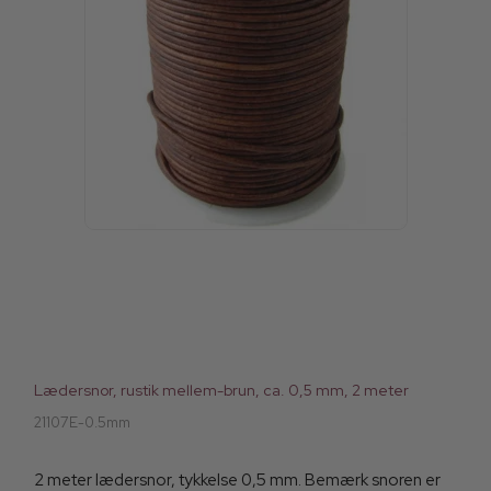
Lædersnor, rustik mellem-brun, ca. 0,5 mm, 2 meter
21107E-0.5mm
2 meter lædersnor, tykkelse 0,5 mm. Bemærk snoren er