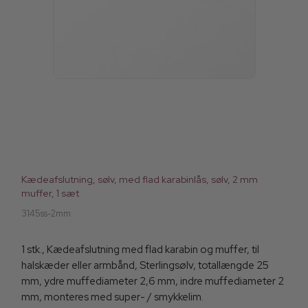
Kædeafslutning, sølv, med flad karabinlås, sølv, 2 mm
muffer, 1 sæt
3145ss-2mm
1 stk., Kædeafslutning med flad karabin og muffer, til
halskæder eller armbånd, Sterlingsølv, totallængde 25
mm, ydre muffediameter 2,6 mm, indre muffediameter 2
mm, monteres med super- / smykkelim.