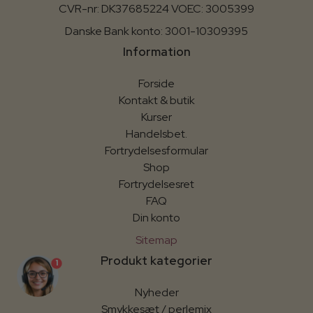
CVR-nr: DK37685224 VOEC: 3005399
Danske Bank konto: 3001-10309395
Information
Forside
Kontakt & butik
Kurser
Handelsbet.
Fortrydelsesformular
Shop
Fortrydelsesret
FAQ
Din konto
Sitemap
Produkt kategorier
1
Nyheder
Smykkesæt / perlemix