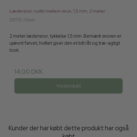
Lædersnor, rustik mellem-brun, 1,5 mm, 2 meter.
21107E-1.5mm
2 meter lædersnor, tykkelse 1,5 mm. Bemærk snoren er
ujævnt farvet, hvilket giver den et lidt råt og træ-agtigt
look.
14,00 DKK
Vis produkt
Kunder der har købt dette produkt har også
købt