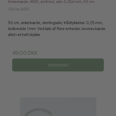
Ankerkæde, AR25, små led, sølv, 0,25x1 mm, 50 cm
3560ss-AR25
50 cm, ankerkæde, sterlingsølv, trådtykkelse: 0,25 mm,
ledbredde 1 mm. Ved køb af flere enheder, leveres kæde
altid i et helt stykke.
49,00 DKK
Vis produkt