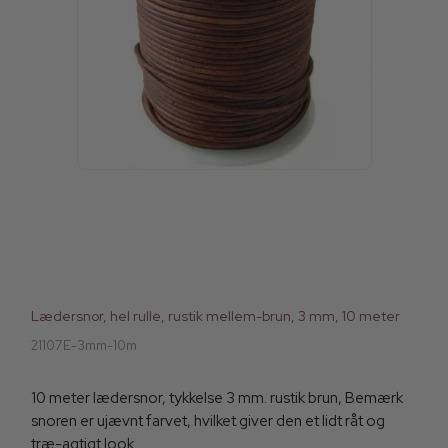
Lædersnor, hel rulle, rustik mellem-brun, 3 mm, 10 meter
21107E-3mm-10m
10 meter lædersnor, tykkelse 3 mm. rustik brun, Bemærk
snoren er ujævnt farvet, hvilket giver den et lidt råt og
træ-agtigt look.