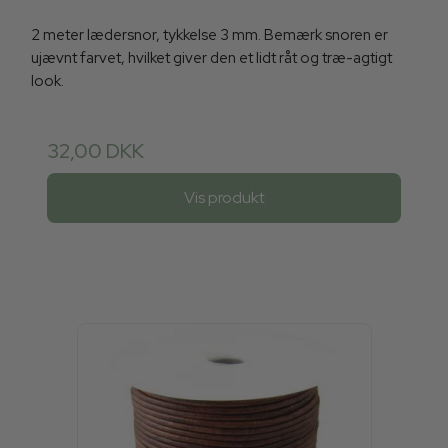
2 meter lædersnor, tykkelse 3 mm. Bemærk snoren er
ujævnt farvet, hvilket giver den et lidt råt og træ-agtigt
look.
32,00 DKK
Vis produkt