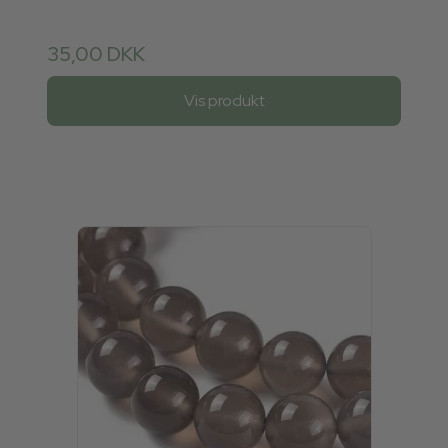
35,00 DKK
Vis produkt