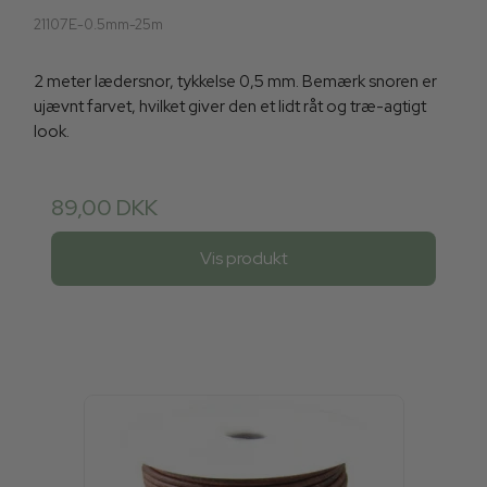
21107E-0.5mm-25m
2 meter lædersnor, tykkelse 0,5 mm. Bemærk snoren er
ujævnt farvet, hvilket giver den et lidt råt og træ-agtigt
look.
89,00 DKK
Vis produkt