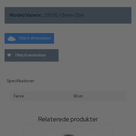
Model/Varenr.:
21107E-1.5mm-25m
Tilføj til Ønskeskyen
Tilføj til ønskeliste
Specifikationer
Farve
Brun
Relaterede produkter