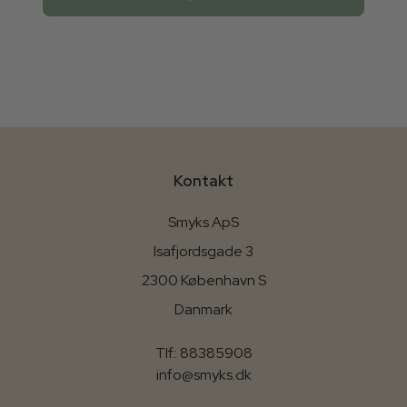
Kontakt
Smyks ApS
Isafjordsgade 3
2300 København S
Danmark
Tlf.: 88385908
info@smyks.dk