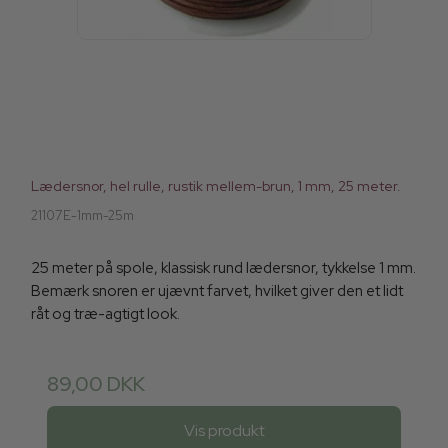
Lædersnor, hel rulle, rustik mellem-brun, 1 mm, 25 meter.
21107E-1mm-25m
25 meter på spole, klassisk rund lædersnor, tykkelse 1 mm.
Bemærk snoren er ujævnt farvet, hvilket giver den et lidt
råt og træ-agtigt look.
89,00 DKK
Vis produkt