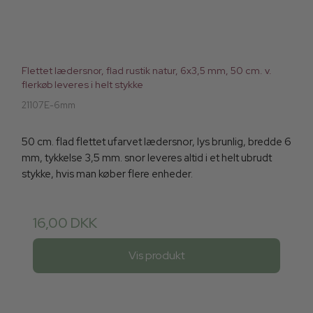
Flettet lædersnor, flad rustik natur, 6x3,5 mm, 50 cm. v.
flerkøb leveres i helt stykke
21107E-6mm
50 cm. flad flettet ufarvet lædersnor, lys brunlig, bredde 6
mm, tykkelse 3,5 mm. snor leveres altid i et helt ubrudt
stykke, hvis man køber flere enheder.
16,00 DKK
Vis produkt