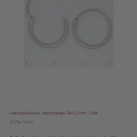
Hængslet kreol, sterlingsølv, 14x1,2 mm, 2 stk.
4021ss-14mm