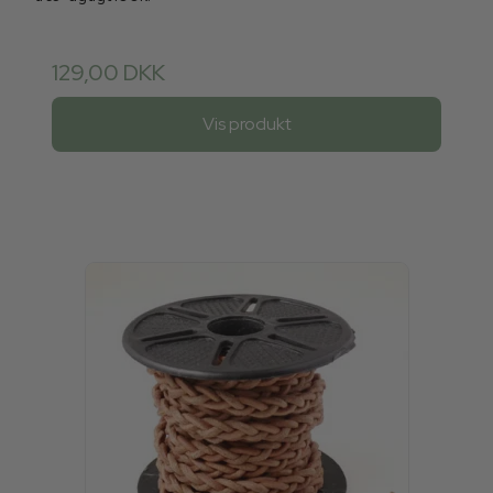
129,00 DKK
Vis produkt