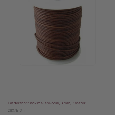
Lædersnor rustik mellem-brun, 3 mm, 2 meter
21107E-3mm