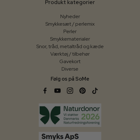
Produkt kategorier
Nyheder
Smykkesæt / perlemix
Perler
Smykkematerialer
Snor, tråd, metaltråd og kæde
Værktøj / tilbehør
Gavekort
Diverse
Følg os på SoMe