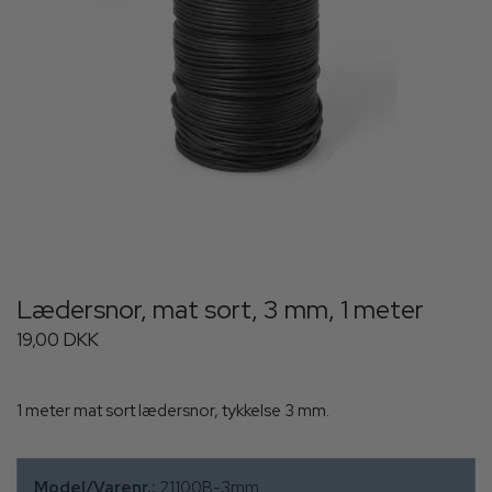
Lædersnor, mat sort, 3 mm, 1 meter
19,00 DKK
1 meter mat sort lædersnor, tykkelse 3 mm.
Model/Varenr.:
21100B-3mm