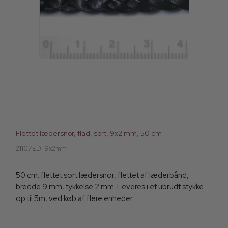
Flettet lædersnor, flad, sort, 9x2 mm, 50 cm
21107ED-9x2mm
50 cm. flettet sort lædersnor, flettet af læderbånd,
bredde 9 mm, tykkelse 2 mm. Leveres i et ubrudt stykke
op til 5m, ved køb af flere enheder