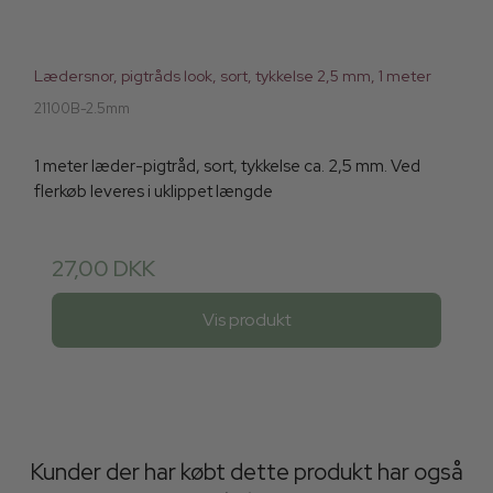
Lædersnor, pigtråds look, sort, tykkelse 2,5 mm, 1 meter
21100B-2.5mm
1 meter læder-pigtråd, sort, tykkelse ca. 2,5 mm. Ved
flerkøb leveres i uklippet længde
27,00 DKK
Vis produkt
Kunder der har købt dette produkt har også