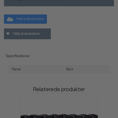
Tilføj til Ønskeskyen
Tilføj til ønskeliste
Specifikationer
Farve
Sort
Relaterede produkter