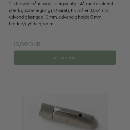
2 stk. ovale båndringe, allergivenligt stål med ekstremt
stærk guldbelægning (18 karat), hul måler 8,5x4mm,
udvendig længde 10 mm, udvendig højde 6 mm,
bredde/dybde 5,5 mm
16,00 DKK
Vis produkt