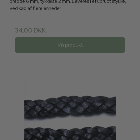
bredde 6 mm, tykkelse 2 mm. Leveres i et ubrudt stykke,
ved køb af flere enheder
34,00 DKK
Vis produkt