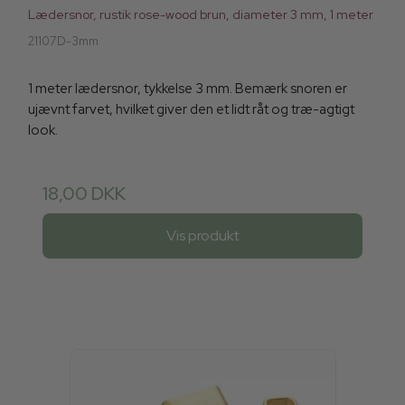
Lædersnor, rustik rose-wood brun, diameter 3 mm, 1 meter
21107D-3mm
1 meter lædersnor, tykkelse 3 mm. Bemærk snoren er
ujævnt farvet, hvilket giver den et lidt råt og træ-agtigt
look.
18,00 DKK
Vis produkt