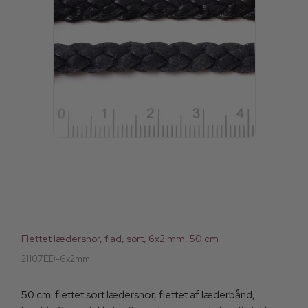
Flettet lædersnor, flad, sort, 6x2 mm, 50 cm
21107ED-6x2mm
50 cm. flettet sort lædersnor, flettet af læderbånd,