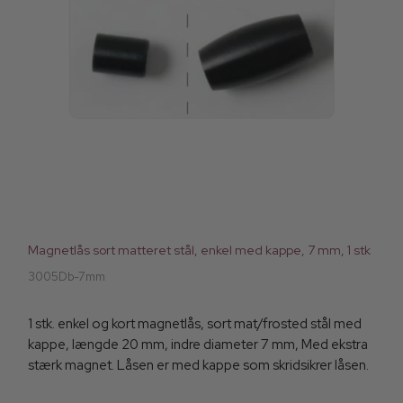
Magnetlås sort matteret stål, enkel med kappe, 7 mm, 1 stk
3005Db-7mm
1 stk. enkel og kort magnetlås, sort mat/frosted stål med
kappe, længde 20 mm, indre diameter 7 mm, Med ekstra
stærk magnet. Låsen er med kappe som skridsikrer låsen.