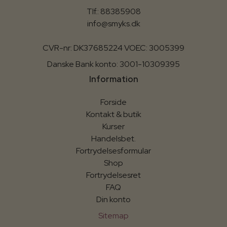
Tlf.: 88385908
info@smyks.dk
CVR-nr: DK37685224 VOEC: 3005399
Danske Bank konto: 3001-10309395
Information
Forside
Kontakt & butik
Kurser
Handelsbet.
Fortrydelsesformular
Shop
Fortrydelsesret
FAQ
Din konto
Sitemap