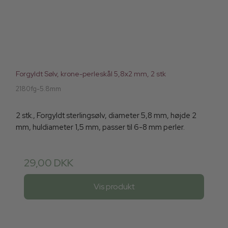
Forgyldt Sølv, krone-perleskål 5,8x2 mm, 2 stk
2180fg-5.8mm
2 stk., Forgyldt sterlingsølv, diameter 5,8 mm, højde 2
mm, huldiameter 1,5 mm, passer til 6-8 mm perler.
29,00 DKK
Vis produkt