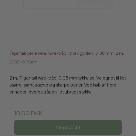
Tigertail perle wire, wire-tråd, mørk gylden, 0,38 mm, 2 m.
20021-0.38mm
2 m, Tiger tail wire-tråd, 0,38 mm tykkelse. Velegnet til lidt
større, samt skæve og skarpe perler. Ved køb af flere
enheder leveres tråden i et ubrudt stykke
10,00 DKK
Vis produkt