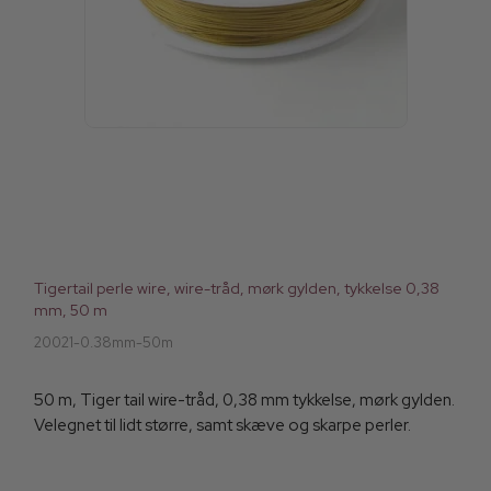
Tigertail perle wire, wire-tråd, mørk gylden, tykkelse 0,38
mm, 50 m
20021-0.38mm-50m
50 m, Tiger tail wire-tråd, 0,38 mm tykkelse, mørk gylden.
Velegnet til lidt større, samt skæve og skarpe perler.