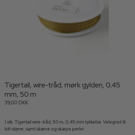
Tigertail, wire-tråd, mørk gylden, 0,45
mm, 50 m
39,00 DKK
1 stk. Tigertail wire-tråd, 50 m, 0,45 mm tykkelse. Velegnet til
lidt større, samt skæve og skarpe perler.