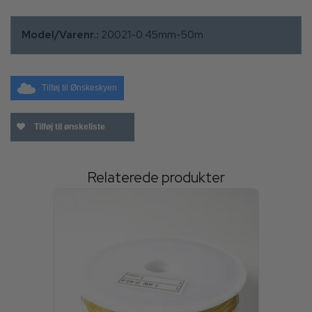
Model/Varenr.:
20021-0.45mm-50m
Tilføj til Ønskeskyen
Tilføj til ønskeliste
Relaterede produkter