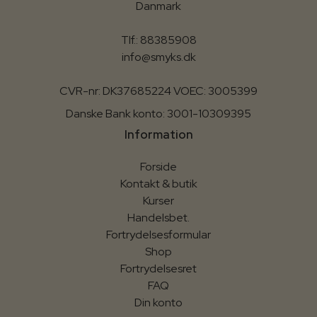
Danmark
Tlf.: 88385908
info@smyks.dk
CVR-nr: DK37685224 VOEC: 3005399
Danske Bank konto: 3001-10309395
Information
Forside
Kontakt & butik
Kurser
Handelsbet.
Fortrydelsesformular
Shop
Fortrydelsesret
FAQ
Din konto