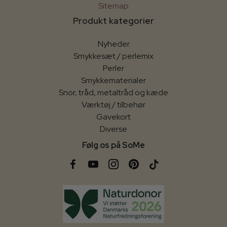
Sitemap
Produkt kategorier
Nyheder
Smykkesæt / perlemix
Perler
Smykkematerialer
Snor, tråd, metaltråd og kæde
Værktøj / tilbehør
Gavekort
Diverse
Følg os på SoMe