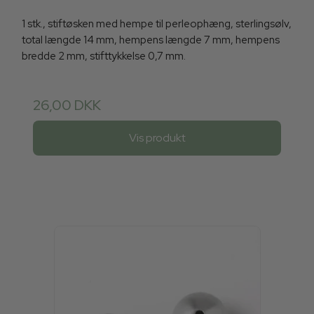
1 stk., stiftøsken med hempe til perleophæng, sterlingsølv,
total længde 14 mm, hempens længde 7 mm, hempens
bredde 2 mm, stifttykkelse 0,7 mm.
26,00 DKK
Vis produkt