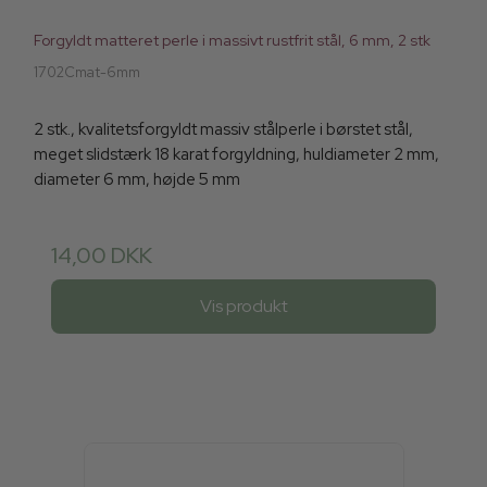
Forgyldt matteret perle i massivt rustfrit stål, 6 mm, 2 stk
1702Cmat-6mm
2 stk., kvalitetsforgyldt massiv stålperle i børstet stål,
meget slidstærk 18 karat forgyldning, huldiameter 2 mm,
diameter 6 mm, højde 5 mm
14,00 DKK
Vis produkt