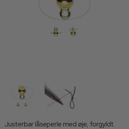
Justerbar låseperle med øje, forgyldt