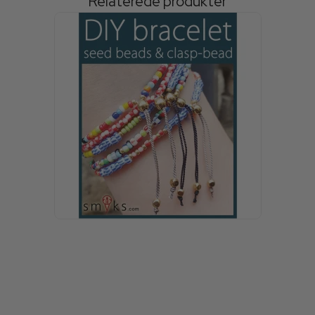
Relaterede produkter