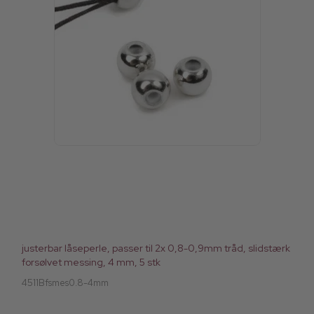
justerbar låseperle, passer til 2x 0,8-0,9mm tråd, slidstærk
forsølvet messing, 4 mm, 5 stk
4511Bfsmes0.8-4mm