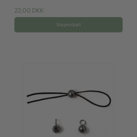
22,00 DKK
Vis produkt