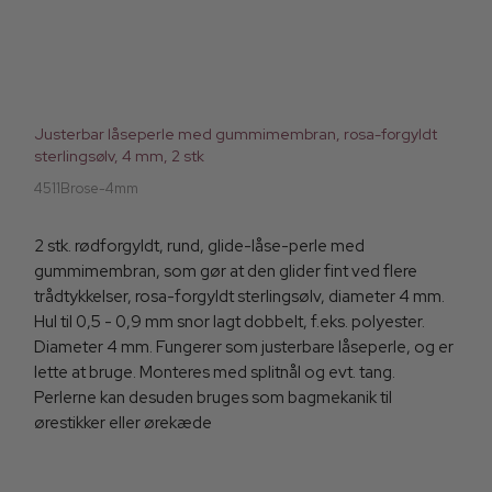
Justerbar låseperle med gummimembran, rosa-forgyldt
sterlingsølv, 4 mm, 2 stk
4511Brose-4mm
2 stk. rødforgyldt, rund, glide-låse-perle med
gummimembran, som gør at den glider fint ved flere
trådtykkelser, rosa-forgyldt sterlingsølv, diameter 4 mm.
Hul til 0,5 - 0,9 mm snor lagt dobbelt, f.eks. polyester.
Diameter 4 mm. Fungerer som justerbare låseperle, og er
lette at bruge. Monteres med splitnål og evt. tang.
Perlerne kan desuden bruges som bagmekanik til
ørestikker eller ørekæde