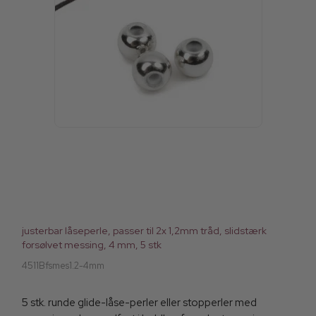
justerbar låseperle, passer til 2x 1,2mm tråd, slidstærk
forsølvet messing, 4 mm, 5 stk
4511Bfsmes1.2-4mm
5 stk. runde glide-låse-perler eller stopperler med