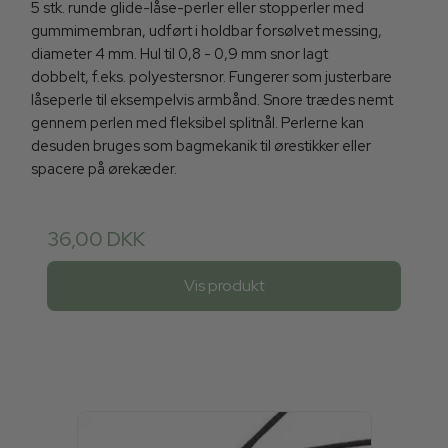
5 stk. runde glide-låse-perler eller stopperler med
gummimembran, udført i holdbar forsølvet messing,
diameter 4 mm. Hul til 0,8 - 0,9 mm snor lagt
dobbelt, f.eks. polyestersnor. Fungerer som justerbare
låseperle til eksempelvis armbånd. Snore trædes nemt
gennem perlen med fleksibel splitnål. Perlerne kan
desuden bruges som bagmekanik til ørestikker eller
spacere på ørekæder.
36,00 DKK
Vis produkt