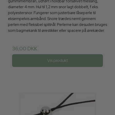
gummimembran, udført i holdbar forsølvet messing,
diameter 4 mm. Hul til 1,2 mm snor lagt dobbelt, f.eks.
polyestersnor. Fungerer som justerbare låseperle til
eksempelvis armbånd. Snore trædes nemt gennem
perlen med fleksibel splitnål. Perlerne kan desuden bruges
som bagmekanik til ørestikker eller spacere på ørekæder.
36,00 DKK
Vis produkt