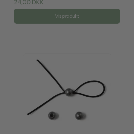
24,00 DKK
Vis produkt