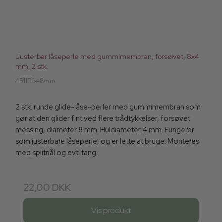
Justerbar låseperle med gummimembran, forsølvet, 8x4
mm, 2 stk.
4511Bfs-8mm
2 stk. runde glide-låse-perler med gummimembran som
gør at den glider fint ved flere trådtykkelser, forsøvet
messing, diameter 8 mm. Huldiameter 4 mm. Fungerer
som justerbare låseperle, og er lette at bruge. Monteres
med splitnål og evt. tang.
22,00 DKK
Vis produkt