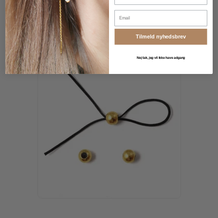
Email
Tilmeld nyhedsbrev
Nej tak, jeg vil ikke have adgang