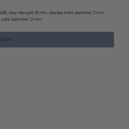
rit stål, stav-længde 18 mm, stavøje indre diameter 3 mm,
, ydre diameter 12 mm.
12x2mm