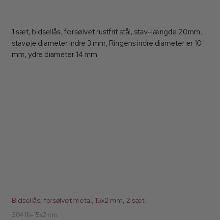
1 sæt, bidsellås, forsølvet rustfrit stål, stav-længde 20mm,
stavøje diameter indre 3 mm, Ringens indre diameter er 10
mm, ydre diameter 14 mm.
Bidsellås, forsølvet metal, 15x2 mm, 2 sæt.
3041fs-15x2mm