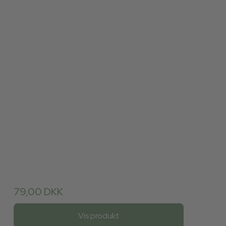
79,00 DKK
Vis produkt