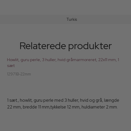
Turkis
Relaterede produkter
Howlit, guru perle, 3 huller, hvid gråmarmoreret, 22x11 mm, 1
sæt
12971B-22mm
1 sæt., howlit, guru perle med 3 huller, hvid og grå, længde
22 mm, bredde 11 mm,tykkelse 12 mm, huldiameter 2 mm.