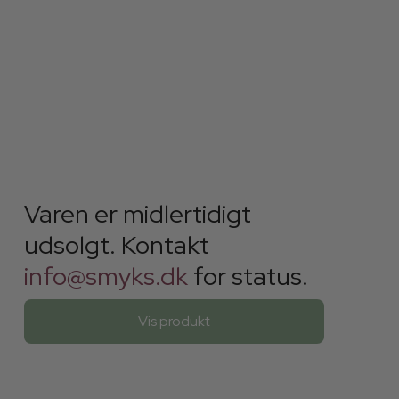
Varen er midlertidigt
udsolgt. Kontakt
info@smyks.dk
for status.
Vis produkt