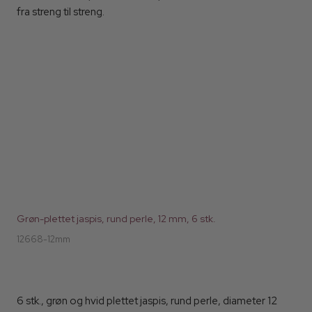
fra streng til streng.
Grøn-plettet jaspis, rund perle, 12 mm, 6 stk.
12668-12mm
6 stk., grøn og hvid plettet jaspis, rund perle, diameter 12