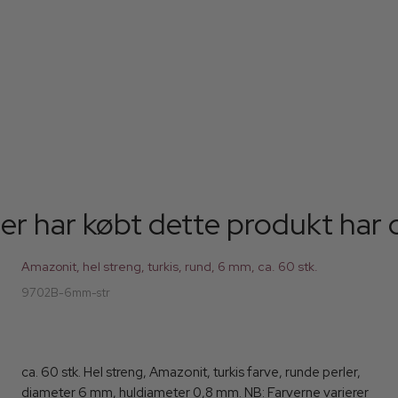
er har købt dette produkt har 
Amazonit, hel streng, turkis, rund, 6 mm, ca. 60 stk.
9702B-6mm-str
ca. 60 stk. Hel streng, Amazonit, turkis farve, runde perler,
diameter 6 mm, huldiameter 0,8 mm. NB: Farverne varierer