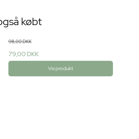
også købt
98,00 DKK
79,00 DKK
Vis produkt