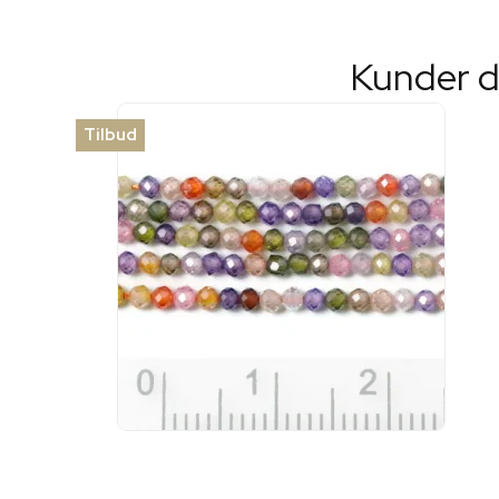
Kunder d
Tilbud