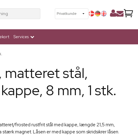
ning
ekort
Services
k.
 matteret stål,
kappe, 8 mm, 1 stk.
matteret/frosted rustfrit stål med kappe, længde 21,5 mm,
a stærk magnet. Låsen er med kappe som skridsikrer låsen.