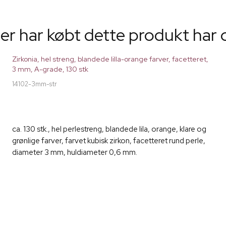
er har købt dette produkt har 
Zirkonia, hel streng, blandede lilla-orange farver, facetteret,
3 mm, A-grade, 130 stk
14102-3mm-str
ca. 130 stk., hel perlestreng, blandede lila, orange, klare og
grønlige farver, farvet kubisk zirkon, facetteret rund perle,
diameter 3 mm, huldiameter 0,6 mm.