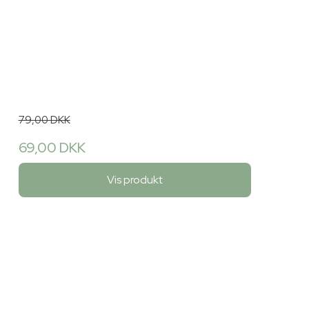
79,00 DKK
69,00 DKK
Vis produkt