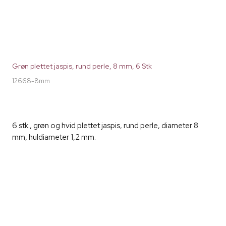
Grøn plettet jaspis, rund perle, 8 mm, 6 Stk
12668-8mm
6 stk., grøn og hvid plettet jaspis, rund perle, diameter 8
mm, huldiameter 1,2 mm.