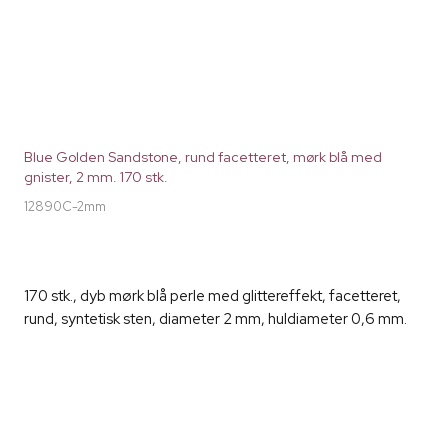
Blue Golden Sandstone, rund facetteret, mørk blå med
gnister, 2 mm. 170 stk.
12890C-2mm
170 stk., dyb mørk blå perle med glittereffekt, facetteret,
rund, syntetisk sten, diameter 2 mm, huldiameter 0,6 mm.