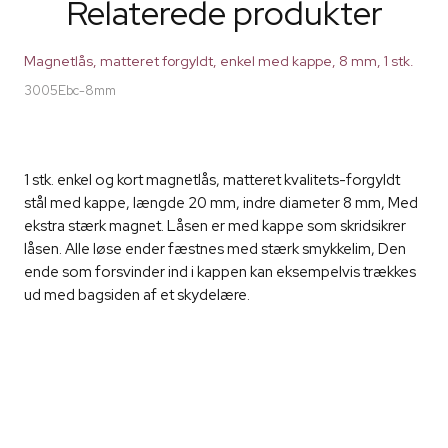
Relaterede produkter
Magnetlås, matteret forgyldt, enkel med kappe, 8 mm, 1 stk.
3005Ebc-8mm
1 stk. enkel og kort magnetlås, matteret kvalitets-forgyldt
stål med kappe, længde 20 mm, indre diameter 8 mm, Med
ekstra stærk magnet. Låsen er med kappe som skridsikrer
låsen. Alle løse ender fæstnes med stærk smykkelim, Den
ende som forsvinder ind i kappen kan eksempelvis trækkes
ud med bagsiden af et skydelære.