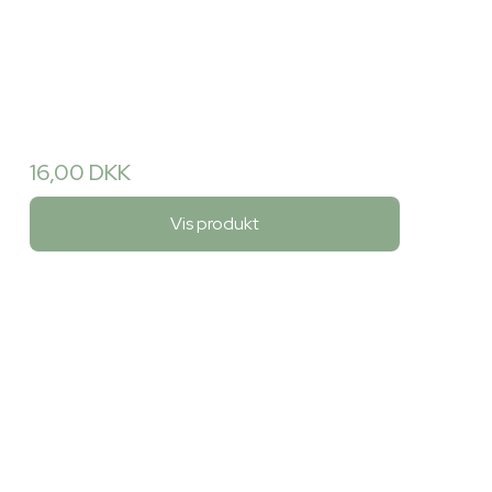
16,00 DKK
Vis produkt