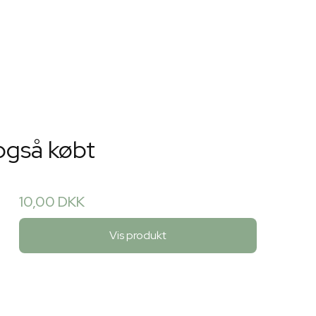
også købt
10,00 DKK
Vis produkt