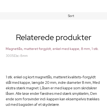
Sort
Relaterede produkter
Magnetlås, matteret forgyldt, enkel med kappe, 8 mm, 1 stk.
3005Ebc-8mm
1 stk. enkel og kort magnetlås, matteret kvalitets-forgyldt
stål med kappe, længde 20 mm, indre diameter 8 mm, Med
ekstra stærk magnet. Låsen er med kappe som skridsikrer
låsen. Alle løse ender fæstnes med stærk smykkelim, Den
ende som forsvinder ind i kappen kan eksempelvis trækkes
ud med bagsiden af et skydelære.