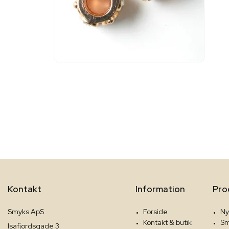
Kontakt
Information
Pro
Smyks ApS
Forside
Ny
Kontakt & butik
Sm
Isafjordsgade 3