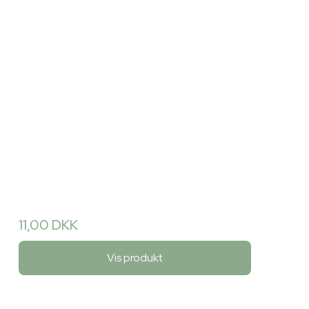
11,00 DKK
Vis produkt