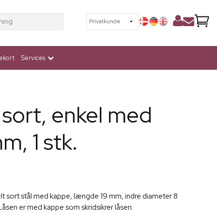
ning
ekort
Services
sort, enkel med
m, 1 stk.
helt sort stål med kappe, længde 19 mm, indre diameter 8
åsen er med kappe som skridsikrer låsen.