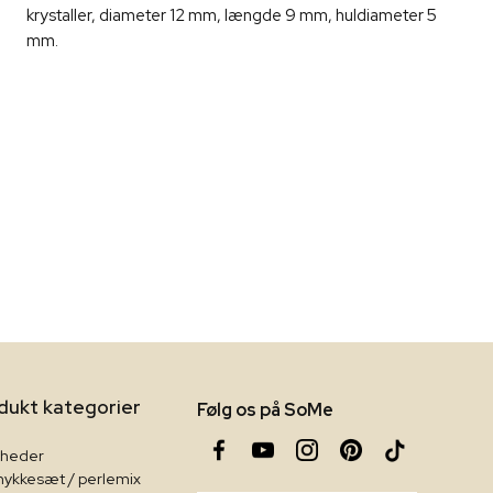
krystaller, diameter 12 mm, længde 9 mm, huldiameter 5
mm.
dukt kategorier
Følg os på SoMe
heder
ykkesæt / perlemix