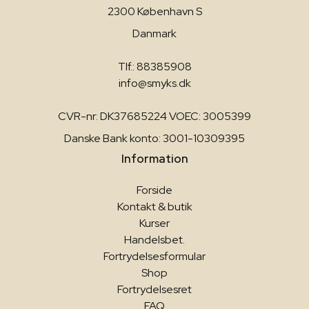
2300 København S
Danmark
Tlf.: 88385908
info@smyks.dk
CVR-nr: DK37685224 VOEC: 3005399
Danske Bank konto: 3001-10309395
Information
Forside
Kontakt & butik
Kurser
Handelsbet.
Fortrydelsesformular
Shop
Fortrydelsesret
FAQ