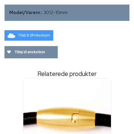
Model/Varenr.:
3012-10mm
Tilføj til Ønskeskyen
Tilføj til ønskeliste
Relaterede produkter