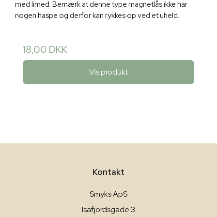
med limed. Bemærk at denne type magnetlås ikke har
nogen haspe og derfor kan rykkes op ved et uheld.
18,00 DKK
Vis produkt
Kontakt
Smyks ApS
Isafjordsgade 3