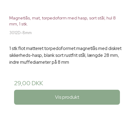
Magnetlås, mat, torpedoform med hasp, sort stål, hul 8
mm, 1 stk.
3012D-8mm
1 stk flot matteret torpedoformet magnetlås med diskret
sikkerheds-hasp, blank sort rustfrit stål, længde 28 mm,
indre muffediameter på 8 mm
29,00 DKK
Vis produkt