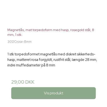
Magnetlås, mat torpedoform med hasp, rosegold stål, 8
mm, 1 stk.
3012Crose-8mm
1 stk torpedoformet magnetlås med diskret sikkerheds-
hasp, matteret rosa forgyldt, rustfrit stål, længde 28 mm,
indre muffediameter på 8 mm
29,00 DKK
Vis produkt