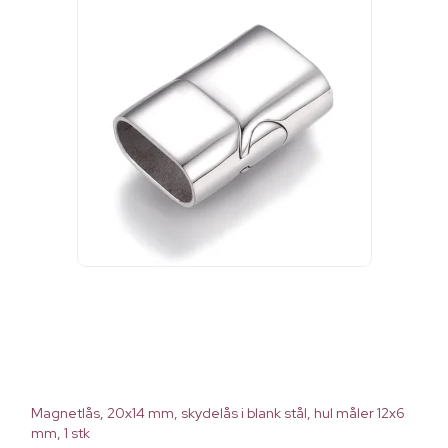
Magnetlås, 20x14 mm, skydelås i blank stål, hul måler 12x6
mm, 1 stk