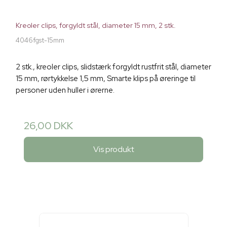
Kreoler clips, forgyldt stål, diameter 15 mm, 2 stk.
4046fgst-15mm
2 stk., kreoler clips, slidstærk forgyldt rustfrit stål, diameter
15 mm, rørtykkelse 1,5 mm, Smarte klips på øreringe til
personer uden huller i ørerne.
26,00 DKK
Vis produkt