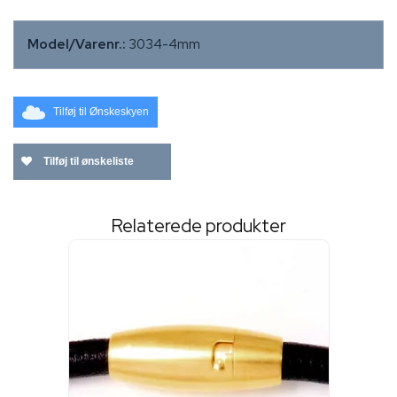
Model/Varenr.:
3034-4mm
Tilføj til Ønskeskyen
Tilføj til ønskeliste
Relaterede produkter