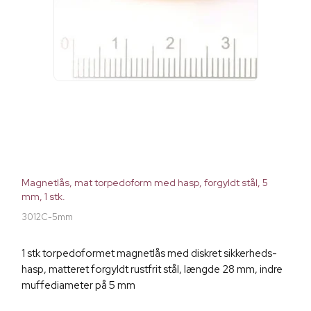
Magnetlås, mat torpedoform med hasp, forgyldt stål, 5
mm, 1 stk.
3012C-5mm
1 stk torpedoformet magnetlås med diskret sikkerheds-
hasp, matteret forgyldt rustfrit stål, længde 28 mm, indre
muffediameter på 5 mm