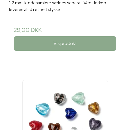
1,2 mm. kædesamlere sælges separat. Ved flerkøb
leveres altid i et helt stykke
29,00 DKK
Vis produkt