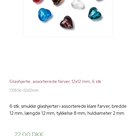
Glashjerte, assorterede farver, 12x12 mm, 6 stk
13189c-12x12mm
6 stk. smukke glashjerter i assorterede klare farver, bredde
12 mm, længde 12 mm, tykkelse 8 mm, huldiameter 2 mm.
22,00 DKK