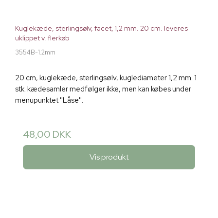
Kuglekæde, sterlingsølv, facet, 1,2 mm. 20 cm. leveres
uklippet v. flerkøb
3554B-1.2mm
20 cm, kuglekæde, sterlingsølv, kuglediameter 1,2 mm. 1
stk. kædesamler medfølger ikke, men kan købes under
menupunktet ''Låse''.
48,00 DKK
Vis produkt