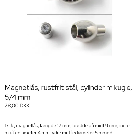
Magnetlås, rustfrit stål, cylinder m kugle,
5/4 mm
28,00 DKK
1 stk., magnetlås, længde 17 mm, bredde på midt 9 mm, indre
muffediameter 4 mm, ydre muffediameter 5 mmed