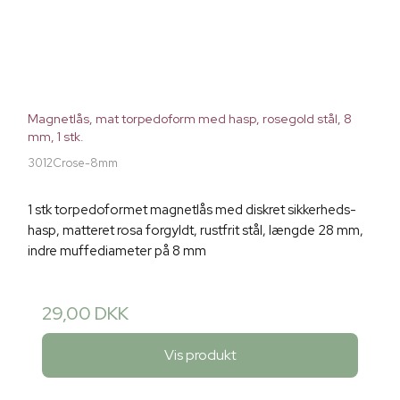
Magnetlås, mat torpedoform med hasp, rosegold stål, 8
mm, 1 stk.
3012Crose-8mm
1 stk torpedoformet magnetlås med diskret sikkerheds-
hasp, matteret rosa forgyldt, rustfrit stål, længde 28 mm,
indre muffediameter på 8 mm
29,00 DKK
Vis produkt