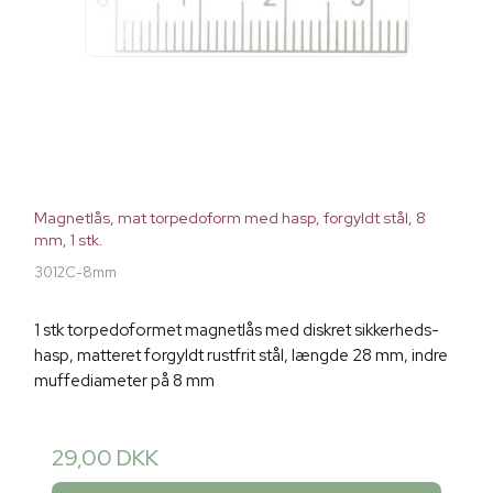
Magnetlås, mat torpedoform med hasp, forgyldt stål, 8
mm, 1 stk.
3012C-8mm
1 stk torpedoformet magnetlås med diskret sikkerheds-
hasp, matteret forgyldt rustfrit stål, længde 28 mm, indre
muffediameter på 8 mm
29,00 DKK