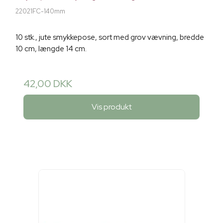
22021FC-140mm
10 stk., jute smykkepose, sort med grov vævning, bredde
10 cm, længde 14 cm.
42,00 DKK
Vis produkt