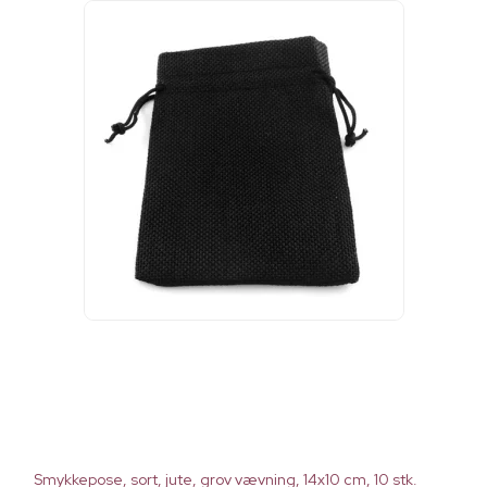
Smykkepose, sort, jute, grov vævning, 14x10 cm, 10 stk.