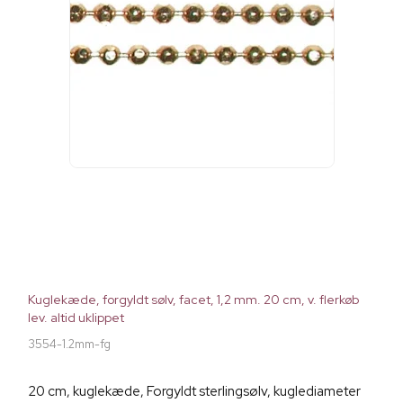
Kuglekæde, forgyldt sølv, facet, 1,2 mm. 20 cm, v. flerkøb
lev. altid uklippet
3554-1.2mm-fg
20 cm, kuglekæde, Forgyldt sterlingsølv, kuglediameter