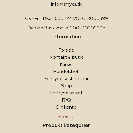
info@smyks.dk
CVR-nr: DK37685224 VOEC: 3005399
Danske Bank konto: 3001-10309395
Information
Forside
Kontakt & butik
Kurser
Handelsbet.
Fortrydelsesformular
Shop
Fortrydelsesret
FAQ
Din konto
Sitemap
Produkt kategorier