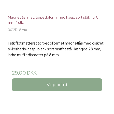
Magnetlås, mat, torpedoform med hasp, sort stål, hul 8
mm, 1 stk.
3012D-8mm
1 stk flot matteret torpedoformet magnetlås med diskret
sikkerheds-hasp, blank sort rustfrit stål, længde 28 mm,
indre muffediameter på 8 mm
29,00 DKK
Vis produkt