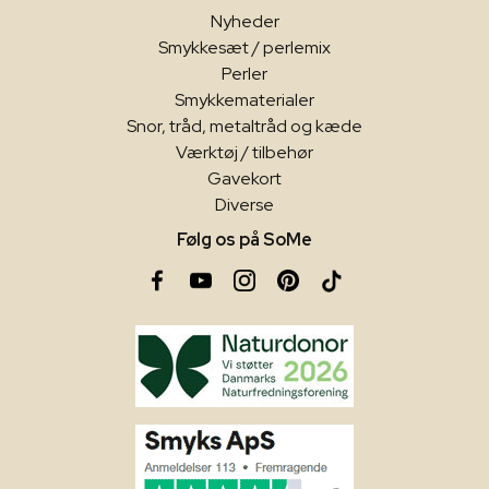
Nyheder
Smykkesæt / perlemix
Perler
Smykkematerialer
Snor, tråd, metaltråd og kæde
Værktøj / tilbehør
Gavekort
Diverse
Følg os på SoMe