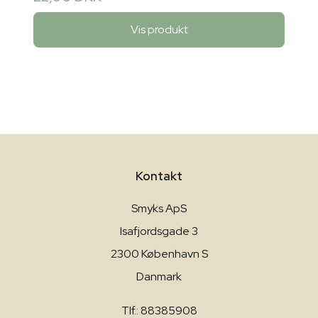
Vis produkt
Kontakt
Smyks ApS
Isafjordsgade 3
2300 København S
Danmark
Tlf.: 88385908