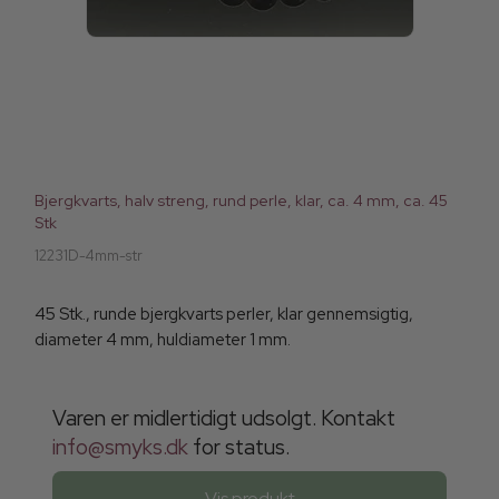
Bjergkvarts, halv streng, rund perle, klar, ca. 4 mm, ca. 45
Stk
12231D-4mm-str
45 Stk., runde bjergkvarts perler, klar gennemsigtig,
diameter 4 mm, huldiameter 1 mm.
Varen er midlertidigt udsolgt. Kontakt
info@smyks.dk
for status.
Vis produkt