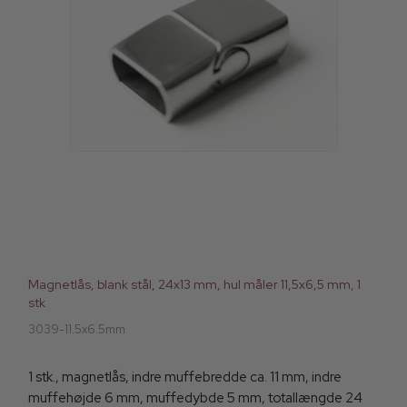
Magnetlås, blank stål, 24x13 mm, hul måler 11,5x6,5 mm, 1
stk
3039-11.5x6.5mm
1 stk., magnetlås, indre muffebredde ca. 11 mm, indre
muffehøjde 6 mm, muffedybde 5 mm, totallængde 24