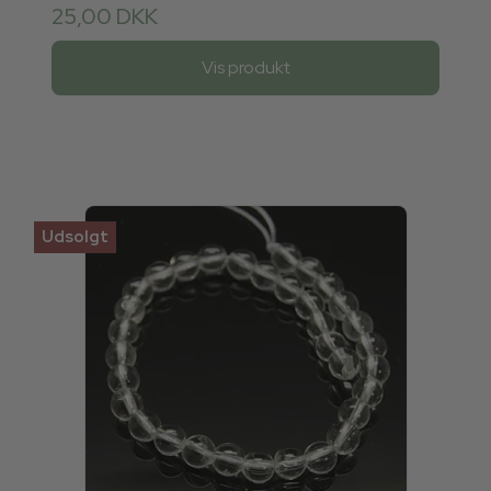
25,00 DKK
Vis produkt
Udsolgt