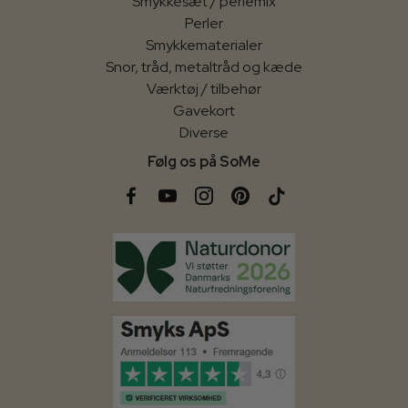
Smykkesæt / perlemix
Perler
Smykkematerialer
Snor, tråd, metaltråd og kæde
Værktøj / tilbehør
Gavekort
Diverse
Følg os på SoMe