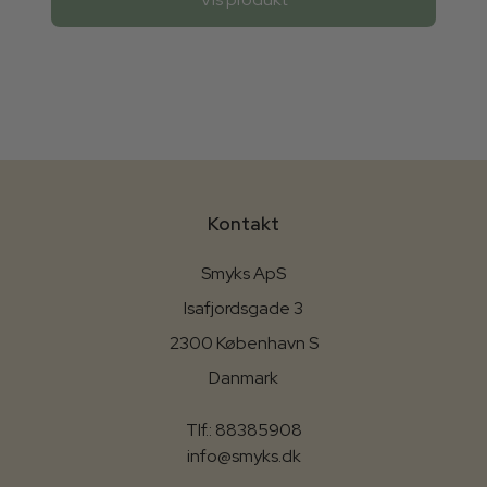
Kontakt
Smyks ApS
Isafjordsgade 3
2300 København S
Danmark
Tlf.: 88385908
info@smyks.dk