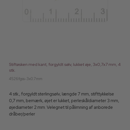
Stiftøsken med kant, forgyldt sølv, lukket øje, 3x0,7x7 mm, 4
stk.
4526fgss-3x0.7mm
4 stk., forgyldt sterlingsølv, længde 7 mm, stifttykkelse
0,7 mm, bemærk, øjet er lukket, perleskåldiameter 3 mm,
øjediameter 2 mm. Velegnet til pålimning af anborede
dråber/perler