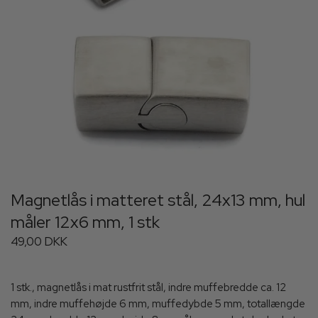
Magnetlås i matteret stål, 24x13 mm, hul
måler 12x6 mm, 1 stk
49,00 DKK
1 stk., magnetlås i mat rustfrit stål, indre muffebredde ca. 12
mm, indre muffehøjde 6 mm, muffedybde 5 mm, totallængde