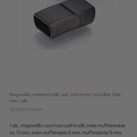
Magnetlås, matteret stål, sort, 24x13 mm, hul måler 12x6
mm, 1 stk
3039Dbl-12x6mm
1 stk., magnetlås i sort mat rustfrit stål, indre muffebredde
ca. 12 mm, indre muffehøjde 6 mm, muffedybde 5 mm,