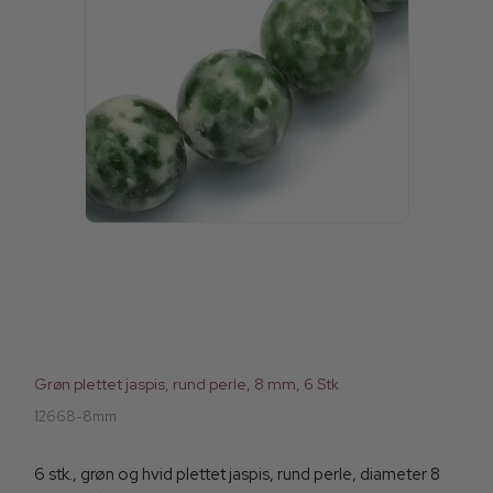
Grøn plettet jaspis, rund perle, 8 mm, 6 Stk
12668-8mm
6 stk., grøn og hvid plettet jaspis, rund perle, diameter 8