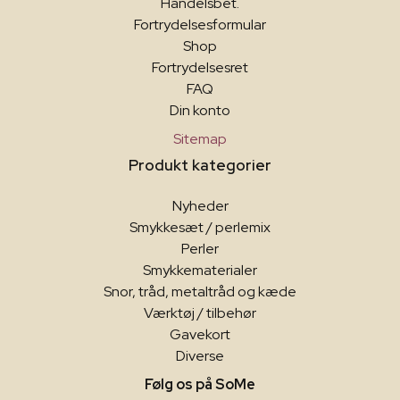
Handelsbet.
Fortrydelsesformular
Shop
Fortrydelsesret
FAQ
Din konto
Sitemap
Produkt kategorier
Nyheder
Smykkesæt / perlemix
Perler
Smykkematerialer
Snor, tråd, metaltråd og kæde
Værktøj / tilbehør
Gavekort
Diverse
Følg os på SoMe