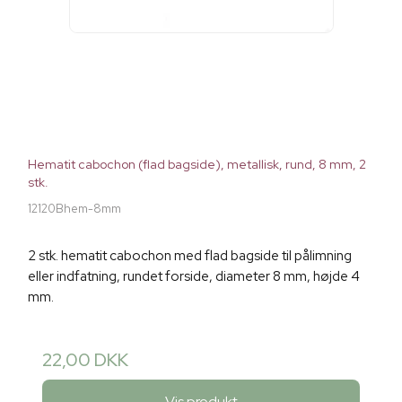
Hematit cabochon (flad bagside), metallisk, rund, 8 mm, 2
stk.
12120Bhem-8mm
2 stk. hematit cabochon med flad bagside til pålimning
eller indfatning, rundet forside, diameter 8 mm, højde 4
mm.
22,00 DKK
Vis produkt