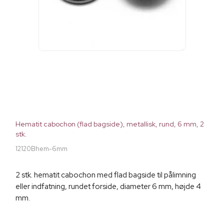
Hematit cabochon (flad bagside), metallisk, rund, 6 mm, 2
stk.
12120Bhem-6mm
2 stk. hematit cabochon med flad bagside til pålimning
eller indfatning, rundet forside, diameter 6 mm, højde 4
mm.