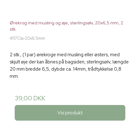
Ørekrog med musling og øje, sterlingsølv, 20x6,5 mm, 2
stk.
4117Css-20x6.5mm
2 stk., (1 par) ørekroge med musling eller østers, med
skjult øje der kan åbnes på bagsiden, sterlingsølv, længde
20 mm bredde 6,5, dybde ca. 14mm, trådtykkelse 0,8
mm.
39,00 DKK
Vis produkt