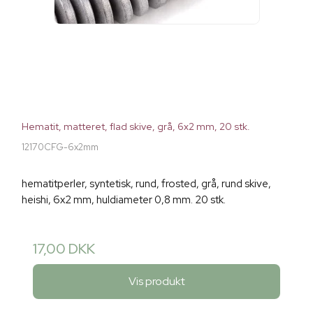
Hematit, matteret, flad skive, grå, 6x2 mm, 20 stk.
12170CFG-6x2mm
hematitperler, syntetisk, rund, frosted, grå, rund skive,
heishi, 6x2 mm, huldiameter 0,8 mm. 20 stk.
17,00 DKK
Vis produkt