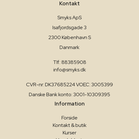
Kontakt
Smyks ApS
Isafjordsgade 3
2300 København S
Danmark
Tlf.: 88385908
info@smyks.dk
CVR-nr: DK37685224 VOEC: 3005399
Danske Bank konto: 3001-10309395
Information
Forside
Kontakt & butik
Kurser