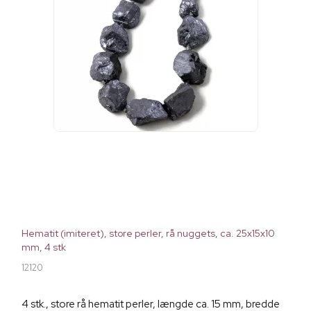
Hematit (imiteret), store perler, rå nuggets, ca. 25x15x10
mm, 4 stk
12120
4 stk., store rå hematit perler, længde ca. 15 mm, bredde