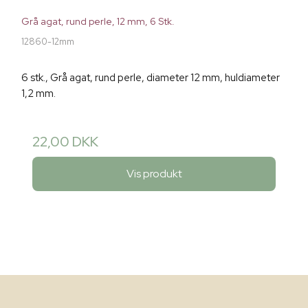
Grå agat, rund perle, 12 mm, 6 Stk.
12860-12mm
6 stk., Grå agat, rund perle, diameter 12 mm, huldiameter
1,2 mm.
22,00 DKK
Vis produkt