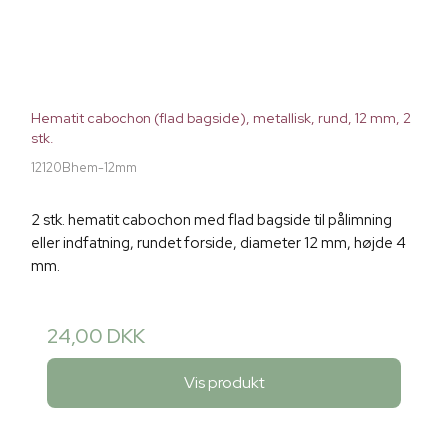
Hematit cabochon (flad bagside), metallisk, rund, 12 mm, 2
stk.
12120Bhem-12mm
2 stk. hematit cabochon med flad bagside til pålimning
eller indfatning, rundet forside, diameter 12 mm, højde 4
mm.
24,00 DKK
Vis produkt