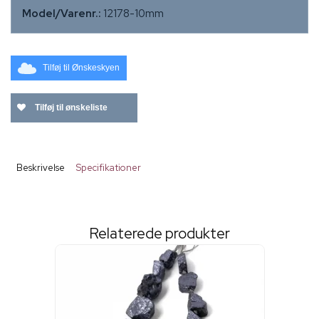
Model/Varenr.:
12178-10mm
Tilføj til Ønskeskyen
Tilføj til ønskeliste
Beskrivelse
Specifikationer
Relaterede produkter