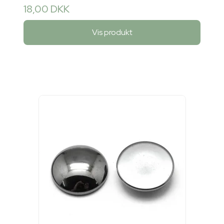
18,00 DKK
Vis produkt