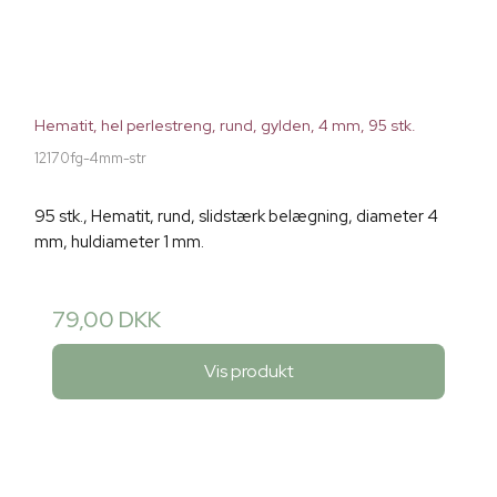
Hematit, hel perlestreng, rund, gylden, 4 mm, 95 stk.
12170fg-4mm-str
95 stk., Hematit, rund, slidstærk belægning, diameter 4
mm, huldiameter 1 mm.
79,00 DKK
Vis produkt