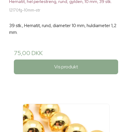
Hematit, hel perlestreng, rund, gylden, 10 mm, 39 stk.
12170fg-10mm-str
39 stk., Hematit, rund, diameter 10 mm, huldiameter 1,2
mm.
75,00 DKK
Vis produkt