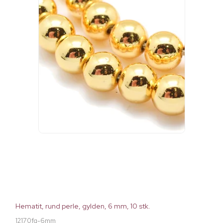
Hematit, rund perle, gylden, 6 mm, 10 stk.
12170fg-6mm