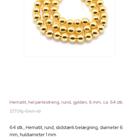
Hematit, hel perlestreng, rund, gylden, 6 mm, ca. 64 stk.
12170fg-6mm-str
64 stk., Hematit, rund, slidstærk belægning, diameter 6
mm, huldiameter 1 mm.