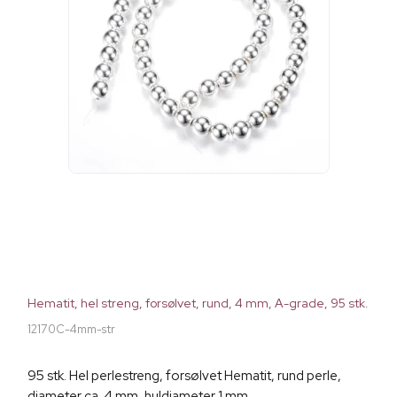
Hematit, hel streng, forsølvet, rund, 4 mm, A-grade, 95 stk.
12170C-4mm-str
95 stk. Hel perlestreng, forsølvet Hematit, rund perle,
diameter ca. 4 mm, huldiameter 1 mm.