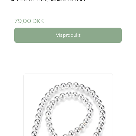
79,00 DKK
Vis produkt