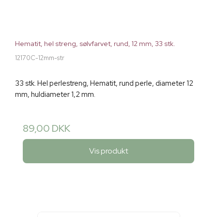
Hematit, hel streng, sølvfarvet, rund, 12 mm, 33 stk.
12170C-12mm-str
33 stk. Hel perlestreng, Hematit, rund perle, diameter 12
mm, huldiameter 1,2 mm.
89,00 DKK
Vis produkt