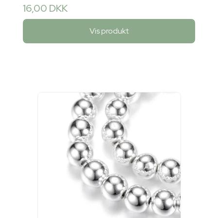
16,00 DKK
Vis produkt