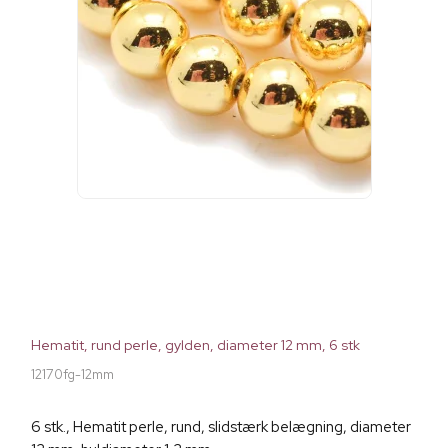
Hematit, rund perle, gylden, diameter 12 mm, 6 stk
12170fg-12mm
6 stk., Hematit perle, rund, slidstærk belægning, diameter