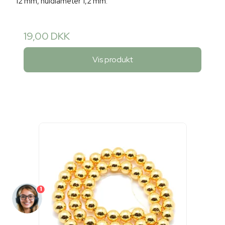
12 mm, huldiameter 1,2 mm.
19,00 DKK
Vis produkt
1