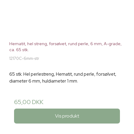
Hematit, hel streng, forsølvet, rund perle, 6 mm, A-grade,
ca. 65 stk.
12170C-6mm-str
65 stk. Hel perlestreng, Hematit, rund perle, forsølvet,
diameter 6 mm, huldiameter 1 mm.
65,00 DKK
Vis produkt