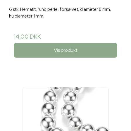
6 stk. Hematit, rund perle, forsølvet, diameter 8 mm,
huldiameter 1 mm.
14,00 DKK
Vis produkt