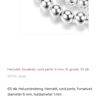
Hematit, forsølvet, rund perle, 6 mm, A-grade, 10 stk
12170C-6mm
65 stk. Hel perlestreng, Hematit, rund perle, forsølvet,
diameter 6 mm, huldiameter 1 mm.