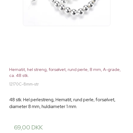
Hematit, hel streng, forsølvet, rund perle, 8 mm, A-grade,
ca. 48 stk.
12170C-8mm-str
48 stk. Hel perlestreng, Hematit, rund perle, forsølvet,
diameter 8 mm, huldiameter 1 mm.
69,00 DKK