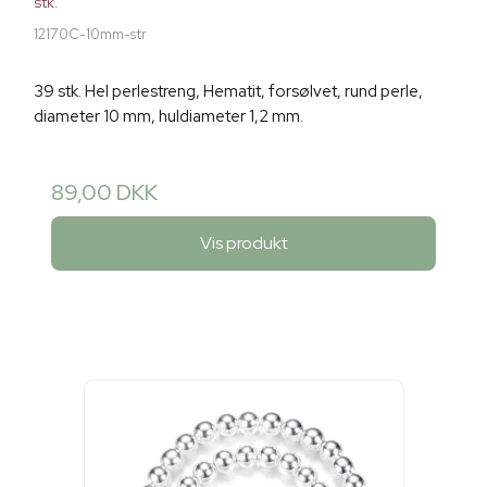
stk.
12170C-10mm-str
39 stk. Hel perlestreng, Hematit, forsølvet, rund perle,
diameter 10 mm, huldiameter 1,2 mm.
89,00 DKK
Vis produkt