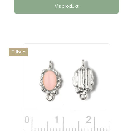
Vis produkt
Tilbud