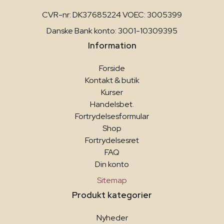
CVR-nr: DK37685224 VOEC: 3005399
Danske Bank konto: 3001-10309395
Information
Forside
Kontakt & butik
Kurser
Handelsbet.
Fortrydelsesformular
Shop
Fortrydelsesret
FAQ
Din konto
Sitemap
Produkt kategorier
Nyheder