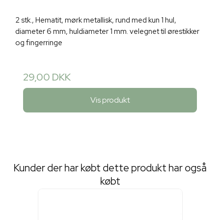
2 stk., Hematit, mørk metallisk, rund med kun 1 hul,
diameter 6 mm, huldiameter 1 mm. velegnet til ørestikker
og fingerringe
29,00 DKK
Vis produkt
Kunder der har købt dette produkt har også
købt