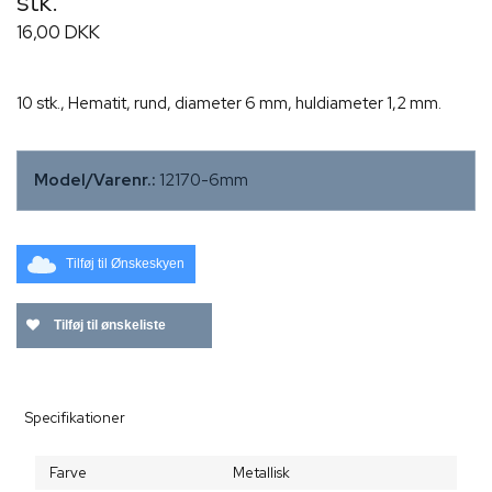
stk.
16,00 DKK
10 stk., Hematit, rund, diameter 6 mm, huldiameter 1,2 mm.
Model/Varenr.:
12170-6mm
Tilføj til Ønskeskyen
Tilføj til ønskeliste
Specifikationer
Farve
Metallisk