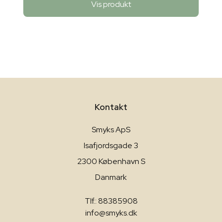
Vis produkt
Kontakt
Smyks ApS
Isafjordsgade 3
2300 København S
Danmark
Tlf.: 88385908
info@smyks.dk