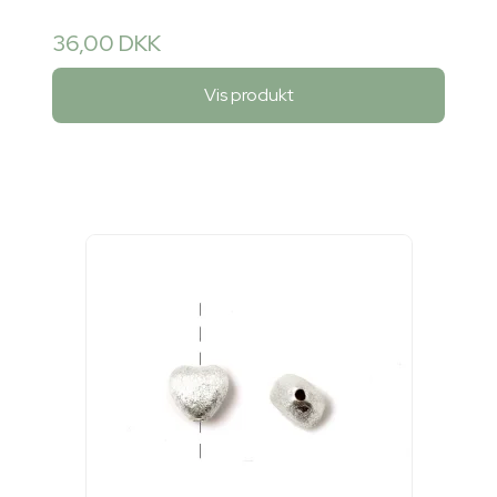
36,00 DKK
Vis produkt