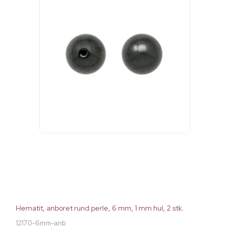
Hematit, anboret rund perle, 6 mm, 1 mm hul, 2 stk.
12170-6mm-anb