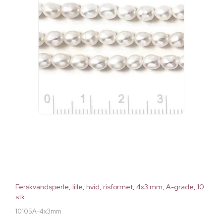
Ferskvandsperle, lille, hvid, risformet, 4x3 mm, A-grade, 10
stk
10105A-4x3mm