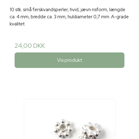
10 stk. små ferskvandsperler, hvid, jævn risform, længde
ca. 4 mm, bredde ca. 3 mm, huldiameter 0,7 mm. A-grade
kvalitet
24,00 DKK
Vis produkt