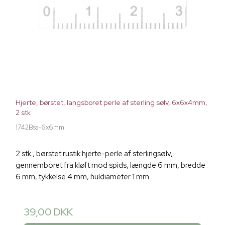
Hjerte, børstet, langsboret perle af sterling sølv, 6x6x4mm,
2 stk
1742Bss-6x6mm
2 stk., børstet rustik hjerte-perle af sterlingsølv,
gennemboret fra kløft mod spids, længde 6 mm, bredde
6 mm, tykkelse 4 mm, huldiameter 1 mm.
39,00 DKK