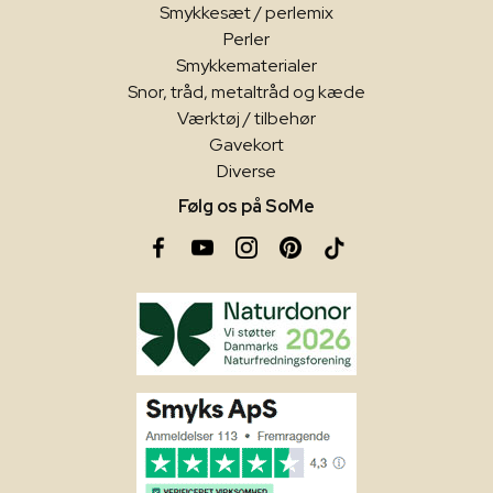
Smykkesæt / perlemix
Perler
Smykkematerialer
Snor, tråd, metaltråd og kæde
Værktøj / tilbehør
Gavekort
Diverse
Følg os på SoMe