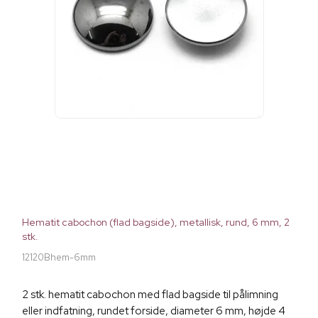
Hematit cabochon (flad bagside), metallisk, rund, 6 mm, 2
stk.
12120Bhem-6mm
2 stk. hematit cabochon med flad bagside til pålimning
eller indfatning, rundet forside, diameter 6 mm, højde 4