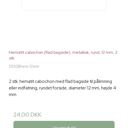
Hematit cabochon (flad bagside), metallisk, rund, 12 mm, 2
stk.
12120Bhem-12mm
2 stk. hematit cabochon med flad bagside til pålimning
eller indfatning, rundet forside, diameter 12 mm, højde 4
mm.
24,00 DKK
Vis produkt