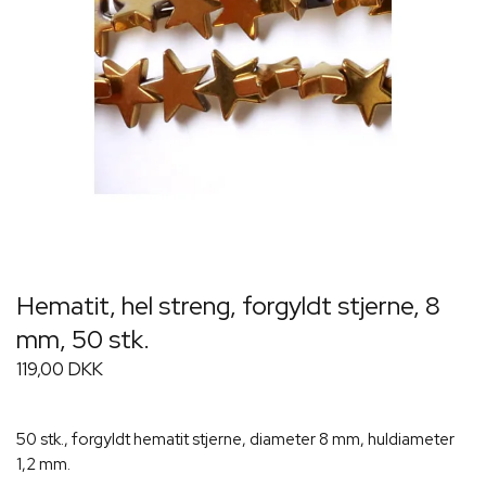
Hematit, hel streng, forgyldt stjerne, 8
mm, 50 stk.
119,00 DKK
50 stk., forgyldt hematit stjerne, diameter 8 mm, huldiameter
1,2 mm.