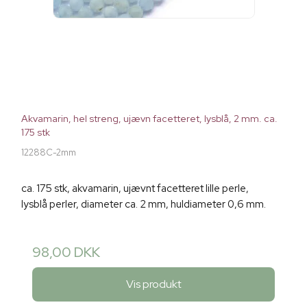
Akvamarin, hel streng, ujævn facetteret, lysblå, 2 mm. ca.
175 stk
12288C-2mm
ca. 175 stk, akvamarin, ujævnt facetteret lille perle,
lysblå perler, diameter ca. 2 mm, huldiameter 0,6 mm.
98,00 DKK
Vis produkt