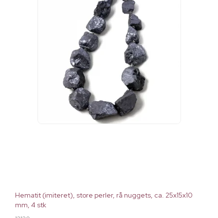
Hematit (imiteret), store perler, rå nuggets, ca. 25x15x10
mm, 4 stk