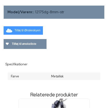
Model/Varenr.:
12175dg-8mm-str
Tilføj til Ønskeskyen
Tilføj til ønskeliste
Specifikationer
Farve
Metallisk
Relaterede produkter