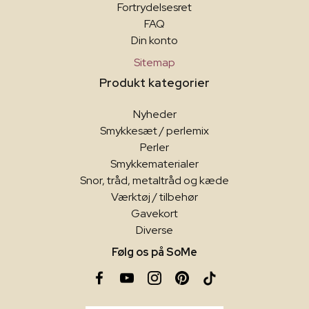
Fortrydelsesret
FAQ
Din konto
Sitemap
Produkt kategorier
Nyheder
Smykkesæt / perlemix
Perler
Smykkematerialer
Snor, tråd, metaltråd og kæde
Værktøj / tilbehør
Gavekort
Diverse
Følg os på SoMe