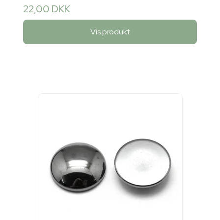
22,00 DKK
Vis produkt