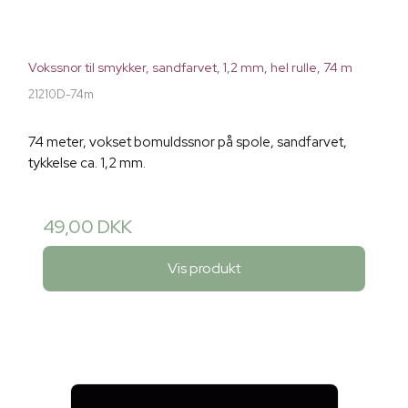
Vokssnor til smykker, sandfarvet, 1,2 mm, hel rulle, 74 m
21210D-74m
74 meter, vokset bomuldssnor på spole, sandfarvet,
tykkelse ca. 1,2 mm.
49,00 DKK
Vis produkt