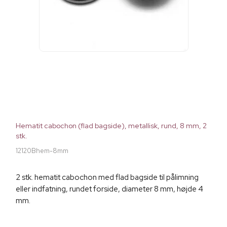
Hematit cabochon (flad bagside), metallisk, rund, 8 mm, 2
stk.
12120Bhem-8mm
2 stk. hematit cabochon med flad bagside til pålimning
eller indfatning, rundet forside, diameter 8 mm, højde 4
mm.