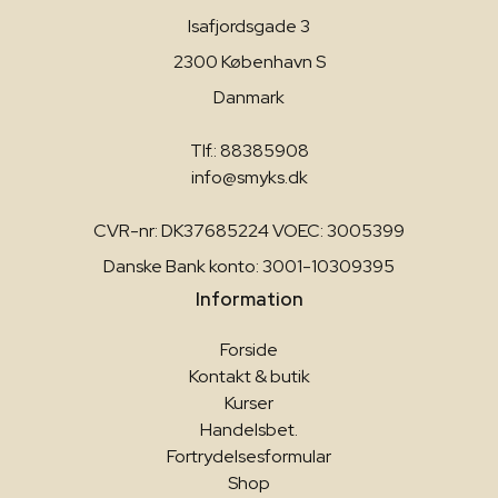
Isafjordsgade 3
2300 København S
Danmark
Tlf.: 88385908
info@smyks.dk
CVR-nr: DK37685224 VOEC: 3005399
Danske Bank konto: 3001-10309395
Information
Forside
Kontakt & butik
Kurser
Handelsbet.
Fortrydelsesformular
Shop