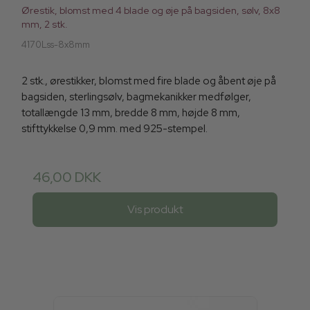
Ørestik, blomst med 4 blade og øje på bagsiden, sølv, 8x8
mm, 2 stk.
4170Lss-8x8mm
2 stk., ørestikker, blomst med fire blade og åbent øje på
bagsiden, sterlingsølv, bagmekanikker medfølger,
totallængde 13 mm, bredde 8 mm, højde 8 mm,
stifttykkelse 0,9 mm. med 925-stempel.
46,00 DKK
Vis produkt