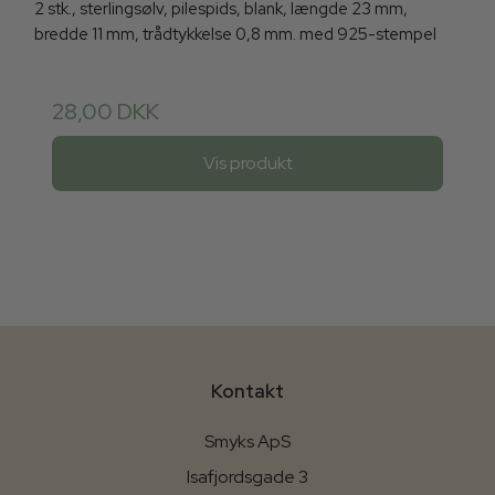
2 stk., sterlingsølv, pilespids, blank, længde 23 mm,
bredde 11 mm, trådtykkelse 0,8 mm. med 925-stempel
28,00 DKK
Vis produkt
Kontakt
Smyks ApS
Isafjordsgade 3