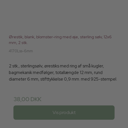
Ørestik, blank, blomster-ring med øje, sterling sølv, 12x6
mm, 2 stk.
4170Lss-6mm
2 stk., sterlingsølv, ørestiks med ring af små kugler,
bagmekanik medfølger, totallængde 12 mm, rund
diameter 6 mm, stifttykkelse 0,9 mm. med 925-stempel.
38,00 DKK
Vis produkt