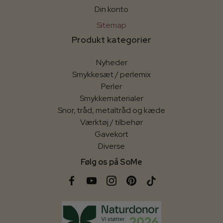
Din konto
Sitemap
Produkt kategorier
Nyheder
Smykkesæt / perlemix
Perler
Smykkematerialer
Snor, tråd, metaltråd og kæde
Værktøj / tilbehør
Gavekort
Diverse
Følg os på SoMe