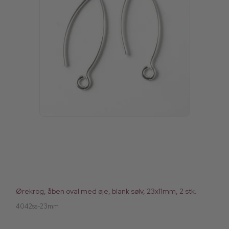
Ørekrog, åben oval med øje, blank sølv, 23x11mm, 2 stk.
4042ss-23mm