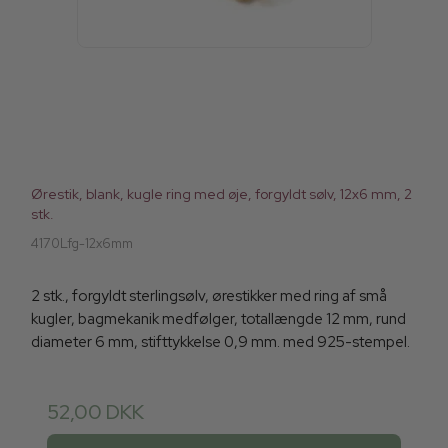
Ørestik, blank, kugle ring med øje, forgyldt sølv, 12x6 mm, 2
stk.
4170Lfg-12x6mm
2 stk., forgyldt sterlingsølv, ørestikker med ring af små
kugler, bagmekanik medfølger, totallængde 12 mm, rund
diameter 6 mm, stifttykkelse 0,9 mm. med 925-stempel.
52,00 DKK