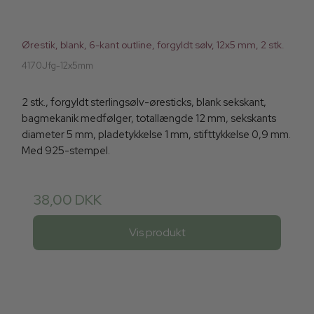
Ørestik, blank, 6-kant outline, forgyldt sølv, 12x5 mm, 2 stk.
4170Jfg-12x5mm
2 stk., forgyldt sterlingsølv-øresticks, blank sekskant,
bagmekanik medfølger, totallængde 12 mm, sekskants
diameter 5 mm, pladetykkelse 1 mm, stifttykkelse 0,9 mm.
Med 925-stempel.
38,00 DKK
Vis produkt