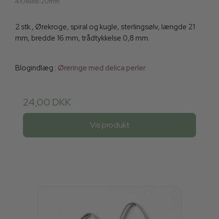
4104Bss-20mm
2 stk., Ørekroge, spiral og kugle, sterlingsølv, længde 21
mm, bredde 16 mm, trådtykkelse 0,8 mm.
Blogindlæg :
Øreringe med delica perler
24,00 DKK
Vis produkt