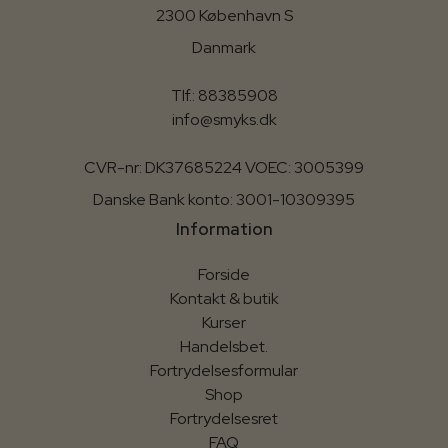
2300 København S
Danmark
Tlf.: 88385908
info@smyks.dk
CVR-nr: DK37685224 VOEC: 3005399
Danske Bank konto: 3001-10309395
Information
Forside
Kontakt & butik
Kurser
Handelsbet.
Fortrydelsesformular
Shop
Fortrydelsesret
FAQ