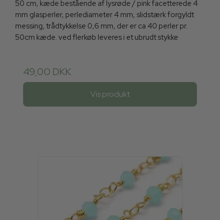
50 cm, kæde bestående af lysrøde / pink facetterede 4
mm glasperler, perlediameter 4 mm, slidstærk forgyldt
messing, trådtykkelse 0,6 mm, der er ca 40 perler pr.
50cm kæde. ved flerkøb leveres i et ubrudt stykke
49,00 DKK
Vis produkt