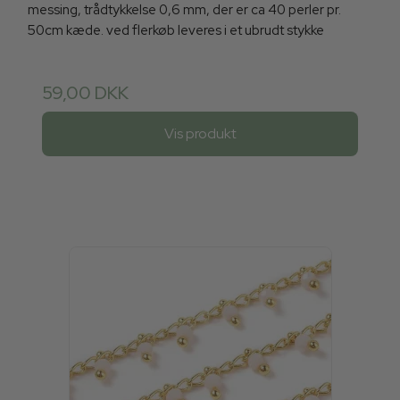
messing, trådtykkelse 0,6 mm, der er ca 40 perler pr.
50cm kæde. ved flerkøb leveres i et ubrudt stykke
59,00 DKK
Vis produkt