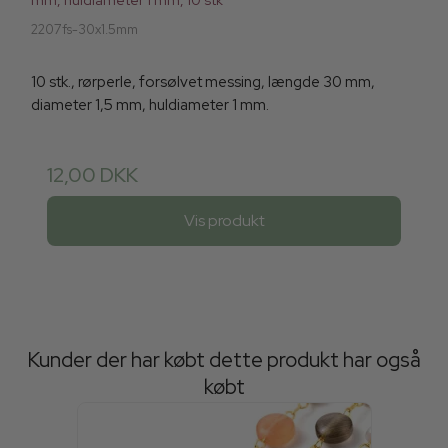
2207fs-30x1.5mm
10 stk., rørperle, forsølvet messing, længde 30 mm,
diameter 1,5 mm, huldiameter 1 mm.
12,00 DKK
Vis produkt
Kunder der har købt dette produkt har også
købt