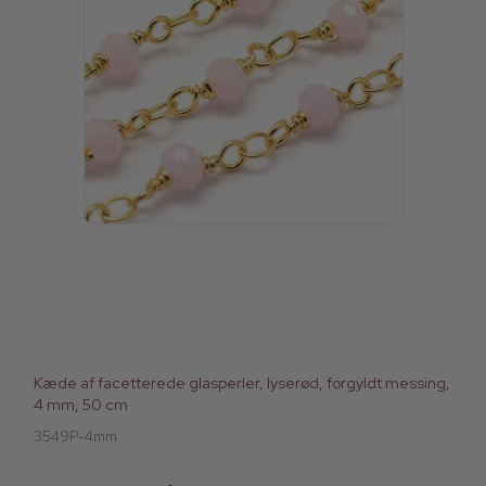
Kæde af facetterede glasperler, lyserød, forgyldt messing,
4 mm, 50 cm
3549P-4mm