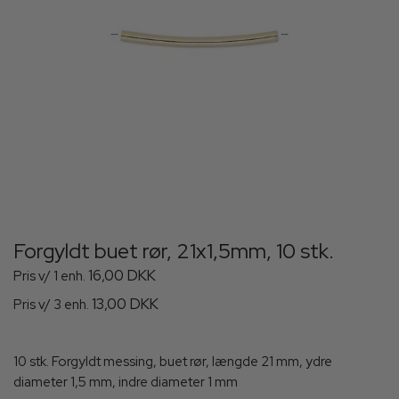
Forgyldt buet rør, 21x1,5mm, 10 stk.
16,00 DKK
Pris v/ 1 enh.
13,00 DKK
Pris v/ 3 enh.
10 stk. Forgyldt messing, buet rør, længde 21 mm, ydre
diameter 1,5 mm, indre diameter 1 mm