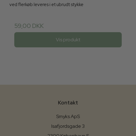
ved flerkøb leveres i et ubrudt stykke
59,00 DKK
Vis produkt
Kontakt
Smyks ApS
Isafjordsgade 3
2300 København S