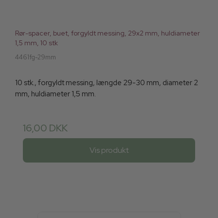
Rør-spacer, buet, forgyldt messing, 29x2 mm, huldiameter
1,5 mm, 10 stk
4461fg-29mm
10 stk., forgyldt messing, længde 29-30 mm, diameter 2
mm, huldiameter 1,5 mm.
16,00 DKK
Vis produkt