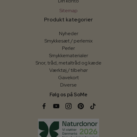
Din konto
Sitemap
Produkt kategorier
Nyheder
Smykkesæt / perlemix
Perler
Smykkematerialer
Snor, tråd, metaltråd og kæde
Værktøj / tilbehør
Gavekort
Diverse
Følg os på SoMe