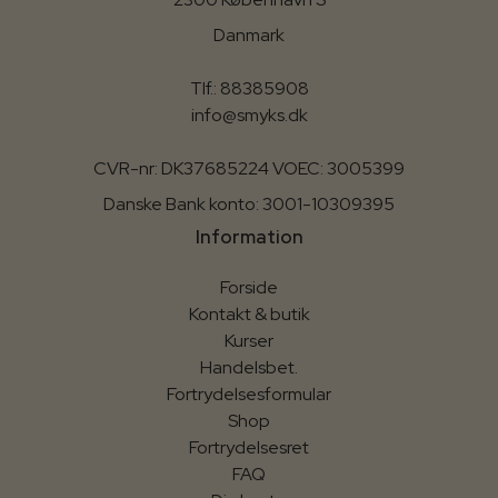
Danmark
Tlf.: 88385908
info@smyks.dk
CVR-nr: DK37685224 VOEC: 3005399
Danske Bank konto: 3001-10309395
Information
Forside
Kontakt & butik
Kurser
Handelsbet.
Fortrydelsesformular
Shop
Fortrydelsesret
FAQ