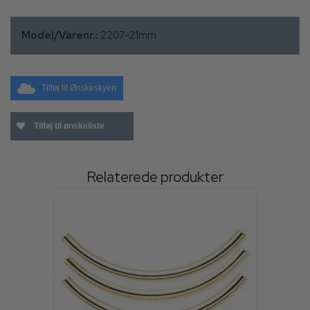
Model/Varenr.:
2207-21mm
Tilføj til Ønskeskyen
Tilføj til ønskeliste
Relaterede produkter