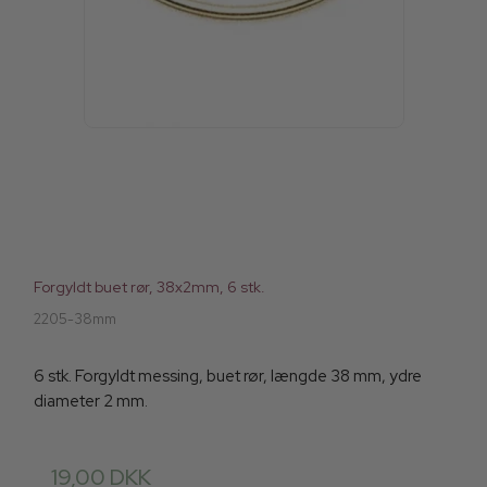
Forgyldt buet rør, 38x2mm, 6 stk.
2205-38mm
6 stk. Forgyldt messing, buet rør, længde 38 mm, ydre
diameter 2 mm.
19,00 DKK