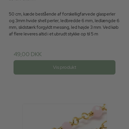
50 cm, kæde bestående af forskelligfarvede glasperler
og 3mm hvide shell perler, ledbredde 6 mm, ledlængde 6
mm, slidstærk forgyldt messing, led højde 3 mm. Ved køb
af flere leveres altid i et ubrudt stykke op til 5 m
49,00 DKK
Vis produkt