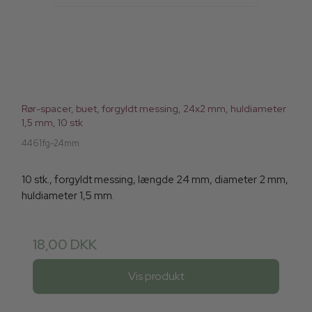
Rør-spacer, buet, forgyldt messing, 24x2 mm, huldiameter
1,5 mm, 10 stk
4461fg-24mm
10 stk., forgyldt messing, længde 24 mm, diameter 2 mm,
huldiameter 1,5 mm.
18,00 DKK
Vis produkt