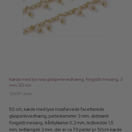
Kæde med lys rosa glasperlevedhæng, forgyldt messing, 3
mm, 50 cm
3549P-3mm
50 cm, kæde med lyse rosafarvede facetterede
glasperlevedhæng, perlediameter 3 mm, slidstærk
forgyldt messing, trådtykkelse 0,3 mm, ledbredde 1,5
mm, ledlængde 3 mm, der er ca 70 perler pr. 50cm kæde.